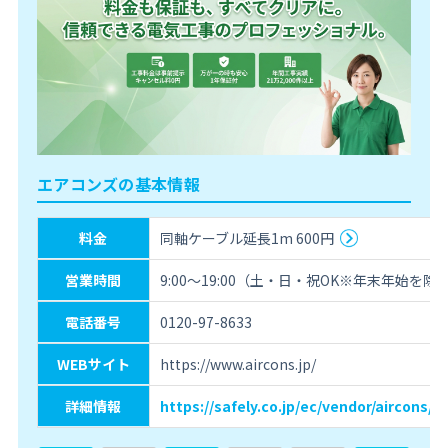
エアコンズの基本情報
料金
同軸ケーブル延長1m 600円
営業時間
9:00～19:00（土・日・祝OK※年末年始を除
電話番号
0120-97-8633
WEBサイト
https://www.aircons.jp/
詳細情報
https://safely.co.jp/ec/vendor/aircons/