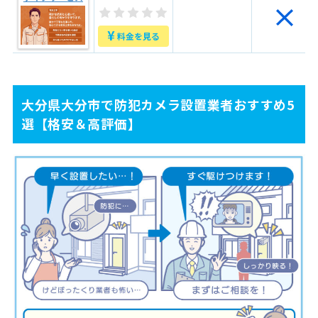
¥
料金を見る
大分県大分市で防犯カメラ設置業者おすすめ5
選【格安＆高評価】