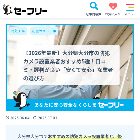
0
記事内検索
お気に入り
メニュー
電気工事
防犯カメラ工事
【2026年最新】大分県大分市の防犯
カメラ設置業者おすすめ5選！口コ
ミ・評判が良い「安くて安心」な業者
の選び方
2025.06.04
2026.07.03
大分県大分市で
おすすめの防犯カメラ設置業者と、後