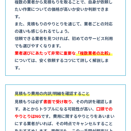
複数の業者から見積もりを取ることで、自身が依頼し
たい作業についての価格が高いか安いか判断できま
す。
また、見積もりのやりとりを通じて、業者ごとの対応
の違いも感じられるでしょう。
信頼できる業者を見つければ、初めてのサービス利用
でも選びやすくなります。
業者選びにあたって非常に重要な
「複数業者の比較」
については、安く依頼するコツにて詳しく解説しま
す。
見積もり費用の内訳/明細を確認すること
見積もりは必ず
書面で受け取り
、その内訳を確認しま
す。あとからトラブルになる可能性が高い、
口頭での
やりとりはNG
です。費用に関するやりとりをあいまい
にする業者がいれば、その時点でキャンセルすること
をおすすめします。面倒でも、この一手間が想定以上