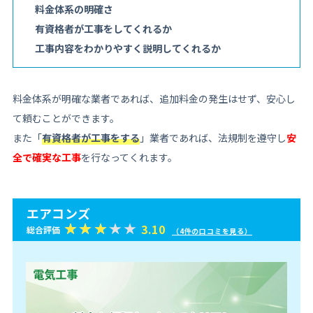
料金体系の明確さ
有資格者が工事をしてくれるか
工事内容をわかりやすく説明してくれるか
料金体系が明確な業者であれば、追加料金の発生はせず、安心し
て頼むことができます。
また「
有資格者が工事をする
」業者であれば、法規制を遵守し
安
全で確実な工事
を行なってくれます。
エアコンズ
3.10
総合評価
（4件の口コミを見る）