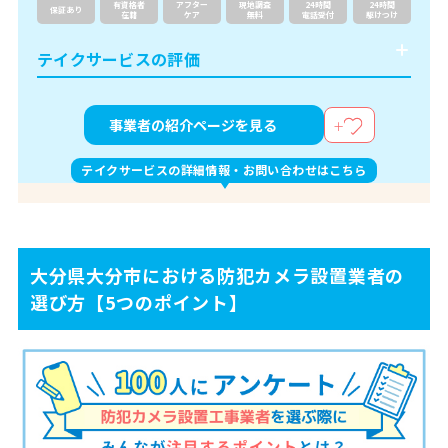
有資格者
アフター
現地調査
24時間
24時間
保証あり
在籍
ケア
無料
電話受付
駆けつけ
テイクサービスの評価
事業者の紹介ページを見る
テイクサービスの詳細情報・お問い合わせはこちら
大分県大分市における防犯カメラ設置業者の
選び方【5つのポイント】