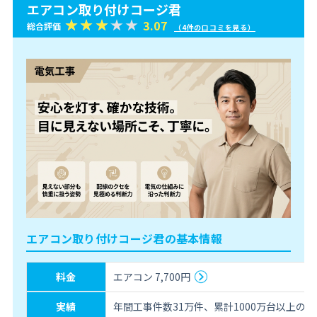
エアコン取り付けコージ君
3.07
総合評価
（4件の口コミを見る）
エアコン取り付けコージ君の基本情報
料金
エアコン 7,700円
実績
年間工事件数31万件、累計1000万台以上の