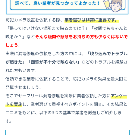
防犯カメラ設置を依頼する際、
業者選びは非常に重要です。
「撮ってはいけない場所まで映るのでは？」「夜間でもちゃんと
映るか？」など
そんな疑問や懸念をお持ちの方も少なくはないで
しょう。
実際に漏電修理の依頼をした方の中には、「
映り込みでトラブル
が起きた
」「
画質が不十分で映らない
」などのトラブルを経験さ
れた方もいます。
信頼できる業者に依頼することで、防犯カメラの効果を最大限に
発揮させましょう。
そこでセーフリーは漏電修理を実際に業者依頼した方に
アンケー
トを実施
し、業者選びで重視すべきポイントを調査。その結果と
口コミをもとに、以下の3つの基準で業者を厳選しご紹介しま
す。