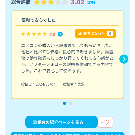
3.02
総合評価
(
2件
)
便利で安心でした
0
5.0
参考になった
エアコンの購入から設置までしてもらいました。
他社と比べても価格が良心的で驚きました。設置
後の動作確認もしっかり行ってくれて安心感があ
り、アフターフォローの説明も信頼できる内容で
した。これで安心して使えます。
投稿日：2024/08/04
投稿者：美沢
事業者の紹介ページを見る