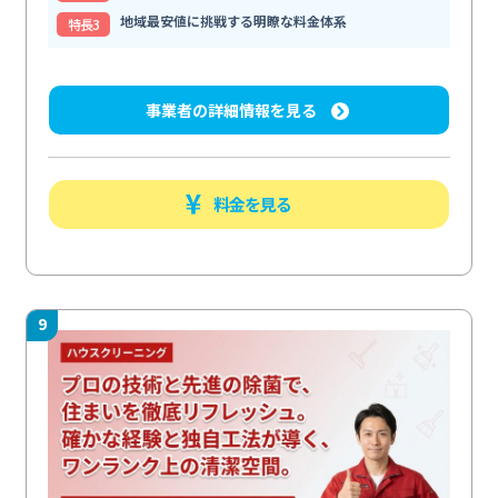
地域最安値に挑戦する明瞭な料金体系
特⻑3
事業者の詳細情報を見る
料金を見る
9