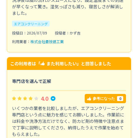
洗浄後は風の流れがスムーズになり、設定温度までの到達
が早くなって驚き。湿気っぽさも減り、寝苦しさが解消し
ました。
エアコンクリーニング
投稿日：2026/07/09
投稿者：かず吉
利用業者：
株式会社蒼技建工業
この利用者は「
また利用したい
」と回答しました
専門店を選んで正解
4.0
0
参考になった
いくつかの業者を比較しましたが、エアコンクリーニング
専門店という点に魅力を感じてお願いしました。作業前に
は料金や洗浄方法だけでなく、防カビ剤の特徴や注意点ま
で丁寧に説明してくださり、納得したうえで作業を始めて
もらえました。