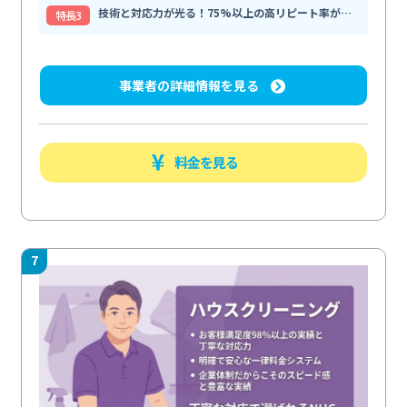
技術と対応力が光る！75%以上の高リピート率が信頼の証
特⻑3
事業者の詳細情報を見る
料金を見る
7