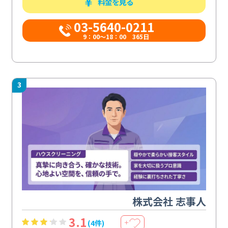
料金を見る
03-5640-0211
9：00～18：00 365日
3
株式会社 志事人
3.1
(4件)
＋