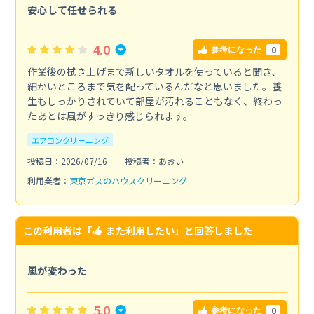
安心して任せられる
4.0
0
参考になった
作業後の拭き上げまで新しいタオルを使っていると聞き、
細かいところまで気を配っているんだなと思いました。養
生もしっかりされていて部屋が汚れることもなく、終わっ
たあとは風がすっきり感じられます。
エアコンクリーニング
投稿日：2026/07/16
投稿者：あおい
利用業者：
東京ガスのハウスクリーニング
この利用者は「
また利用したい
」と回答しました
風が変わった
5.0
0
参考になった