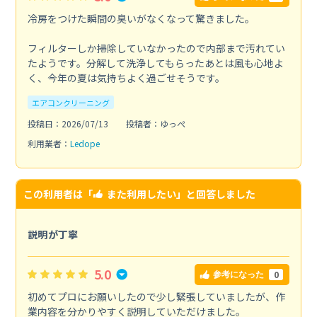
冷房をつけた瞬間の臭いがなくなって驚きました。
フィルターしか掃除していなかったので内部まで汚れてい
たようです。分解して洗浄してもらったあとは風も心地よ
く、今年の夏は気持ちよく過ごせそうです。
エアコンクリーニング
投稿日：2026/07/13
投稿者：ゆっぺ
利用業者：
Ledope
この利用者は「
また利用したい
」と回答しました
説明が丁寧
5.0
0
参考になった
初めてプロにお願いしたので少し緊張していましたが、作
業内容を分かりやすく説明していただけました。