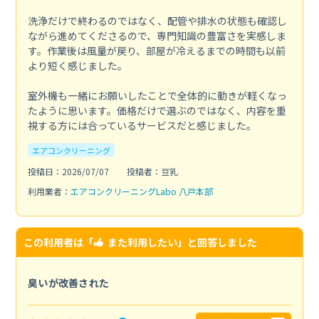
洗浄だけで終わるのではなく、配管や排水の状態も確認し
ながら進めてくださるので、専門知識の豊富さを実感しま
す。作業後は風量が戻り、部屋が冷えるまでの時間も以前
より短く感じました。
室外機も一緒にお願いしたことで全体的に動きが軽くなっ
たように思います。価格だけで選ぶのではなく、内容を重
視する方には合っているサービスだと感じました。
エアコンクリーニング
投稿日：2026/07/07
投稿者：豆乳
利用業者：
エアコンクリーニングLabo 八戸本部
この利用者は「
また利用したい
」と回答しました
臭いが改善された