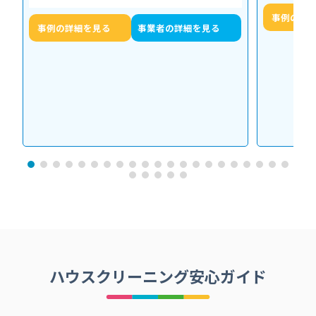
戻した事例をご紹介します。 今回の作…
事例の詳
事例の詳細を見る
事業者の詳細を見る
ハウスクリーニング安心ガイド