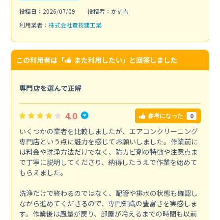
投稿日：2026/07/09
投稿者：かず吉
利用業者：
株式会社蒼技建工業
この利用者は「
また利用したい
」と回答しました
専門店を選んで正解
4.0
0
参考になった
いくつかの業者を比較しましたが、エアコンクリーニング
専門店という点に魅力を感じてお願いしました。作業前に
は料金や洗浄方法だけでなく、防カビ剤の特徴や注意点ま
で丁寧に説明してくださり、納得したうえで作業を始めて
もらえました。
洗浄だけで終わるのではなく、配管や排水の状態も確認し
ながら進めてくださるので、専門知識の豊富さを実感しま
す。作業後は風量が戻り、部屋が冷えるまでの時間も以前