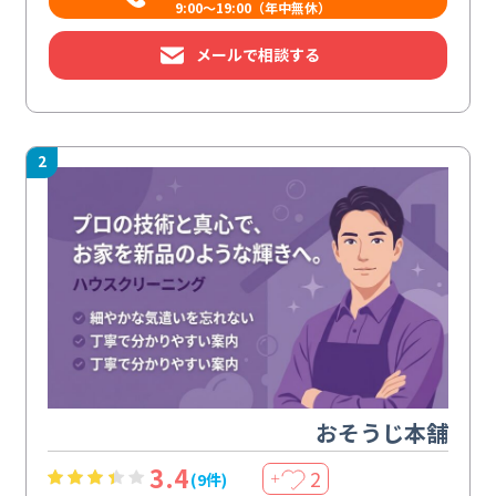
9:00～19:00（年中無休）
メールで相談する
2
おそうじ本舗
3.4
2
(9件)
＋