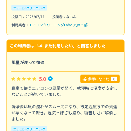
エアコンクリーニング
投稿日：2026/07/11
投稿者：なおみ
利用業者：
エアコンクリーニングLabo 八戸本部
この利用者は「
また利用したい
」と回答しました
風量が戻って快適
5.0
0
参考になった
寝室で使うエアコンの風量が弱く、就寝時に温度が安定し
ないことが続いていました。
洗浄後は風の流れがスムーズになり、設定温度までの到達
が早くなって驚き。湿気っぽさも減り、寝苦しさが解消し
ました。
エアコンクリーニング