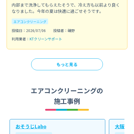
内部まで洗浄してもらえたそうで、冷え方も以前より良く
なりました。今年の夏は快適に過ごせそうです。
エアコンクリーニング
投稿日：2026/07/06
投稿者：磯野
利用業者：
KTクリーンサポート
もっと見る
エアコンクリーニングの
施工事例
おそうじLabo
大阪北ク