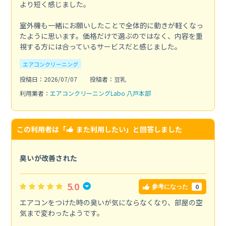
より短く感じました。
室外機も一緒にお願いしたことで全体的に動きが軽くなっ
たように思います。価格だけで選ぶのではなく、内容を重
視する方には合っているサービスだと感じました。
エアコンクリーニング
投稿日：2026/07/07
投稿者：豆乳
利用業者：
エアコンクリーニングLabo 八戸本部
この利用者は「
また利用したい
」と回答しました
臭いが改善された
5.0
0
参考になった
エアコンをつけた時の臭いが気にならなくなり、部屋の空
気まで変わったようです。