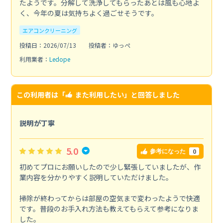
たようです。分解して洗浄してもらったあとは風も心地よ
く、今年の夏は気持ちよく過ごせそうです。
エアコンクリーニング
投稿日：2026/07/13
投稿者：ゆっぺ
利用業者：
Ledope
この利用者は「
また利用したい
」と回答しました
説明が丁寧
5.0
0
参考になった
初めてプロにお願いしたので少し緊張していましたが、作
業内容を分かりやすく説明していただけました。
掃除が終わってからは部屋の空気まで変わったようで快適
です。普段のお手入れ方法も教えてもらえて参考になりま
した。