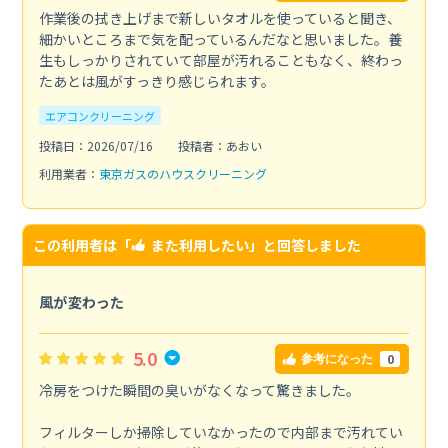
作業後の拭き上げまで新しいタオルを使っていると聞き、
細かいところまで気を配っているんだなと思いました。養
生もしっかりされていて部屋が汚れることもなく、終わっ
たあとは風がすっきり感じられます。
エアコンクリーニング
投稿日：2026/07/16
投稿者：あおい
利用業者：
東京ガスのハウスクリーニング
この利用者は「
また利用したい
」と回答しました
風が変わった
5.0
0
参考になった
冷房をつけた瞬間の臭いがなくなって驚きました。
フィルターしか掃除していなかったので内部まで汚れてい