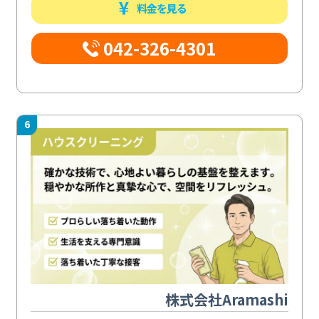
料金を見る
042-326-4301
6
株式会社Aramashi