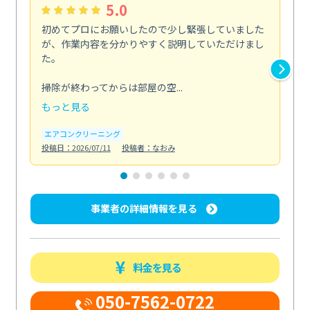
5.0
初めてプロにお願いしたので少し緊張していました
い
が、作業内容を分かりやすく説明していただけまし
ニ
た。
た
剤...
掃除が終わってからは部屋の空...
も
もっと見る
エ
投稿日
エアコンクリーニング
投稿日：2026/07/11
投稿者：なおみ
事業者の詳細情報を見る
料金を見る
050-7562-0722