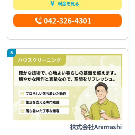
料金を見る
042-326-4301
6
株式会社Aramashi