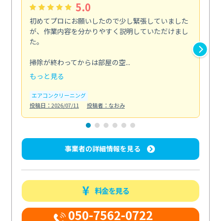
5.0
初めてプロにお願いしたので少し緊張していました
い
が、作業内容を分かりやすく説明していただけまし
ニ
た。
た
剤...
掃除が終わってからは部屋の空...
も
もっと見る
エ
投稿日
エアコンクリーニング
投稿日：2026/07/11
投稿者：なおみ
事業者の詳細情報を見る
料金を見る
050-7562-0722