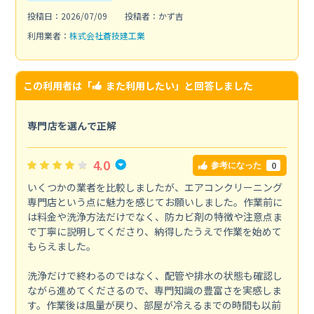
投稿日：2026/07/09
投稿者：かず吉
利用業者：
株式会社蒼技建工業
この利用者は「
また利用したい
」と回答しました
専門店を選んで正解
4.0
0
参考になった
いくつかの業者を比較しましたが、エアコンクリーニング
専門店という点に魅力を感じてお願いしました。作業前に
は料金や洗浄方法だけでなく、防カビ剤の特徴や注意点ま
で丁寧に説明してくださり、納得したうえで作業を始めて
もらえました。
洗浄だけで終わるのではなく、配管や排水の状態も確認し
ながら進めてくださるので、専門知識の豊富さを実感しま
す。作業後は風量が戻り、部屋が冷えるまでの時間も以前