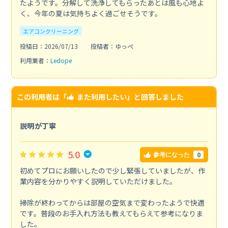
たようです。分解して洗浄してもらったあとは風も心地よ
く、今年の夏は気持ちよく過ごせそうです。
エアコンクリーニング
投稿日：2026/07/13
投稿者：ゆっぺ
利用業者：
Ledope
この利用者は「
また利用したい
」と回答しました
説明が丁寧
5.0
0
参考になった
初めてプロにお願いしたので少し緊張していましたが、作
業内容を分かりやすく説明していただけました。
掃除が終わってからは部屋の空気まで変わったようで快適
です。普段のお手入れ方法も教えてもらえて参考になりま
した。