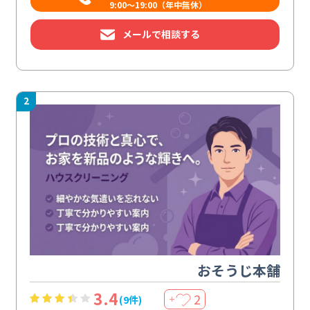
9:00～19:00（年中無休）
メールで相談する
2
おそうじ本舗
3.4
2
(9件)
＋