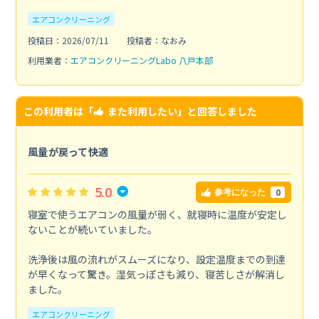
エアコンクリーニング
投稿日：2026/07/11
投稿者：なおみ
利用業者：
エアコンクリーニングLabo 八戸本部
この利用者は「
また利用したい
」と回答しました
風量が戻って快適
5.0
0
参考になった
寝室で使うエアコンの風量が弱く、就寝時に温度が安定し
ないことが続いていました。
洗浄後は風の流れがスムーズになり、設定温度までの到達
が早くなって驚き。湿気っぽさも減り、寝苦しさが解消し
ました。
エアコンクリーニング