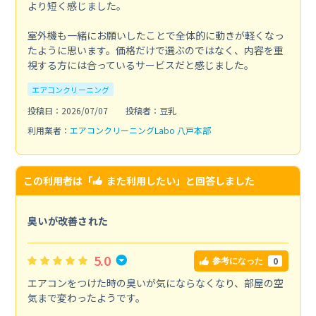
より短く感じました。
室外機も一緒にお願いしたことで全体的に動きが軽くなっ
たように思います。価格だけで選ぶのではなく、内容を重
視する方には合っているサービスだと感じました。
エアコンクリーニング
投稿日：2026/07/07
投稿者：豆乳
利用業者：
エアコンクリーニングLabo 八戸本部
この利用者は「
また利用したい
」と回答しました
臭いが改善された
5.0
0
参考になった
エアコンをつけた時の臭いが気にならなくなり、部屋の空
気まで変わったようです。