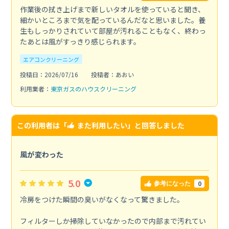
作業後の拭き上げまで新しいタオルを使っていると聞き、
細かいところまで気を配っているんだなと思いました。養
生もしっかりされていて部屋が汚れることもなく、終わっ
たあとは風がすっきり感じられます。
エアコンクリーニング
投稿日：2026/07/16
投稿者：あおい
利用業者：
東京ガスのハウスクリーニング
この利用者は「
また利用したい
」と回答しました
風が変わった
5.0
0
参考になった
冷房をつけた瞬間の臭いがなくなって驚きました。
フィルターしか掃除していなかったので内部まで汚れてい