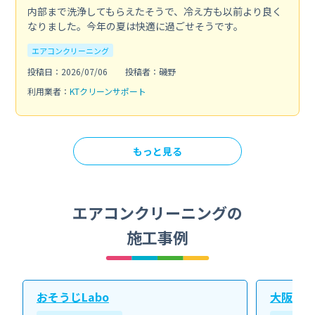
内部まで洗浄してもらえたそうで、冷え方も以前より良く
なりました。今年の夏は快適に過ごせそうです。
エアコンクリーニング
投稿日：2026/07/06
投稿者：磯野
利用業者：
KTクリーンサポート
もっと見る
エアコンクリーニングの
施工事例
おそうじLabo
大阪北ク