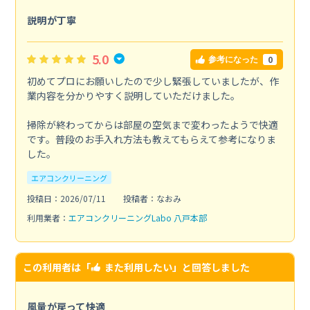
説明が丁寧
5.0
0
参考になった
初めてプロにお願いしたので少し緊張していましたが、作
業内容を分かりやすく説明していただけました。
掃除が終わってからは部屋の空気まで変わったようで快適
です。普段のお手入れ方法も教えてもらえて参考になりま
した。
エアコンクリーニング
投稿日：2026/07/11
投稿者：なおみ
利用業者：
エアコンクリーニングLabo 八戸本部
この利用者は「
また利用したい
」と回答しました
風量が戻って快適