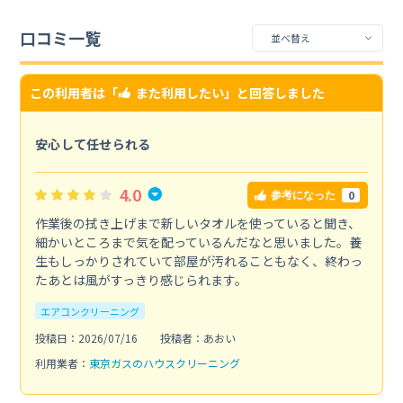
口コミ一覧
この利用者は「
また利用したい
」と回答しました
安心して任せられる
4.0
0
参考になった
作業後の拭き上げまで新しいタオルを使っていると聞き、
細かいところまで気を配っているんだなと思いました。養
生もしっかりされていて部屋が汚れることもなく、終わっ
たあとは風がすっきり感じられます。
エアコンクリーニング
投稿日：2026/07/16
投稿者：あおい
利用業者：
東京ガスのハウスクリーニング