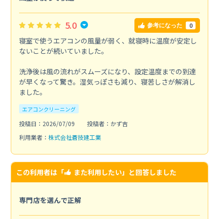
5.0
0
参考になった
寝室で使うエアコンの風量が弱く、就寝時に温度が安定し
ないことが続いていました。
洗浄後は風の流れがスムーズになり、設定温度までの到達
が早くなって驚き。湿気っぽさも減り、寝苦しさが解消し
ました。
エアコンクリーニング
投稿日：2026/07/09
投稿者：かず吉
利用業者：
株式会社蒼技建工業
この利用者は「
また利用したい
」と回答しました
専門店を選んで正解