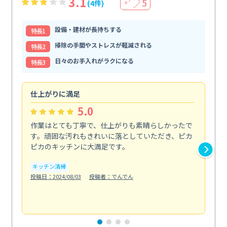
3.1
5
(4件)
＋
設備・建材が長持ちする
特⻑1
掃除の手間やストレスが軽減される
特⻑2
日々のお手入れがラクになる
特⻑3
仕上がりに満足
親
5.0
作業はとても丁寧で、仕上がりも素晴らしかったで
ス
す。頑固な汚れもきれいに落としていただき、ピカ
説
ピカのキッチンに大満足です。
の
い...
キッチン清掃
も
投稿日：2024/08/03
投稿者：でんでん
エ
投稿日