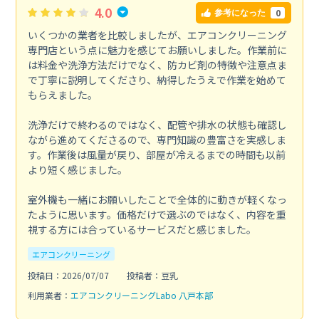
4.0
0
参考になった
いくつかの業者を比較しましたが、エアコンクリーニング
専門店という点に魅力を感じてお願いしました。作業前に
は料金や洗浄方法だけでなく、防カビ剤の特徴や注意点ま
で丁寧に説明してくださり、納得したうえで作業を始めて
もらえました。
洗浄だけで終わるのではなく、配管や排水の状態も確認し
ながら進めてくださるので、専門知識の豊富さを実感しま
す。作業後は風量が戻り、部屋が冷えるまでの時間も以前
より短く感じました。
室外機も一緒にお願いしたことで全体的に動きが軽くなっ
たように思います。価格だけで選ぶのではなく、内容を重
視する方には合っているサービスだと感じました。
エアコンクリーニング
投稿日：2026/07/07
投稿者：豆乳
利用業者：
エアコンクリーニングLabo 八戸本部