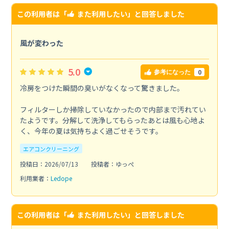
この利用者は「
また利用したい
」と回答しました
風が変わった
5.0
0
参考になった
冷房をつけた瞬間の臭いがなくなって驚きました。
フィルターしか掃除していなかったので内部まで汚れてい
たようです。分解して洗浄してもらったあとは風も心地よ
く、今年の夏は気持ちよく過ごせそうです。
エアコンクリーニング
投稿日：2026/07/13
投稿者：ゆっぺ
利用業者：
Ledope
この利用者は「
また利用したい
」と回答しました