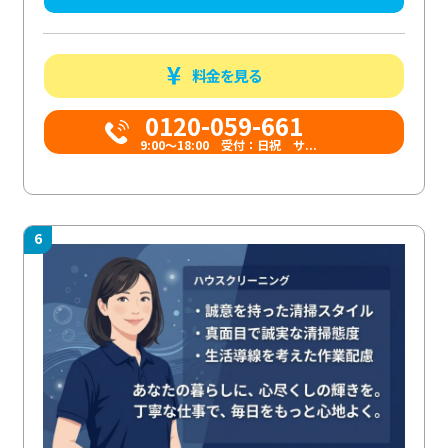
料金を見る
0120-059-661
9:00〜18:00 受付：日祝 サ...
6