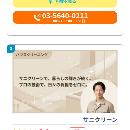
料金を見る
03-5640-0211
9：00～18：00 365日
3
サニクリーン