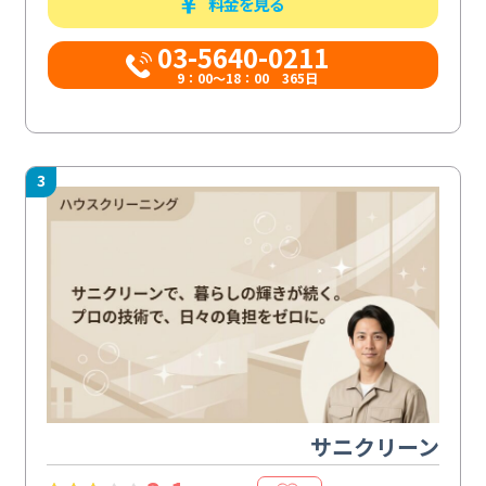
料金を見る
03-5640-0211
9：00～18：00 365日
3
サニクリーン