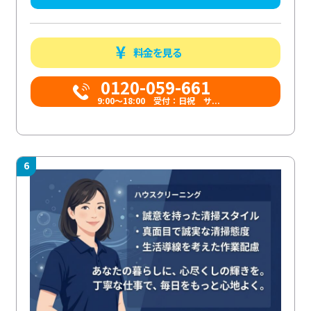
料金を見る
0120-059-661
9:00〜18:00 受付：日祝 サ...
6