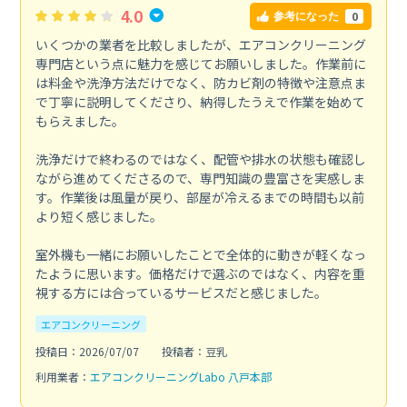
4.0
0
参考になった
いくつかの業者を比較しましたが、エアコンクリーニング
専門店という点に魅力を感じてお願いしました。作業前に
は料金や洗浄方法だけでなく、防カビ剤の特徴や注意点ま
で丁寧に説明してくださり、納得したうえで作業を始めて
もらえました。
洗浄だけで終わるのではなく、配管や排水の状態も確認し
ながら進めてくださるので、専門知識の豊富さを実感しま
す。作業後は風量が戻り、部屋が冷えるまでの時間も以前
より短く感じました。
室外機も一緒にお願いしたことで全体的に動きが軽くなっ
たように思います。価格だけで選ぶのではなく、内容を重
視する方には合っているサービスだと感じました。
エアコンクリーニング
投稿日：2026/07/07
投稿者：豆乳
利用業者：
エアコンクリーニングLabo 八戸本部