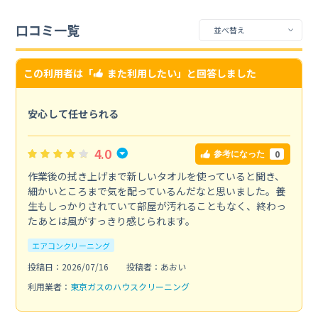
口コミ一覧
この利用者は「
また利用したい
」と回答しました
安心して任せられる
4.0
0
参考になった
作業後の拭き上げまで新しいタオルを使っていると聞き、
細かいところまで気を配っているんだなと思いました。養
生もしっかりされていて部屋が汚れることもなく、終わっ
たあとは風がすっきり感じられます。
エアコンクリーニング
投稿日：2026/07/16
投稿者：あおい
利用業者：
東京ガスのハウスクリーニング