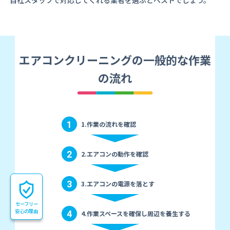
自社スタッフで対応してくれる業者を選ぶとベストでしょう。
エアコンクリーニングの一般的な作業
の流れ
1
1.作業の流れを確認
2
2.エアコンの動作を確認
3
3.エアコンの電源を落とす
セーフリー
安心の理由
4
4.作業スペースを確保し周辺を養生する