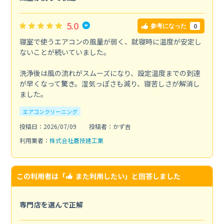
5.0
0
参考になった
寝室で使うエアコンの風量が弱く、就寝時に温度が安定し
ないことが続いていました。
洗浄後は風の流れがスムーズになり、設定温度までの到達
が早くなって驚き。湿気っぽさも減り、寝苦しさが解消し
ました。
エアコンクリーニング
投稿日：2026/07/09
投稿者：かず吉
利用業者：
株式会社蒼技建工業
この利用者は「
また利用したい
」と回答しました
専門店を選んで正解