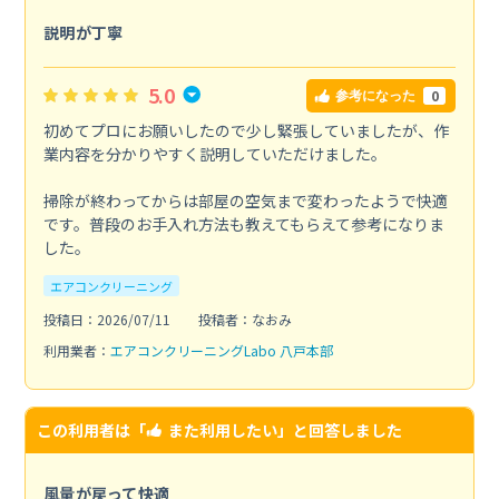
説明が丁寧
5.0
0
参考になった
初めてプロにお願いしたので少し緊張していましたが、作
業内容を分かりやすく説明していただけました。
掃除が終わってからは部屋の空気まで変わったようで快適
です。普段のお手入れ方法も教えてもらえて参考になりま
した。
エアコンクリーニング
投稿日：2026/07/11
投稿者：なおみ
利用業者：
エアコンクリーニングLabo 八戸本部
この利用者は「
また利用したい
」と回答しました
風量が戻って快適