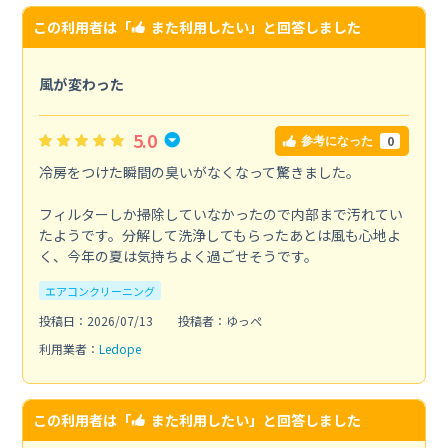
この利用者は「
また利用したい
」と回答しました
風が変わった
5.0
0
参考になった
冷房をつけた瞬間の臭いがなくなって驚きました。
フィルターしか掃除していなかったので内部まで汚れてい
たようです。分解して洗浄してもらったあとは風も心地よ
く、今年の夏は気持ちよく過ごせそうです。
エアコンクリーニング
投稿日：2026/07/13
投稿者：ゆっぺ
利用業者：
Ledope
この利用者は「
また利用したい
」と回答しました