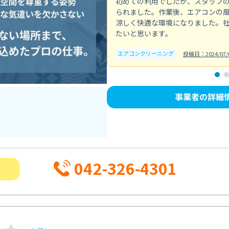
初めての利用でしたが、スタッフ
られました。作業後、エアコンの
涼しく快適な環境になりました。
たいと思います。
エアコンクリーニング
投稿日：2024/07/
事業者の詳細
042-326-4301