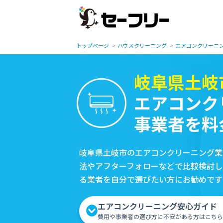
トップページ
ハウスクリーニング
エアコンクリーニ
岐阜県土岐
エアコンク
事業者を料
岐阜県土岐市のエアコンクリーニング業
法やアフターフォローなどで比較検討し
る業者を自分で選びたい方にお勧めです
エアコンクリーニング安心ガイド
費用や事業者の選び方に不安がある方はこちら