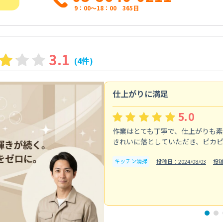
9：00～18：00 365日
3.1
(4件)
仕上がりに満足
5.0
作業はとても丁寧で、仕上がりも
きれいに落としていただき、ピカ
キッチン清掃
投稿日：2024/08/03
投