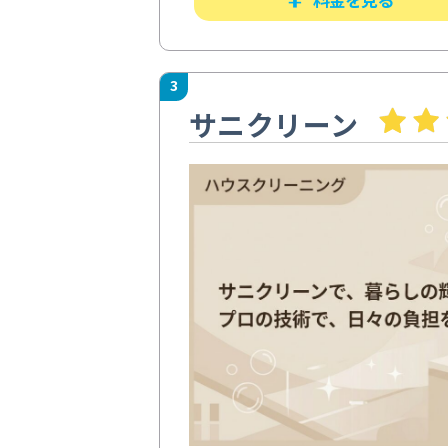
3
サニクリーン