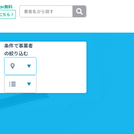
無料
載料
こちら
条件で事業者
の絞り込む