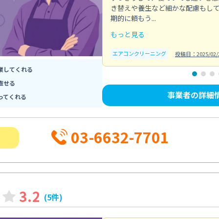
き替えや養生など細かな配慮もし
期的に頼もう...
もっと見る
エアコンクリーニング
投稿日：2025/02/
業してくれる
直せる
事業者の詳細
ってくれる
03-6632-7701
3.2
(5件)