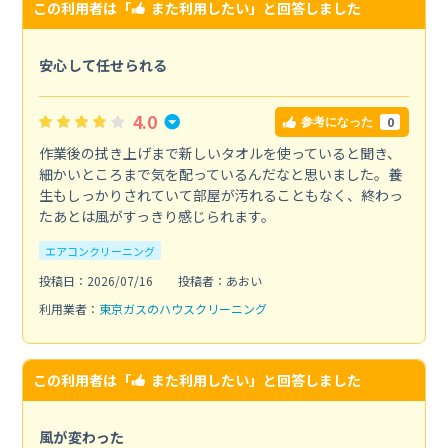
この利用者は「
また利用したい
」と回答しました
安心して任せられる
4.0
0
参考になった
作業後の拭き上げまで新しいタオルを使っていると聞き、
細かいところまで気を配っているんだなと思いました。養
生もしっかりされていて部屋が汚れることもなく、終わっ
たあとは風がすっきり感じられます。
エアコンクリーニング
投稿日：2026/07/16
投稿者：あおい
利用業者：
東京ガスのハウスクリーニング
この利用者は「
また利用したい
」と回答しました
風が変わった