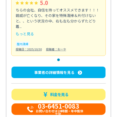
5.0
ちらの会社、自信を持ってオススメできます！！！
親戚が亡くなり、その家を特殊清掃＆片付けない
と、、という状況の中、右も左も分からずたどり
着...
もっと見る
屋内清掃
投稿日：2025/10/30
投稿者：おーや
事業者の詳細情報を見る
料金を見る
03-6451-0083
お問い合わせは24時間・年中無休
で受...