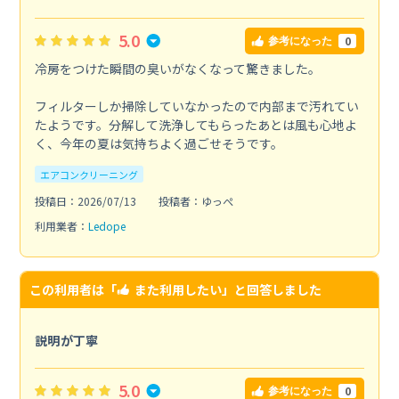
5.0
0
参考になった
冷房をつけた瞬間の臭いがなくなって驚きました。
フィルターしか掃除していなかったので内部まで汚れてい
たようです。分解して洗浄してもらったあとは風も心地よ
く、今年の夏は気持ちよく過ごせそうです。
エアコンクリーニング
投稿日：2026/07/13
投稿者：ゆっぺ
利用業者：
Ledope
この利用者は「
また利用したい
」と回答しました
説明が丁寧
5.0
0
参考になった