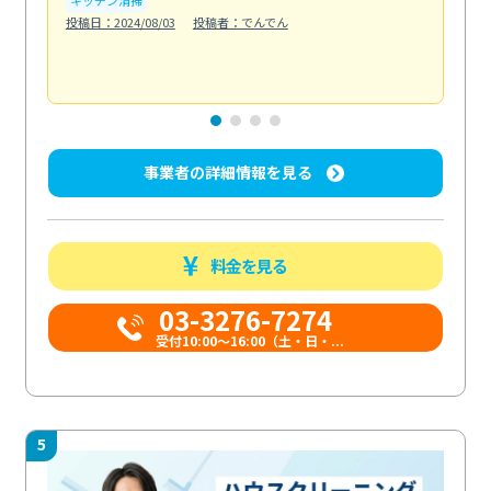
も
投稿日：2024/08/03
投稿者：でんでん
エ
投稿日
事業者の詳細情報を見る
料金を見る
03-3276-7274
受付10:00〜16:00（土・日・...
5