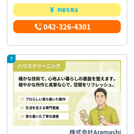
料金を見る
042-326-4301
7
株式会社Aramashi