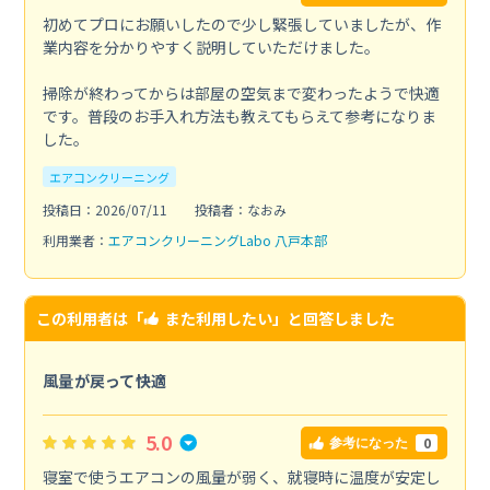
初めてプロにお願いしたので少し緊張していましたが、作
業内容を分かりやすく説明していただけました。
掃除が終わってからは部屋の空気まで変わったようで快適
です。普段のお手入れ方法も教えてもらえて参考になりま
した。
エアコンクリーニング
投稿日：2026/07/11
投稿者：なおみ
利用業者：
エアコンクリーニングLabo 八戸本部
この利用者は「
また利用したい
」と回答しました
風量が戻って快適
5.0
0
参考になった
寝室で使うエアコンの風量が弱く、就寝時に温度が安定し