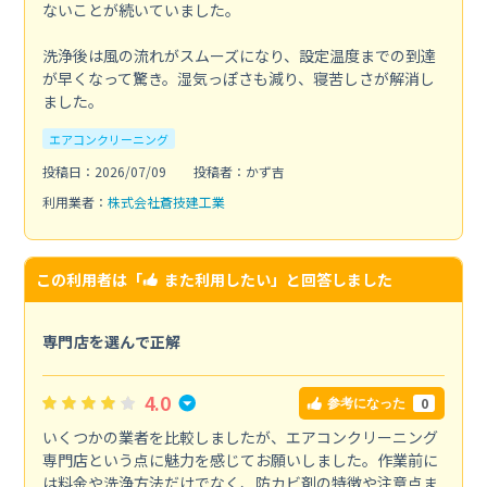
ないことが続いていました。
洗浄後は風の流れがスムーズになり、設定温度までの到達
が早くなって驚き。湿気っぽさも減り、寝苦しさが解消し
ました。
エアコンクリーニング
投稿日：2026/07/09
投稿者：かず吉
利用業者：
株式会社蒼技建工業
この利用者は「
また利用したい
」と回答しました
専門店を選んで正解
4.0
0
参考になった
いくつかの業者を比較しましたが、エアコンクリーニング
専門店という点に魅力を感じてお願いしました。作業前に
は料金や洗浄方法だけでなく、防カビ剤の特徴や注意点ま