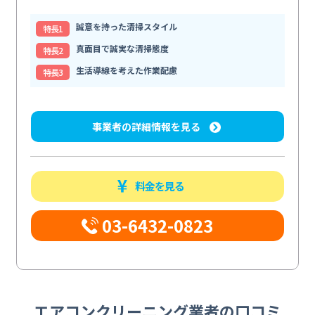
誠意を持った清掃スタイル
特⻑1
真面目で誠実な清掃態度
特⻑2
生活導線を考えた作業配慮
特⻑3
事業者の詳細情報を見る
料金を見る
03-6432-0823
エアコンクリーニング業者の口コミ