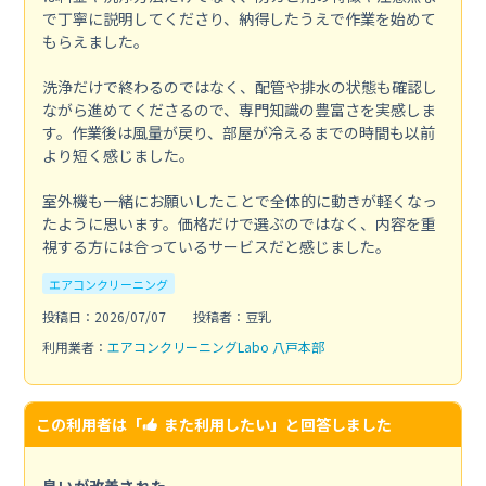
で丁寧に説明してくださり、納得したうえで作業を始めて
もらえました。
洗浄だけで終わるのではなく、配管や排水の状態も確認し
ながら進めてくださるので、専門知識の豊富さを実感しま
す。作業後は風量が戻り、部屋が冷えるまでの時間も以前
より短く感じました。
室外機も一緒にお願いしたことで全体的に動きが軽くなっ
たように思います。価格だけで選ぶのではなく、内容を重
視する方には合っているサービスだと感じました。
エアコンクリーニング
投稿日：2026/07/07
投稿者：豆乳
利用業者：
エアコンクリーニングLabo 八戸本部
この利用者は「
また利用したい
」と回答しました