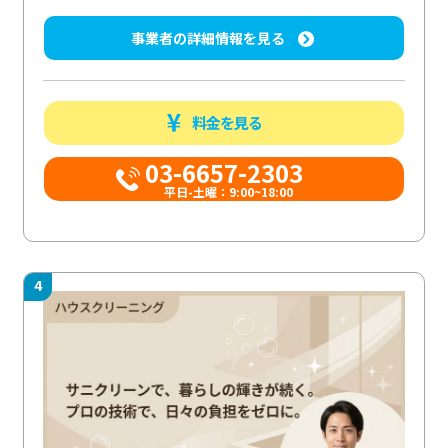
事業者の詳細情報を見る
料金を見る
03-6657-2303
平日-土曜：9:00~18:00
4