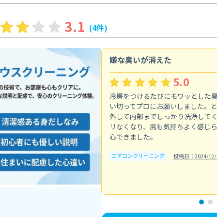
3.1
(4件)
嫌な臭いが消えた
5.0
冷房をつけるたびにモワッとした
い切ってプロにお願いしました。
外して内部までしっかり洗浄して
リなくなり、風も気持ちよく感じ
心できました。
エアコンクリーニング
投稿日：2024/12/