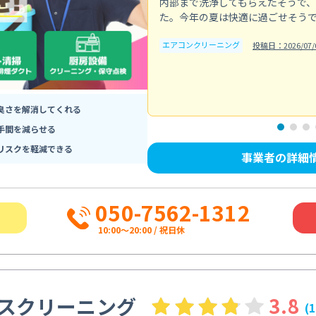
内部まで洗浄してもらえたそうで
た。今年の夏は快適に過ごせそう
エアコンクリーニング
投稿日：2026/07/
臭さを解消してくれる
手間を減らせる
リスクを軽減できる
事業者の詳細
050-7562-1312
10:00〜20:00 / 祝日休
スクリーニング
3.8
(