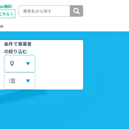
無料
載料
こちら
比較
条件で事業者
の絞り込む