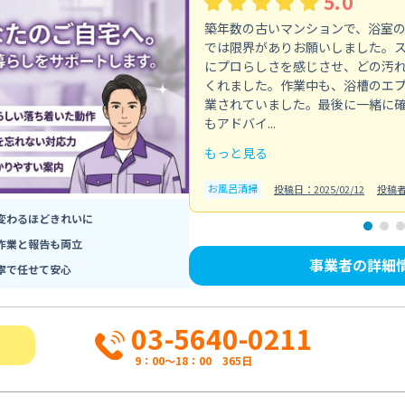
5.0
築年数の古いマンションで、浴室
では限界がありお願いしました。
にプロらしさを感じさせ、どの汚
くれました。作業中も、浴槽のエ
業されていました。最後に一緒に
もアドバイ...
もっと見る
お風呂清掃
投稿日：2025/02/12
投稿
変わるほどきれいに
作業と報告も両立
事業者の詳細
寧で任せて安心
03-5640-0211
9：00～18：00 365日