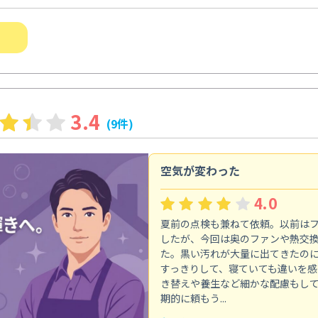
3.4
(9件)
空気が変わった
4.0
夏前の点検も兼ねて依頼。以前は
したが、今回は奥のファンや熱交
た。黒い汚れが大量に出てきたの
すっきりして、寝ていても違いを感
き替えや養生など細かな配慮もし
期的に頼もう...