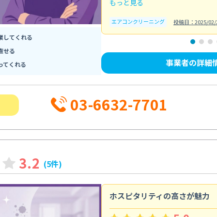
もっと見る
エアコンクリーニング
投稿日：2025/02/
業してくれる
直せる
事業者の詳細
ってくれる
03-6632-7701
3.2
(5件)
ホスピタリティの高さが魅力