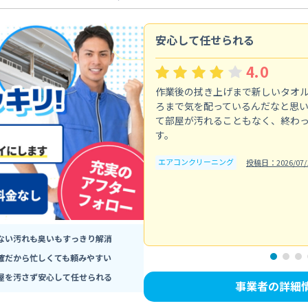
安心して任せられる
4.0
作業後の拭き上げまで新しいタオ
ろまで気を配っているんだなと思
て部屋が汚れることもなく、終わ
す。
エアコンクリーニング
投稿日：2026/07/
ない汚れも臭いもすっきり解消
確だから忙しくても頼みやすい
屋を汚さず安心して任せられる
事業者の詳細