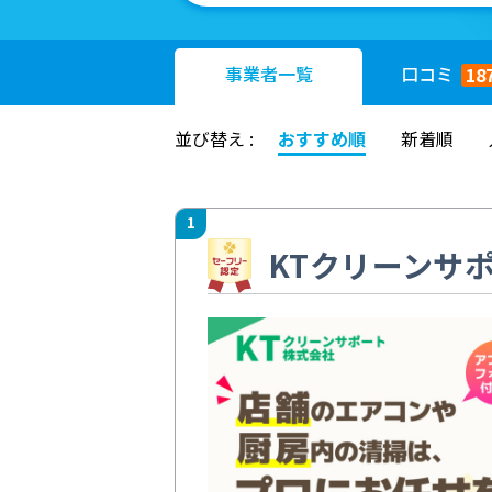
事業者
一覧
口コミ
18
並び替え :
おすすめ順
新着順
1
KTクリーンサ