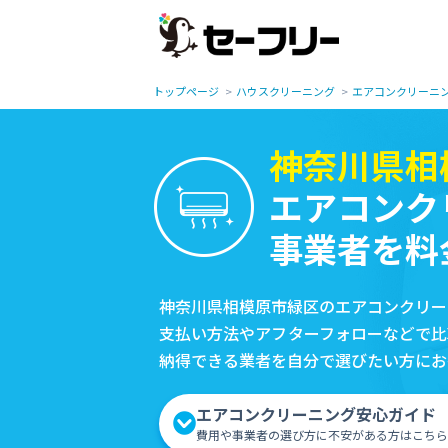
トップページ
ハウスクリーニング
エアコンクリーニ
神奈川県相
エアコンク
事業者を料
神奈川県相模原市緑区のエアコンクリー
支払い方法やアフターフォローなどで比
納得できる業者を自分で選びたい方にお
エアコンクリーニング安心ガイド
費用や事業者の選び方に不安がある方はこちら