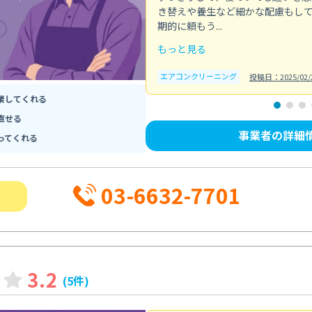
き替えや養生など細かな配慮もし
期的に頼もう...
もっと見る
エアコンクリーニング
投稿日：2025/02/
業してくれる
直せる
事業者の詳細
ってくれる
03-6632-7701
3.2
(5件)