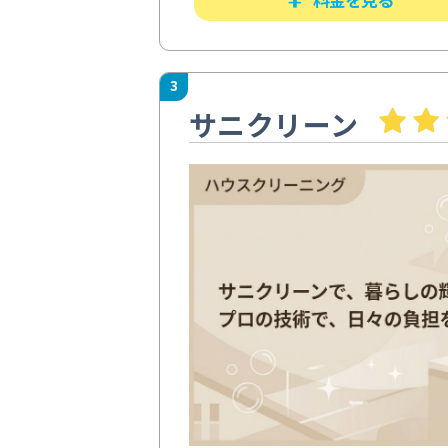
3
サニクリーン