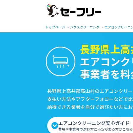
トップページ
ハウスクリーニング
エアコンクリーニ
長野県上高
エアコンク
事業者を料
長野県上高井郡高山村のエアコンクリー
支払い方法やアフターフォローなどで比
納得できる業者を自分で選びたい方にお
エアコンクリーニング安心ガイド
費用や事業者の選び方に不安がある方はこちら