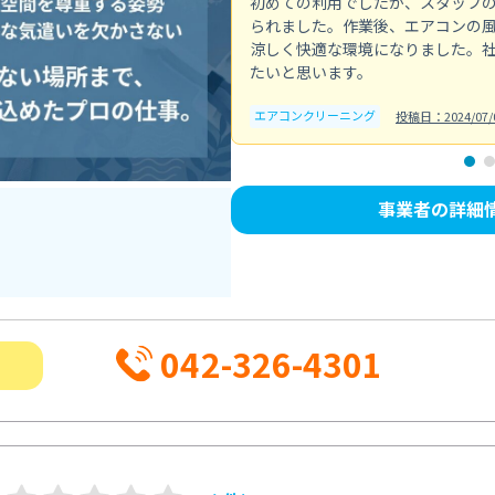
初めての利用でしたが、スタッフ
られました。作業後、エアコンの
涼しく快適な環境になりました。
たいと思います。
エアコンクリーニング
投稿日：2024/07/
事業者の詳細
042-326-4301