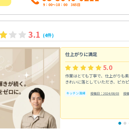
9：00～18：00 365日
3.1
(4件)
仕上がりに満足
5.0
作業はとても丁寧で、仕上がりも
きれいに落としていただき、ピカ
キッチン清掃
投稿日：2024/08/03
投