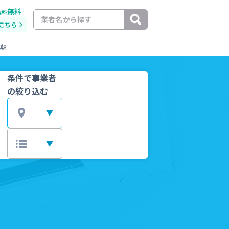
無料
載料
こちら
比較
条件で事業者
の絞り込む