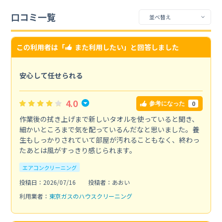
口コミ一覧
この利用者は「
また利用したい
」と回答しました
安心して任せられる
4.0
0
参考になった
作業後の拭き上げまで新しいタオルを使っていると聞き、
細かいところまで気を配っているんだなと思いました。養
生もしっかりされていて部屋が汚れることもなく、終わっ
たあとは風がすっきり感じられます。
エアコンクリーニング
投稿日：2026/07/16
投稿者：あおい
利用業者：
東京ガスのハウスクリーニング