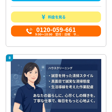
料金を見る
0120-059-661
9:00〜18:00 受付：日祝 サ...
8