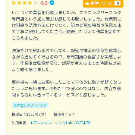
4.0
0
参考になった
いくつかの業者を比較しましたが、エアコンクリーニング
専門店という点に魅力を感じてお願いしました。作業前に
は料金や洗浄方法だけでなく、防カビ剤の特徴や注意点ま
で丁寧に説明してくださり、納得したうえで作業を始めて
もらえました。
洗浄だけで終わるのではなく、配管や排水の状態も確認し
ながら進めてくださるので、専門知識の豊富さを実感しま
す。作業後は風量が戻り、部屋が冷えるまでの時間も以前
より短く感じました。
室外機も一緒にお願いしたことで全体的に動きが軽くなっ
たように思います。価格だけで選ぶのではなく、内容を重
視する方には合っているサービスだと感じました。
エアコンクリーニング
投稿日：2026/07/07
投稿者：豆乳
利用業者：
エアコンクリーニングLabo 八戸本部