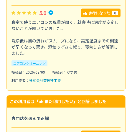
5.0
0
参考になった
寝室で使うエアコンの風量が弱く、就寝時に温度が安定し
ないことが続いていました。
洗浄後は風の流れがスムーズになり、設定温度までの到達
が早くなって驚き。湿気っぽさも減り、寝苦しさが解消し
ました。
エアコンクリーニング
投稿日：2026/07/09
投稿者：かず吉
利用業者：
株式会社蒼技建工業
この利用者は「
また利用したい
」と回答しました
専門店を選んで正解