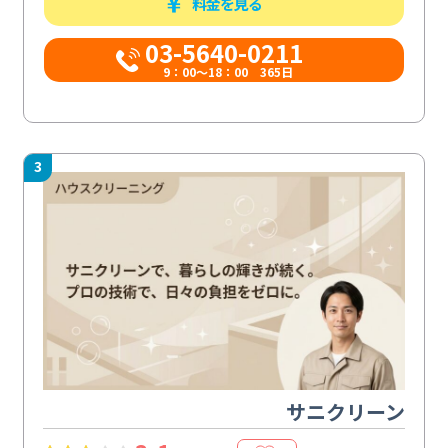
料金を見る
03-5640-0211
9：00～18：00 365日
3
サニクリーン