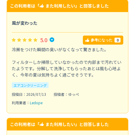
この利用者は「
また利用したい
」と回答しました
風が変わった
5.0
0
参考になった
冷房をつけた瞬間の臭いがなくなって驚きました。
フィルターしか掃除していなかったので内部まで汚れてい
たようです。分解して洗浄してもらったあとは風も心地よ
く、今年の夏は気持ちよく過ごせそうです。
エアコンクリーニング
投稿日：2026/07/13
投稿者：ゆっぺ
利用業者：
Ledope
この利用者は「
また利用したい
」と回答しました