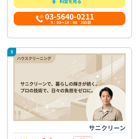
料金を見る
03-5640-0211
9：00～18：00 365日
3
サニクリーン