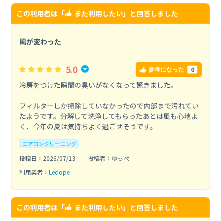
この利用者は「
また利用したい
」と回答しました
風が変わった
5.0
0
参考になった
冷房をつけた瞬間の臭いがなくなって驚きました。
フィルターしか掃除していなかったので内部まで汚れてい
たようです。分解して洗浄してもらったあとは風も心地よ
く、今年の夏は気持ちよく過ごせそうです。
エアコンクリーニング
投稿日：2026/07/13
投稿者：ゆっぺ
利用業者：
Ledope
この利用者は「
また利用したい
」と回答しました