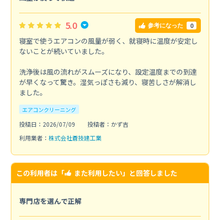
5.0
0
参考になった
寝室で使うエアコンの風量が弱く、就寝時に温度が安定し
ないことが続いていました。
洗浄後は風の流れがスムーズになり、設定温度までの到達
が早くなって驚き。湿気っぽさも減り、寝苦しさが解消し
ました。
エアコンクリーニング
投稿日：2026/07/09
投稿者：かず吉
利用業者：
株式会社蒼技建工業
この利用者は「
また利用したい
」と回答しました
専門店を選んで正解