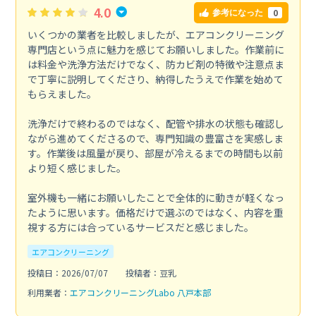
4.0
0
参考になった
いくつかの業者を比較しましたが、エアコンクリーニング
専門店という点に魅力を感じてお願いしました。作業前に
は料金や洗浄方法だけでなく、防カビ剤の特徴や注意点ま
で丁寧に説明してくださり、納得したうえで作業を始めて
もらえました。
洗浄だけで終わるのではなく、配管や排水の状態も確認し
ながら進めてくださるので、専門知識の豊富さを実感しま
す。作業後は風量が戻り、部屋が冷えるまでの時間も以前
より短く感じました。
室外機も一緒にお願いしたことで全体的に動きが軽くなっ
たように思います。価格だけで選ぶのではなく、内容を重
視する方には合っているサービスだと感じました。
エアコンクリーニング
投稿日：2026/07/07
投稿者：豆乳
利用業者：
エアコンクリーニングLabo 八戸本部