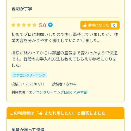
説明が丁寧
5.0
0
参考になった
初めてプロにお願いしたので少し緊張していましたが、作
業内容を分かりやすく説明していただけました。
掃除が終わってからは部屋の空気まで変わったようで快適
です。普段のお手入れ方法も教えてもらえて参考になりま
した。
エアコンクリーニング
投稿日：2026/07/11
投稿者：なおみ
利用業者：
エアコンクリーニングLabo 八戸本部
この利用者は「
また利用したい
」と回答しました
風量が戻って快適