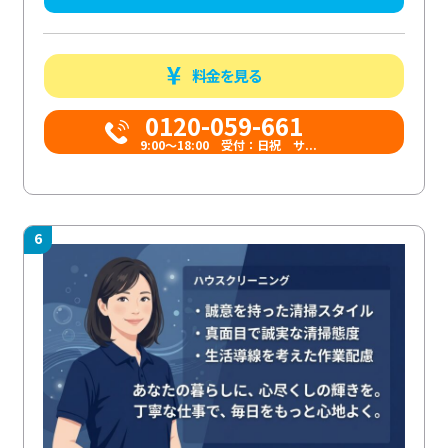
料金を見る
0120-059-661
9:00〜18:00 受付：日祝 サ...
6