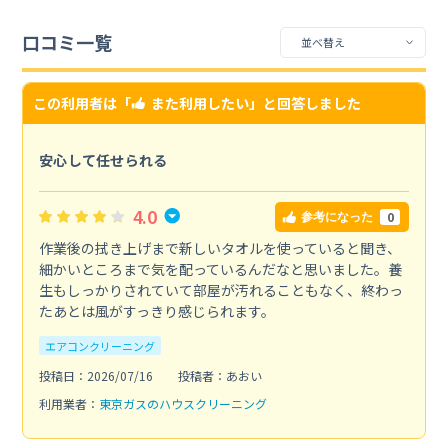
口コミ一覧
この利用者は「
また利用したい
」と回答しました
安心して任せられる
4.0
0
参考になった
作業後の拭き上げまで新しいタオルを使っていると聞き、
細かいところまで気を配っているんだなと思いました。養
生もしっかりされていて部屋が汚れることもなく、終わっ
たあとは風がすっきり感じられます。
エアコンクリーニング
投稿日：2026/07/16
投稿者：あおい
利用業者：
東京ガスのハウスクリーニング