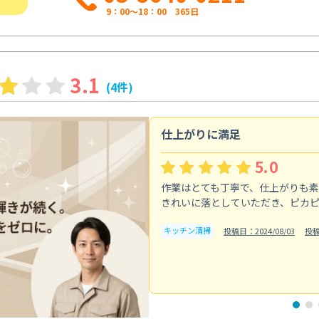
9：00～18：00 365日
3.1
(4件)
仕上がりに満足
5.0
作業はとても丁寧で、仕上がりも
きれいに落としていただき、ピカ
キッチン清掃
投稿日：2024/08/03
投