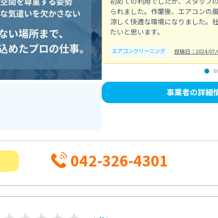
初めての利用でしたが、スタッフ
られました。作業後、エアコンの
涼しく快適な環境になりました。
たいと思います。
エアコンクリーニング
投稿日：2024/07/
事業者の詳細
042-326-4301