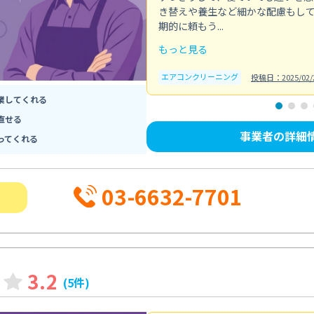
き替えや養生など細かな配慮もし
期的に頼もう...
もっと見る
エアコンクリーニング
投稿日：2025/02/
業してくれる
直せる
事業者の詳細
ってくれる
03-6632-7701
3.2
(5件)