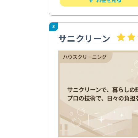
3
サニクリーン