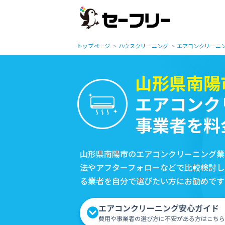
トップページ
ハウスクリーニング
エアコンクリーニ
山形県南陽
エアコンク
事業者を料
山形県南陽市のエアコンクリーニング業
法やアフターフォローなどで比較検討し
る業者を自分で選びたい方にお勧めです
エアコンクリーニング安心ガイド
費用や事業者の選び方に不安がある方はこちら