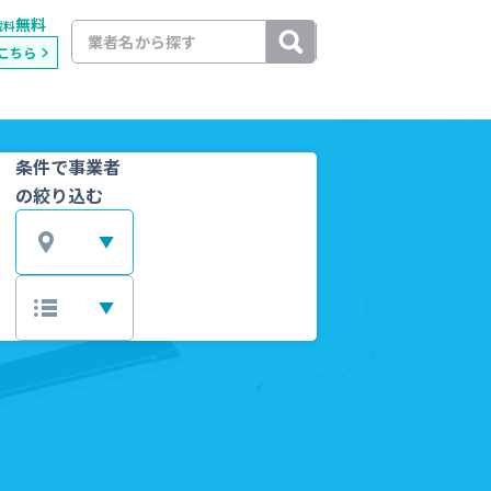
無料
載料
こちら
条件で事業者
の絞り込む