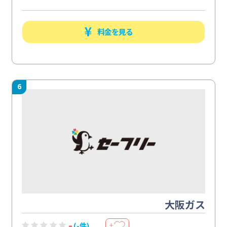
料金を見る
6
大阪ガス
-
(-件)
＋