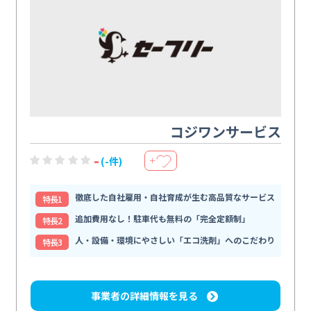
コジワンサービス
-
(-件)
＋
徹底した自社雇用・自社育成が生む高品質なサービス
特⻑1
追加費用なし！駐車代も無料の「完全定額制」
特⻑2
人・設備・環境にやさしい「エコ洗剤」へのこだわり
特⻑3
事業者の詳細情報を見る