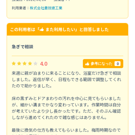
利用業者：
株式会社蒼技建工業
この利用者は「
また利用したい
」と回答しました
急ぎで相談
4.0
0
参考になった
来週に親が泊まりに来ることになり、浴室だけ急ぎで相談
しました。返信が早く、日程もできる範囲で調整してくれ
たので助かりました。
床の黒ずみとドアまわりの汚れを中心に見てもらいました
が、細かい溝までかなり変わっています。作業時間は自分
が考えていたより少し長かったです。ただ、そのぶん確認
しながら進めてくれたので雑な感じはありません。
最後に換気の仕方も教えてもらいました。梅雨時期なので