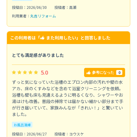
投稿日：2026/06/30
投稿者：高瀬
利用業者：
丸吉リフォーム
この利用者は「
また利用したい
」と回答しました
とても満足感がありました
5.0
0
参考になった
ずっと気になっていた浴槽のエプロン内部の汚れや壁の水
アカ、床のくすみなどを含めて浴室クリーニングを依頼。
浴槽も壁も床も見違えるように明るくなり、シャワーやお
湯はけも改善。普段の掃除では届かない細かい部分まで手
が行き届いていて、家族みんなが「きれい！」と驚いてい
ました。
お風呂清掃
投稿日：2026/06/27
投稿者：ヨウスケ