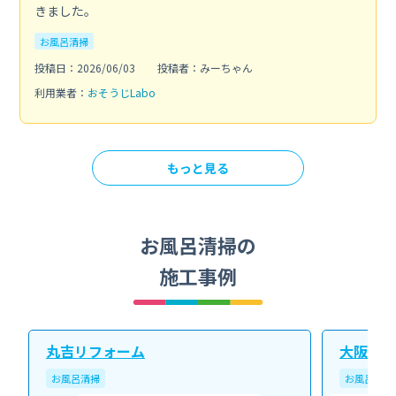
きました。
お風呂清掃
投稿日：2026/06/03
投稿者：みーちゃん
利用業者：
おそうじLabo
もっと見る
お風呂清掃の
施工事例
丸吉リフォーム
大阪北ク
お風呂清掃
お風呂清掃