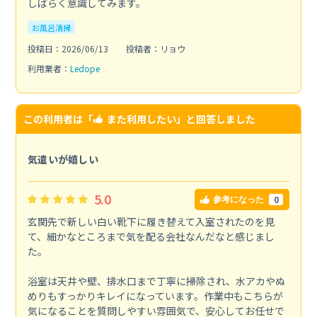
しばらく意識してみます。
お風呂清掃
投稿日：2026/06/13
投稿者：リョウ
利用業者：
Ledope
この利用者は「
また利用したい
」と回答しました
気遣いが嬉しい
5.0
0
参考になった
玄関先で新しい白い靴下に履き替えて入室されたのを見
て、細かなところまで気を配る会社なんだなと感じまし
た。
浴室は天井や壁、排水口まで丁寧に掃除され、水アカやぬ
めりもすっかりキレイになっています。作業中もこちらが
気になることを質問しやすい雰囲気で、安心してお任せで