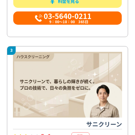
料金を見る
03-5640-0211
9：00～18：00 365日
3
サニクリーン