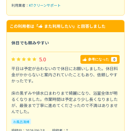
利用業者：
KTクリーンサポート
この利用者は「
また利用したい
」と回答しました
休日でも頼みやすい
5.0
0
参考になった
平日は予定が合わないので休日にお願いしました。休日料
金がかからないと案内されていたこともあり、依頼しやす
かったです。
床の黒ずみや排水口まわりまで綺麗になり、浴室全体が明
るくなりました。作業時間は予定より少し長くなりました
が、最後まで丁寧に進めてくださったので不満はありませ
んでした。
お風呂清掃
投稿日：2026/06/18
投稿者：T