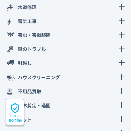
水道修理
電気工事
害虫・害獣駆除
鍵のトラブル
引越し
ハウスクリーニング
不用品買取
庭木剪定・造園
セーフリー
ペット
安心の理由