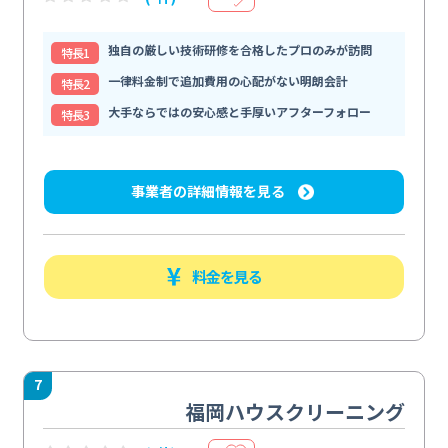
独自の厳しい技術研修を合格したプロのみが訪問
特⻑1
一律料金制で追加費用の心配がない明朗会計
特⻑2
大手ならではの安心感と手厚いアフターフォロー
特⻑3
事業者の詳細情報を見る
料金を見る
7
福岡ハウスクリーニング