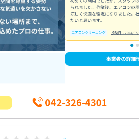
初めての利用でしたが、スタッフ
られました。作業後、エアコンの
涼しく快適な環境になりました。
たいと思います。
エアコンクリーニング
投稿日：2024/07/
事業者の詳細
042-326-4301