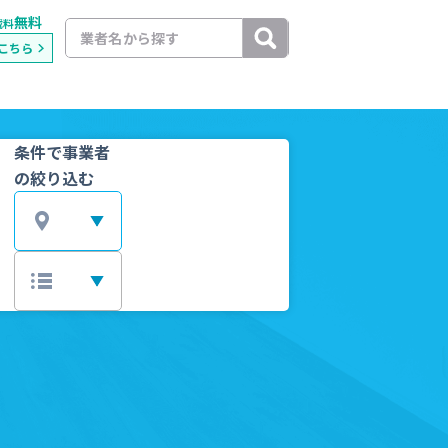
無料
載料
こちら
条件で事業者
の絞り込む