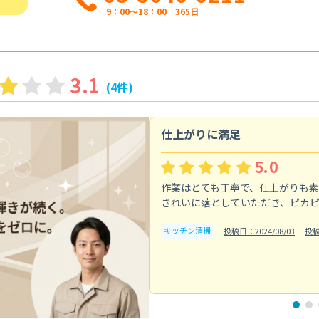
9：00～18：00 365日
3.1
(4件)
仕上がりに満足
5.0
作業はとても丁寧で、仕上がりも
きれいに落としていただき、ピカ
キッチン清掃
投稿日：2024/08/03
投