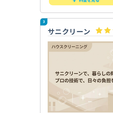
3
サニクリーン