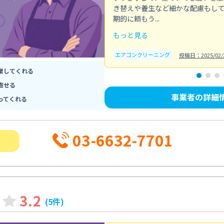
き替えや養生など細かな配慮もし
期的に頼もう...
もっと見る
エアコンクリーニング
投稿日：2025/02/
業してくれる
直せる
事業者の詳細
ってくれる
03-6632-7701
3.2
(5件)