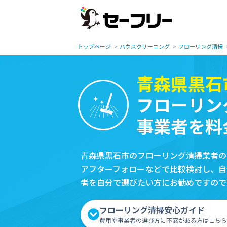
トップページ
ハウスクリーニング
フローリング清掃
青森県黒石
フローリン
事業者を料
青森県黒石市のフローリング清掃業者の
アフターフォローなどで比較検討し、自
者を自分で選びたい方にお勧めですので
フローリング清掃安心ガイド
費用や事業者の選び方に不安がある方はこちら