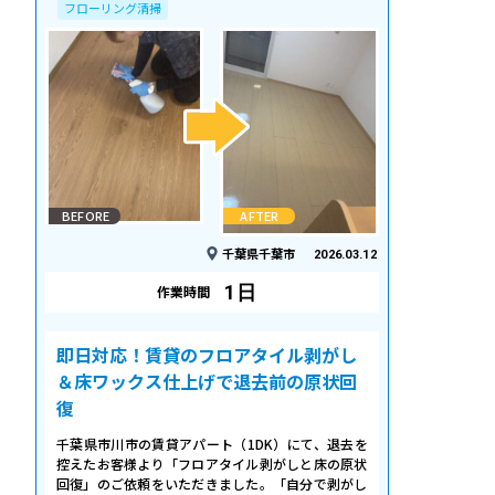
フローリング清掃
BEFORE
AFTER
千葉県千葉市
2026.03.12
1日
作業時間
即日対応！賃貸のフロアタイル剥がし
＆床ワックス仕上げで退去前の原状回
復
千葉県市川市の賃貸アパート（1DK）にて、退去を
控えたお客様より「フロアタイル剥がしと床の原状
回復」のご依頼をいただきました。「自分で剥がし