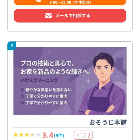
9:00～19:00（年中無休）
メールで相談する
2
おそうじ本舗
3.4
2
(9件)
＋