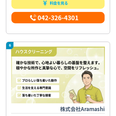
料金を見る
042-326-4301
6
株式会社Aramashi