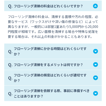
Q.
フローリング清掃の料金はどれくらいですか？
フローリング清掃の料金は、清掃する面積や汚れの程度、必
要なサービス（ワックスがけや深い傷の修復など）によって
異なりますが、一般的には部屋1室あたり5,000円から20,000
円程度が相場です。広い面積を清掃する場合や特殊な処理を
要する場合は、それ以上の料金がかかることもあります。
フローリング清掃にかかる時間はどれくらいです
Q.
か？
Q.
フローリング清掃をするメリットは何ですか？
フローリング清掃の頻度はどれくらいが適切です
Q.
か？
フローリング清掃を依頼する際、事前に準備すべき
Q.
ことはありますか？