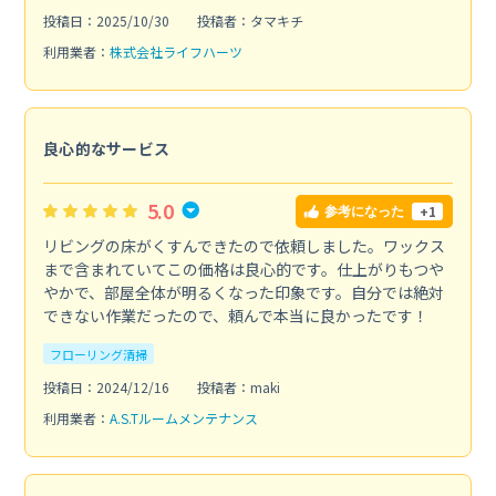
投稿日：2025/10/30
投稿者：タマキチ
利用業者：
株式会社ライフハーツ
良心的なサービス
5.0
+1
参考になった
リビングの床がくすんできたので依頼しました。ワックス
まで含まれていてこの価格は良心的です。仕上がりもつや
やかで、部屋全体が明るくなった印象です。自分では絶対
できない作業だったので、頼んで本当に良かったです！
フローリング清掃
投稿日：2024/12/16
投稿者：maki
利用業者：
A.S.Tルームメンテナンス