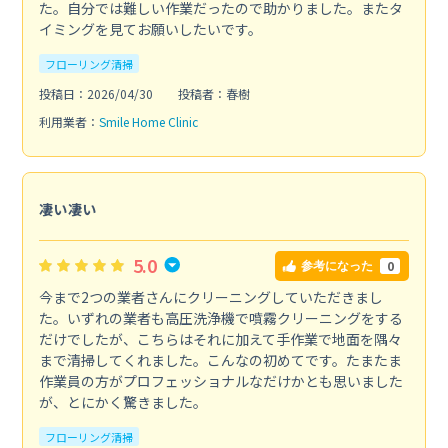
た。自分では難しい作業だったので助かりました。またタ
イミングを見てお願いしたいです。
フローリング清掃
投稿日：2026/04/30
投稿者：春樹
利用業者：
Smile Home Clinic
凄い凄い
5.0
0
参考になった
今まで2つの業者さんにクリーニングしていただきまし
た。いずれの業者も高圧洗浄機で噴霧クリーニングをする
だけでしたが、こちらはそれに加えて手作業で地面を隅々
まで清掃してくれました。こんなの初めてです。たまたま
作業員の方がプロフェッショナルなだけかとも思いました
が、とにかく驚きました。
フローリング清掃