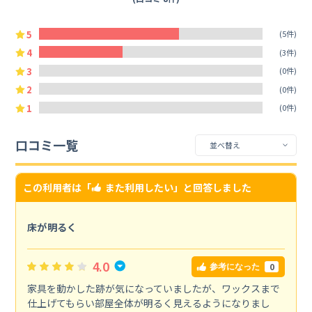
5
(5件)
4
(3件)
3
(0件)
2
(0件)
1
(0件)
口コミ一覧
この利用者は「
また利用したい
」と回答しました
床が明るく
4.0
0
参考になった
家具を動かした跡が気になっていましたが、ワックスまで
仕上げてもらい部屋全体が明るく見えるようになりまし