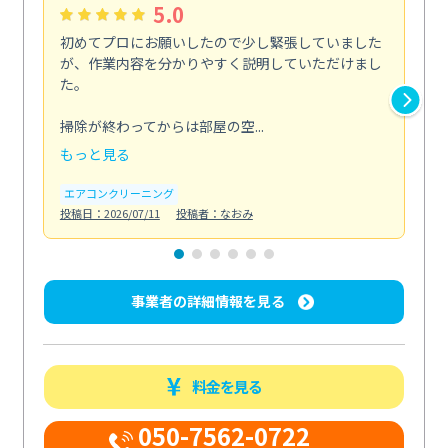
5.0
初めてプロにお願いしたので少し緊張していました
い
が、作業内容を分かりやすく説明していただけまし
ニ
た。
た
剤...
掃除が終わってからは部屋の空...
も
もっと見る
エ
投稿日
エアコンクリーニング
投稿日：2026/07/11
投稿者：なおみ
事業者の詳細情報を見る
料金を見る
050-7562-0722