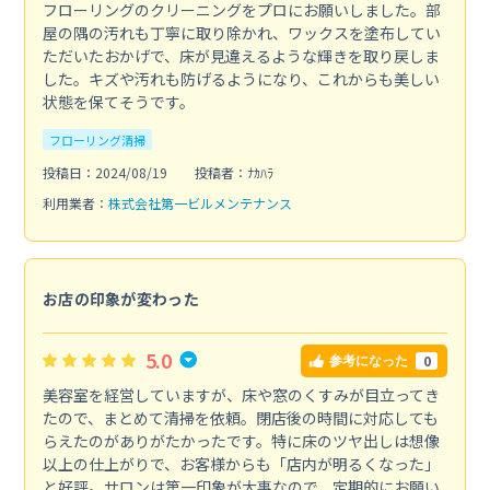
フローリングのクリーニングをプロにお願いしました。部
屋の隅の汚れも丁寧に取り除かれ、ワックスを塗布してい
ただいたおかげで、床が見違えるような輝きを取り戻しま
した。キズや汚れも防げるようになり、これからも美しい
状態を保てそうです。
フローリング清掃
投稿日：2024/08/19
投稿者：ﾅｶﾊﾗ
利用業者：
株式会社第一ビルメンテナンス
お店の印象が変わった
5.0
0
参考になった
美容室を経営していますが、床や窓のくすみが目立ってき
たので、まとめて清掃を依頼。閉店後の時間に対応しても
らえたのがありがたかったです。特に床のツヤ出しは想像
以上の仕上がりで、お客様からも「店内が明るくなった」
と好評。サロンは第一印象が大事なので、定期的にお願い