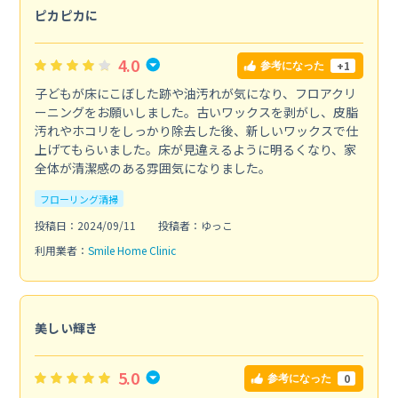
ピカピカに
4.0
+1
参考になった
子どもが床にこぼした跡や油汚れが気になり、フロアクリ
ーニングをお願いしました。古いワックスを剥がし、皮脂
汚れやホコリをしっかり除去した後、新しいワックスで仕
上げてもらいました。床が見違えるように明るくなり、家
全体が清潔感のある雰囲気になりました。
フローリング清掃
投稿日：2024/09/11
投稿者：ゆっこ
利用業者：
Smile Home Clinic
美しい輝き
5.0
0
参考になった