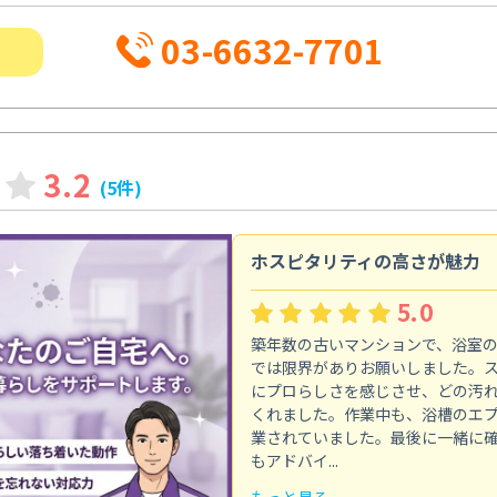
03-6632-7701
3.2
(5件)
ホスピタリティの高さが魅力
5.0
築年数の古いマンションで、浴室
では限界がありお願いしました。
にプロらしさを感じさせ、どの汚
くれました。作業中も、浴槽のエ
業されていました。最後に一緒に
もアドバイ...
もっと見る