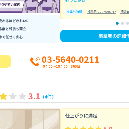
お風呂清掃
投稿日：2025/02/12
投稿
変わるほどきれいに
作業と報告も両立
事業者の詳細
寧で任せて安心
03-5640-0211
9：00～18：00 365日
3.1
(4件)
仕上がりに満足
5.0