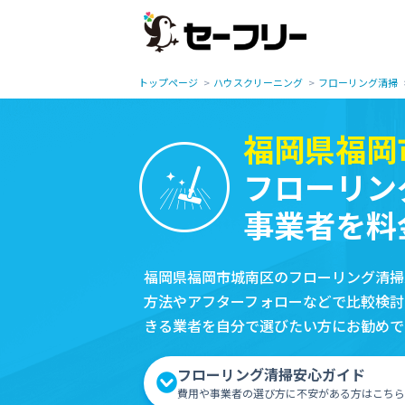
トップページ
ハウスクリーニング
フローリング清掃
福岡県福岡
フローリン
事業者を料
福岡県福岡市城南区のフローリング清掃
方法やアフターフォローなどで比較検討
きる業者を自分で選びたい方にお勧めで
フローリング清掃安心ガイド
費用や事業者の選び方に不安がある方はこちら