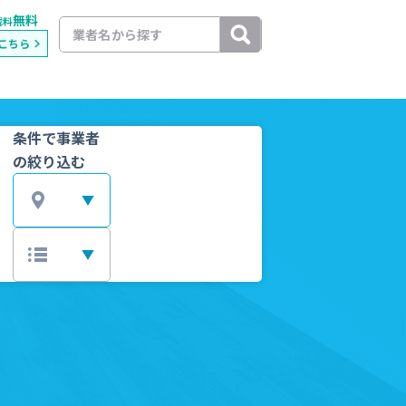
無料
載料
こちら
条件で事業者
の絞り込む