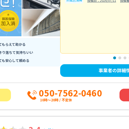
お風呂清掃
投稿日：2026/07/11
投稿者
てもらえて助かる
きり落ちて気持ちいい
ても安心して頼める
事業者の詳細
050-7562-0460
10時～20時 / 不定休