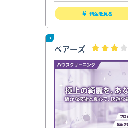
料金を見る
3
ベアーズ