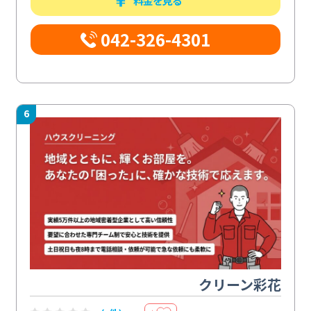
料金を見る
042-326-4301
6
クリーン彩花