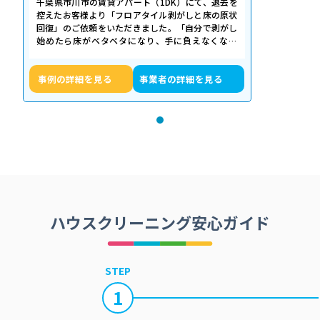
千葉県市川市の賃貸アパート（1DK）にて、退去を
控えたお客様より「フロアタイル剥がしと床の原状
回復」のご依頼をいただきました。「自分で剥がし
始めたら床がベタベタになり、手に負えなくなっ
た」「退去期限が迫っていて時間がない…
事例の詳細を見る
事業者の詳細を見る
ハウスクリーニング安心ガイド
STEP
1