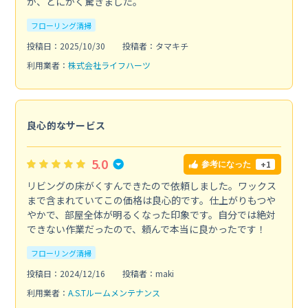
が、とにかく驚きました。
フローリング清掃
投稿日：2025/10/30
投稿者：タマキチ
利用業者：
株式会社ライフハーツ
良心的なサービス
5.0
+1
参考になった
リビングの床がくすんできたので依頼しました。ワックス
まで含まれていてこの価格は良心的です。仕上がりもつや
やかで、部屋全体が明るくなった印象です。自分では絶対
できない作業だったので、頼んで本当に良かったです！
フローリング清掃
投稿日：2024/12/16
投稿者：maki
利用業者：
A.S.Tルームメンテナンス