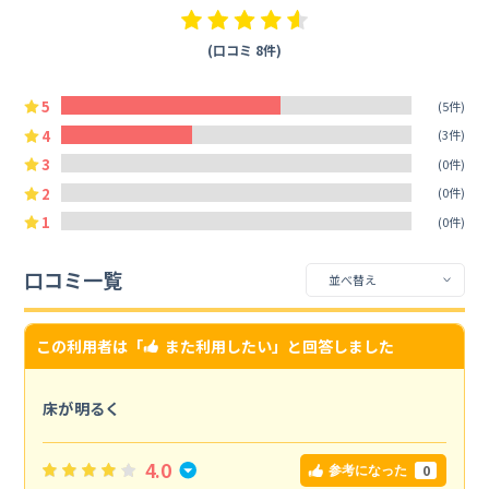
(口コミ 8件)
5
(5件)
4
(3件)
3
(0件)
2
(0件)
1
(0件)
口コミ一覧
この利用者は「
また利用したい
」と回答しました
床が明るく
4.0
0
参考になった