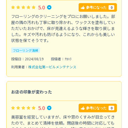
5.0
0
参考になった
フローリングのクリーニングをプロにお願いしました。部
屋の隅の汚れも丁寧に取り除かれ、ワックスを塗布してい
ただいたおかげで、床が見違えるような輝きを取り戻しま
した。キズや汚れも防げるようになり、これからも美しい
状態を保てそうです。
フローリング清掃
投稿日：2024/08/19
投稿者：ﾅｶﾊﾗ
利用業者：
株式会社第一ビルメンテナンス
お店の印象が変わった
5.0
0
参考になった
美容室を経営していますが、床や窓のくすみが目立ってき
たので、まとめて清掃を依頼。閉店後の時間に対応しても