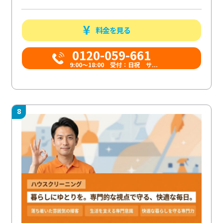
料金を見る
0120-059-661
9:00〜18:00 受付：日祝 サ...
8