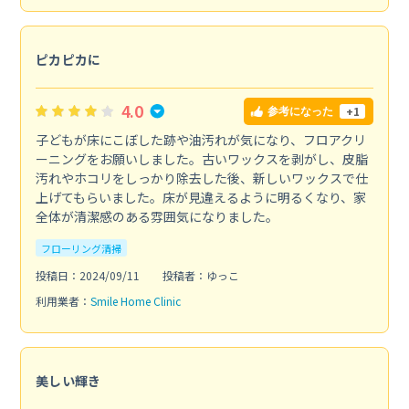
ピカピカに
4.0
+1
参考になった
子どもが床にこぼした跡や油汚れが気になり、フロアクリ
ーニングをお願いしました。古いワックスを剥がし、皮脂
汚れやホコリをしっかり除去した後、新しいワックスで仕
上げてもらいました。床が見違えるように明るくなり、家
全体が清潔感のある雰囲気になりました。
フローリング清掃
投稿日：2024/09/11
投稿者：ゆっこ
利用業者：
Smile Home Clinic
美しい輝き