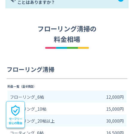
ことはありますか？
フローリング清掃の
料金相場
フローリング清掃
料金一覧（全6項目）
フローリング_6帖
12,000円
フローリング_10帖
15,000円
セーフリー
フローリング_20帖以上
30,000円
安心の理由
コーティング_6帖
16,500円