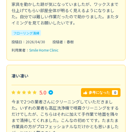
家具を動かした跡が気になっていましたが、ワックスまで
仕上げてもらい部屋全体が明るく見えるようになりまし
た。自分では難しい作業だったので助かりました。またタ
イミングを見てお願いしたいです。
フローリング清掃
投稿日：2026/04/30
投稿者：春樹
利用業者：
Smile Home Clinic
凄い凄い
5.0
0
参考になった
今まで2つの業者さんにクリーニングしていただきまし
た。いずれの業者も高圧洗浄機で噴霧クリーニングをする
だけでしたが、こちらはそれに加えて手作業で地面を隅々
まで清掃してくれました。こんなの初めてです。たまたま
作業員の方がプロフェッショナルなだけかとも思いました