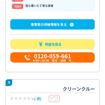
落ち着いた丁寧な接客
特⻑3
事業者の詳細情報を見る
料金を見る
0120-059-661
9:00〜18:00 受付：日祝 サ...
9
クリーンクルー
-
(-件)
＋