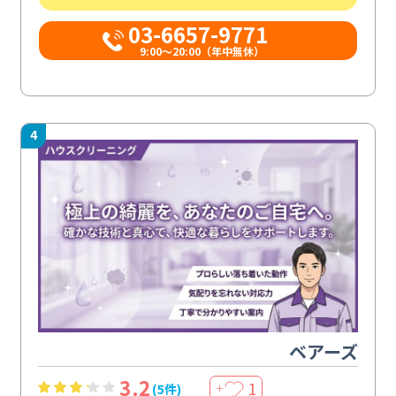
03-6657-9771
9:00～20:00（年中無休）
4
ベアーズ
3.2
1
(5件)
＋