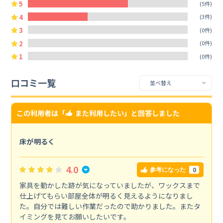
5
(5件)
4
(3件)
3
(0件)
2
(0件)
1
(0件)
口コミ一覧
この利用者は「
また利用したい
」と回答しました
床が明るく
4.0
0
参考になった
家具を動かした跡が気になっていましたが、ワックスまで
仕上げてもらい部屋全体が明るく見えるようになりまし
た。自分では難しい作業だったので助かりました。またタ
イミングを見てお願いしたいです。