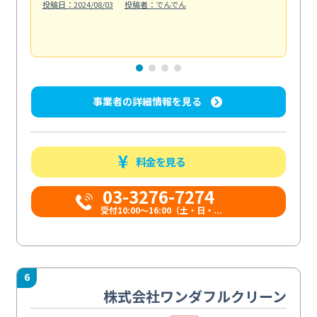
投稿日：2024/08/03
投稿者：でんでん
エ
投稿日
事業者の詳細情報を見る
料金を見る
03-3276-7274
受付10:00〜16:00（土・日・...
6
株式会社ワンダフルクリーン