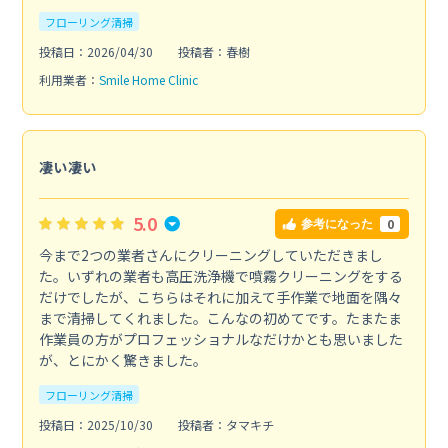
フローリング清掃
投稿日：2026/04/30
投稿者：春樹
利用業者：
Smile Home Clinic
凄い凄い
5.0
0
参考になった
今まで2つの業者さんにクリーニングしていただきまし
た。いずれの業者も高圧洗浄機で噴霧クリーニングをする
だけでしたが、こちらはそれに加えて手作業で地面を隅々
まで清掃してくれました。こんなの初めてです。たまたま
作業員の方がプロフェッショナルなだけかとも思いました
が、とにかく驚きました。
フローリング清掃
投稿日：2025/10/30
投稿者：タマキチ