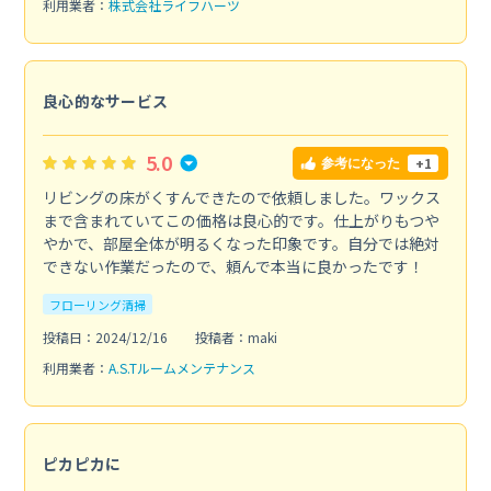
利用業者：
株式会社ライフハーツ
良心的なサービス
5.0
+1
参考になった
リビングの床がくすんできたので依頼しました。ワックス
まで含まれていてこの価格は良心的です。仕上がりもつや
やかで、部屋全体が明るくなった印象です。自分では絶対
できない作業だったので、頼んで本当に良かったです！
フローリング清掃
投稿日：2024/12/16
投稿者：maki
利用業者：
A.S.Tルームメンテナンス
ピカピカに