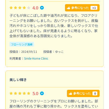
4.0
+1
参考になった
子どもが床にこぼした跡や油汚れが気になり、フロアクリ
ーニングをお願いしました。古いワックスを剥がし、皮脂
汚れやホコリをしっかり除去した後、新しいワックスで仕
上げてもらいました。床が見違えるように明るくなり、家
全体が清潔感のある雰囲気になりました。
フローリング清掃
投稿日：2024/09/11
投稿者：ゆっこ
利用業者：
Smile Home Clinic
美しい輝き
5.0
0
参考になった
フローリングのクリーニングをプロにお願いしました。部
屋の隅の汚れも丁寧に取り除かれ、ワックスを塗布してい