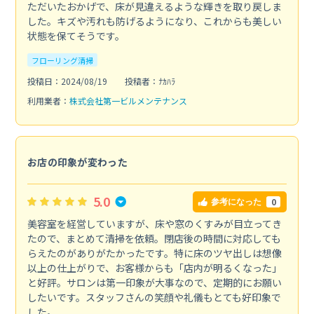
ただいたおかげで、床が見違えるような輝きを取り戻しま
した。キズや汚れも防げるようになり、これからも美しい
状態を保てそうです。
フローリング清掃
投稿日：2024/08/19
投稿者：ﾅｶﾊﾗ
利用業者：
株式会社第一ビルメンテナンス
お店の印象が変わった
5.0
0
参考になった
美容室を経営していますが、床や窓のくすみが目立ってき
たので、まとめて清掃を依頼。閉店後の時間に対応しても
らえたのがありがたかったです。特に床のツヤ出しは想像
以上の仕上がりで、お客様からも「店内が明るくなった」
と好評。サロンは第一印象が大事なので、定期的にお願い
したいです。スタッフさんの笑顔や礼儀もとても好印象で
した。