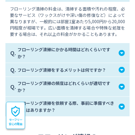
フローリング清掃の料金は、清掃する面積や汚れの程度、必
要なサービス（ワックスがけや深い傷の修復など）によって
異なりますが、一般的には部屋1室あたり5,000円から20,000
円程度が相場です。広い面積を清掃する場合や特殊な処理を
要する場合は、それ以上の料金がかかることもあります。
フローリング清掃にかかる時間はどれくらいです
Q.
か？
Q.
フローリング清掃をするメリットは何ですか？
フローリング清掃の頻度はどれくらいが適切です
Q.
か？
フローリング清掃を依頼する際、事前に準備すべき
Q.
ことはありますか？
セーフリー
安心の理由