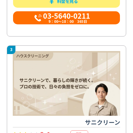
料金を見る
03-5640-0211
9：00～18：00 365日
3
サニクリーン