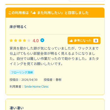
この利用者は「
また利用したい
」と回答しました
床が明るく
4.0
0
参考になった
家具を動かした跡が気になっていましたが、ワックスまで
仕上げてもらい部屋全体が明るく見えるようになりまし
た。自分では難しい作業だったので助かりました。またタ
イミングを見てお願いしたいです。
フローリング清掃
投稿日：2026/04/30
投稿者：春樹
利用業者：
Smile Home Clinic
凄い凄い