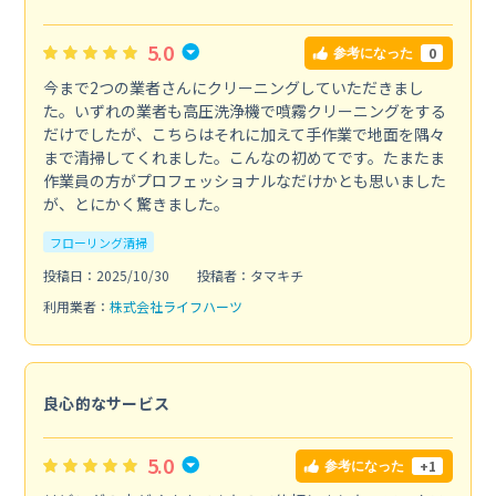
5.0
0
参考になった
今まで2つの業者さんにクリーニングしていただきまし
た。いずれの業者も高圧洗浄機で噴霧クリーニングをする
だけでしたが、こちらはそれに加えて手作業で地面を隅々
まで清掃してくれました。こんなの初めてです。たまたま
作業員の方がプロフェッショナルなだけかとも思いました
が、とにかく驚きました。
フローリング清掃
投稿日：2025/10/30
投稿者：タマキチ
利用業者：
株式会社ライフハーツ
良心的なサービス
5.0
+1
参考になった