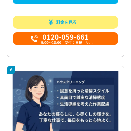
料金を見る
0120-059-661
9:00〜18:00 受付：日祝 サ...
6