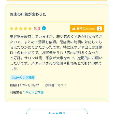
お店の印象が変わった
5.0
0
参考になった
美容室を経営していますが、床や窓のくすみが目立ってき
たので、まとめて清掃を依頼。閉店後の時間に対応しても
らえたのがありがたかったです。特に床のツヤ出しは想像
以上の仕上がりで、お客様からも「店内が明るくなった」
と好評。サロンは第一印象が大事なので、定期的にお願い
したいです。スタッフさんの笑顔や礼儀もとても好印象で
した。
フローリング清掃
投稿日：2024/08/02
投稿者：マユミ
利用業者：
おそうじ本舗
もっと見る