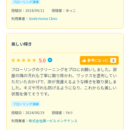
フローリング清掃
投稿日：2024/09/11
投稿者：ゆっこ
利用業者：
Smile Home Clinic
美しい輝き
5.0
0
参考になった
フローリングのクリーニングをプロにお願いしました。部
屋の隅の汚れも丁寧に取り除かれ、ワックスを塗布してい
ただいたおかげで、床が見違えるような輝きを取り戻しま
した。キズや汚れも防げるようになり、これからも美しい
状態を保てそうです。
フローリング清掃
投稿日：2024/08/19
投稿者：ﾅｶﾊﾗ
利用業者：
株式会社第一ビルメンテナンス