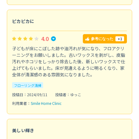
ピカピカに
4.0
+1
参考になった
子どもが床にこぼした跡や油汚れが気になり、フロアクリ
ーニングをお願いしました。古いワックスを剥がし、皮脂
汚れやホコリをしっかり除去した後、新しいワックスで仕
上げてもらいました。床が見違えるように明るくなり、家
全体が清潔感のある雰囲気になりました。
フローリング清掃
投稿日：2024/09/11
投稿者：ゆっこ
利用業者：
Smile Home Clinic
美しい輝き