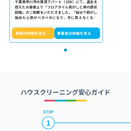
千葉県市川市の賃貸アパート（1DK）にて、退去を
控えたお客様より「フロアタイル剥がしと床の原状
回復」のご依頼をいただきました。「自分で剥がし
始めたら床がベタベタになり、手に負えなくなっ
た」「退去期限が迫っていて時間がない…
事例の詳細を見る
事業者の詳細を見る
ハウスクリーニング安心ガイド
STEP
1