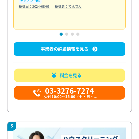
も
投稿日：2024/08/03
投稿者：でんでん
エ
投稿日
事業者の詳細情報を見る
料金を見る
03-3276-7274
受付10:00〜16:00（土・日・...
5