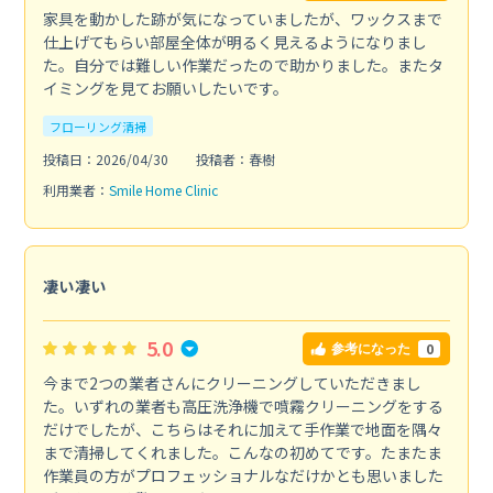
家具を動かした跡が気になっていましたが、ワックスまで
仕上げてもらい部屋全体が明るく見えるようになりまし
た。自分では難しい作業だったので助かりました。またタ
イミングを見てお願いしたいです。
フローリング清掃
投稿日：2026/04/30
投稿者：春樹
利用業者：
Smile Home Clinic
凄い凄い
5.0
0
参考になった
今まで2つの業者さんにクリーニングしていただきまし
た。いずれの業者も高圧洗浄機で噴霧クリーニングをする
だけでしたが、こちらはそれに加えて手作業で地面を隅々
まで清掃してくれました。こんなの初めてです。たまたま
作業員の方がプロフェッショナルなだけかとも思いました