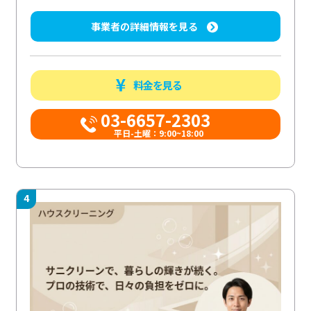
事業者の詳細情報を見る
料金を見る
03-6657-2303
平日-土曜：9:00~18:00
4