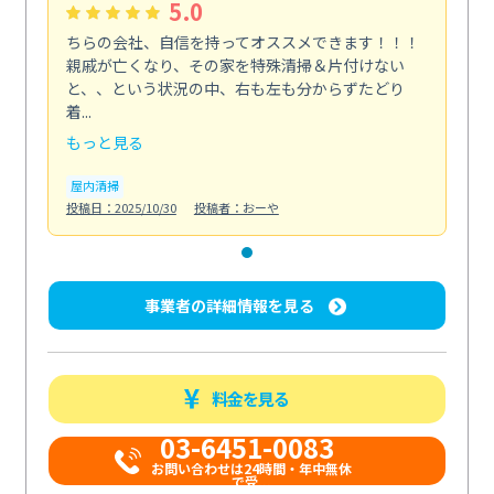
5.0
ちらの会社、自信を持ってオススメできます！！！
親戚が亡くなり、その家を特殊清掃＆片付けない
と、、という状況の中、右も左も分からずたどり
着...
もっと見る
屋内清掃
投稿日：2025/10/30
投稿者：おーや
事業者の詳細情報を見る
料金を見る
03-6451-0083
お問い合わせは24時間・年中無休
で受...