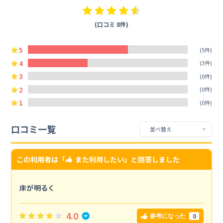
(口コミ 8件)
5
(5件)
4
(3件)
3
(0件)
2
(0件)
1
(0件)
口コミ一覧
この利用者は「
また利用したい
」と回答しました
床が明るく
4.0
0
参考になった