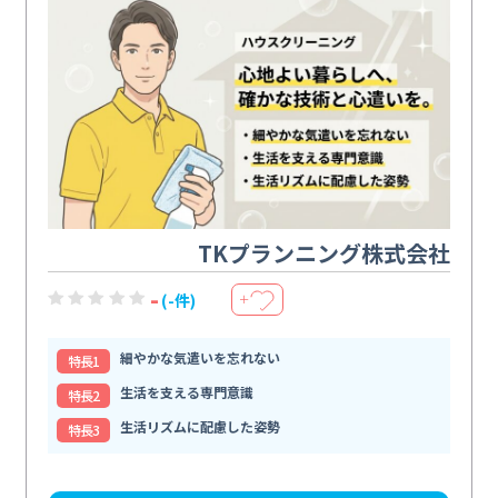
TKプランニング株式会社
-
(-件)
＋
細やかな気遣いを忘れない
特⻑1
生活を支える専門意識
特⻑2
生活リズムに配慮した姿勢
特⻑3