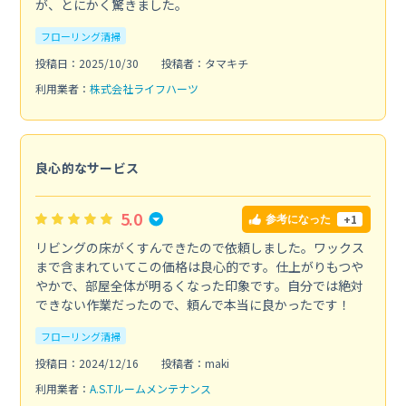
が、とにかく驚きました。
フローリング清掃
投稿日：2025/10/30
投稿者：タマキチ
利用業者：
株式会社ライフハーツ
良心的なサービス
5.0
+1
参考になった
リビングの床がくすんできたので依頼しました。ワックス
まで含まれていてこの価格は良心的です。仕上がりもつや
やかで、部屋全体が明るくなった印象です。自分では絶対
できない作業だったので、頼んで本当に良かったです！
フローリング清掃
投稿日：2024/12/16
投稿者：maki
利用業者：
A.S.Tルームメンテナンス