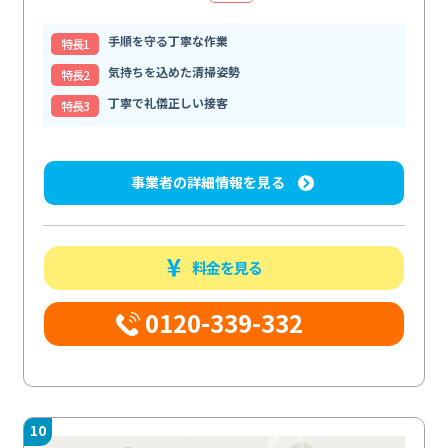
手順を守る丁寧な作業
特⻑1
気持ちを込めた清掃姿勢
特⻑2
丁寧で礼儀正しい接客
特⻑3
事業者の詳細情報を見る
料金を見る
0120-339-332
10