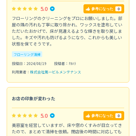
5.0
0
参考になった
フローリングのクリーニングをプロにお願いしました。部
屋の隅の汚れも丁寧に取り除かれ、ワックスを塗布してい
ただいたおかげで、床が見違えるような輝きを取り戻しま
した。キズや汚れも防げるようになり、これからも美しい
状態を保てそうです。
フローリング清掃
投稿日：2024/08/19
投稿者：ﾅｶﾊﾗ
利用業者：
株式会社第一ビルメンテナンス
お店の印象が変わった
5.0
0
参考になった
美容室を経営していますが、床や窓のくすみが目立ってき
たので、まとめて清掃を依頼。閉店後の時間に対応しても