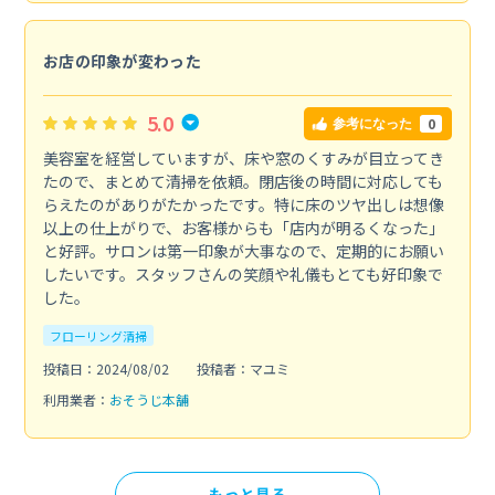
お店の印象が変わった
5.0
0
参考になった
美容室を経営していますが、床や窓のくすみが目立ってき
たので、まとめて清掃を依頼。閉店後の時間に対応しても
らえたのがありがたかったです。特に床のツヤ出しは想像
以上の仕上がりで、お客様からも「店内が明るくなった」
と好評。サロンは第一印象が大事なので、定期的にお願い
したいです。スタッフさんの笑顔や礼儀もとても好印象で
した。
フローリング清掃
投稿日：2024/08/02
投稿者：マユミ
利用業者：
おそうじ本舗
もっと見る