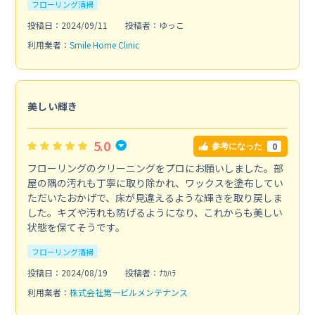
フローリング清掃
投稿日：2024/09/11
投稿者：ゆっこ
利用業者：
Smile Home Clinic
美しい輝き
5.0
0
参考になった
フローリングのクリーニングをプロにお願いしました。部
屋の隅の汚れも丁寧に取り除かれ、ワックスを塗布してい
ただいたおかげで、床が見違えるような輝きを取り戻しま
した。キズや汚れも防げるようになり、これからも美しい
状態を保てそうです。
フローリング清掃
投稿日：2024/08/19
投稿者：ﾅｶﾊﾗ
利用業者：
株式会社第一ビルメンテナンス