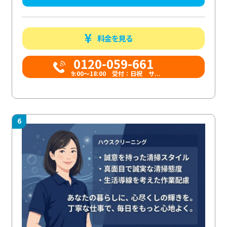
料金を見る
0120-059-661
9:00〜18:00 受付：日祝 サ...
6