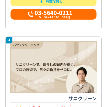
料金を見る
03-5640-0211
9：00～18：00 365日
3
サニクリーン