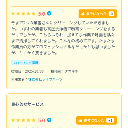
5.0
0
参考になった
今まで2つの業者さんにクリーニングしていただきまし
た。いずれの業者も高圧洗浄機で噴霧クリーニングをする
だけでしたが、こちらはそれに加えて手作業で地面を隅々
まで清掃してくれました。こんなの初めてです。たまたま
作業員の方がプロフェッショナルなだけかとも思いました
が、とにかく驚きました。
フローリング清掃
投稿日：2025/10/30
投稿者：タマキチ
利用業者：
株式会社ライフハーツ
良心的なサービス
5.0
+1
参考になった