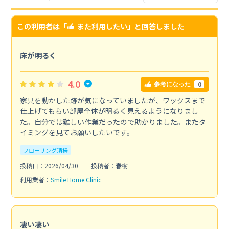
この利用者は「
また利用したい
」と回答しました
床が明るく
4.0
0
参考になった
家具を動かした跡が気になっていましたが、ワックスまで
仕上げてもらい部屋全体が明るく見えるようになりまし
た。自分では難しい作業だったので助かりました。またタ
イミングを見てお願いしたいです。
フローリング清掃
投稿日：2026/04/30
投稿者：春樹
利用業者：
Smile Home Clinic
凄い凄い