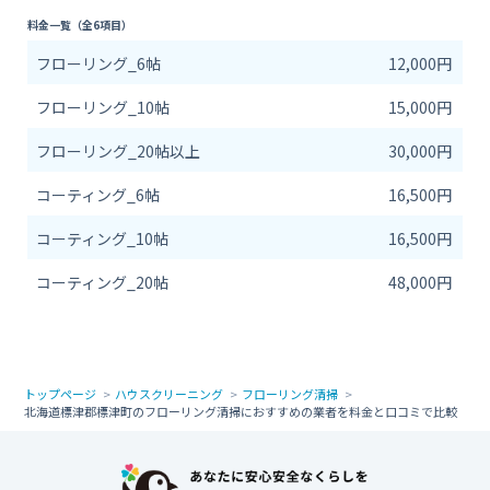
料金一覧（全6項目）
フローリング_6帖
12,000円
フローリング_10帖
15,000円
フローリング_20帖以上
30,000円
コーティング_6帖
16,500円
コーティング_10帖
16,500円
コーティング_20帖
48,000円
トップページ
ハウスクリーニング
フローリング清掃
北海道標津郡標津町のフローリング清掃におすすめの業者を料金と口コミで比較