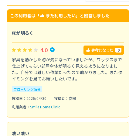
この利用者は「
また利用したい
」と回答しました
床が明るく
4.0
0
参考になった
家具を動かした跡が気になっていましたが、ワックスまで
仕上げてもらい部屋全体が明るく見えるようになりまし
た。自分では難しい作業だったので助かりました。またタ
イミングを見てお願いしたいです。
フローリング清掃
投稿日：2026/04/30
投稿者：春樹
利用業者：
Smile Home Clinic
凄い凄い