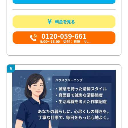
料金を見る
0120-059-661
9:00〜18:00 受付：日祝 サ...
6