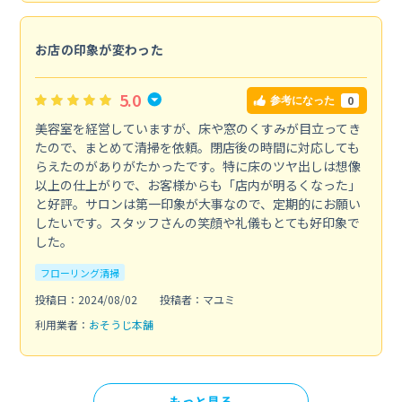
お店の印象が変わった
5.0
0
参考になった
美容室を経営していますが、床や窓のくすみが目立ってき
たので、まとめて清掃を依頼。閉店後の時間に対応しても
らえたのがありがたかったです。特に床のツヤ出しは想像
以上の仕上がりで、お客様からも「店内が明るくなった」
と好評。サロンは第一印象が大事なので、定期的にお願い
したいです。スタッフさんの笑顔や礼儀もとても好印象で
した。
フローリング清掃
投稿日：2024/08/02
投稿者：マユミ
利用業者：
おそうじ本舗
もっと見る