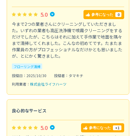
5.0
0
参考になった
今まで2つの業者さんにクリーニングしていただきまし
た。いずれの業者も高圧洗浄機で噴霧クリーニングをする
だけでしたが、こちらはそれに加えて手作業で地面を隅々
まで清掃してくれました。こんなの初めてです。たまたま
作業員の方がプロフェッショナルなだけかとも思いました
が、とにかく驚きました。
フローリング清掃
投稿日：2025/10/30
投稿者：タマキチ
利用業者：
株式会社ライフハーツ
良心的なサービス
5.0
+1
参考になった