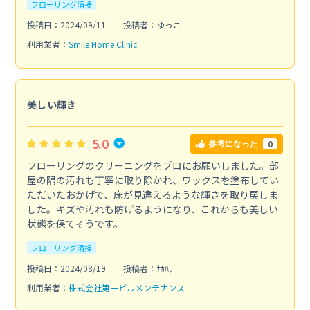
フローリング清掃
投稿日：2024/09/11
投稿者：ゆっこ
利用業者：
Smile Home Clinic
美しい輝き
5.0
0
参考になった
フローリングのクリーニングをプロにお願いしました。部
屋の隅の汚れも丁寧に取り除かれ、ワックスを塗布してい
ただいたおかげで、床が見違えるような輝きを取り戻しま
した。キズや汚れも防げるようになり、これからも美しい
状態を保てそうです。
フローリング清掃
投稿日：2024/08/19
投稿者：ﾅｶﾊﾗ
利用業者：
株式会社第一ビルメンテナンス