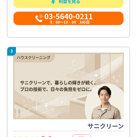
料金を見る
03-5640-0211
9：00～18：00 365日
3
サニクリーン