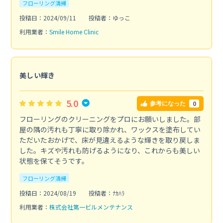
フローリング清掃
投稿日：2024/09/11
投稿者：ゆっこ
利用業者：
Smile Home Clinic
美しい輝き
5.0
0
参考になった
フローリングのクリーニングをプロにお願いしました。部
屋の隅の汚れも丁寧に取り除かれ、ワックスを塗布してい
ただいたおかげで、床が見違えるような輝きを取り戻しま
した。キズや汚れも防げるようになり、これからも美しい
状態を保てそうです。
フローリング清掃
投稿日：2024/08/19
投稿者：ﾅｶﾊﾗ
利用業者：
株式会社第一ビルメンテナンス