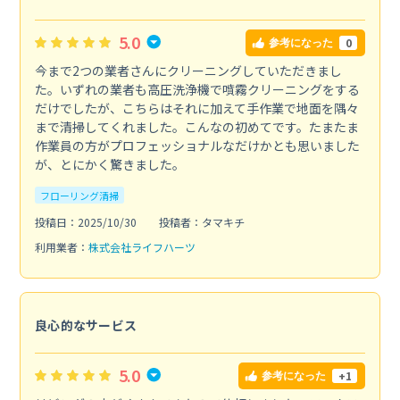
5.0
0
参考になった
今まで2つの業者さんにクリーニングしていただきまし
た。いずれの業者も高圧洗浄機で噴霧クリーニングをする
だけでしたが、こちらはそれに加えて手作業で地面を隅々
まで清掃してくれました。こんなの初めてです。たまたま
作業員の方がプロフェッショナルなだけかとも思いました
が、とにかく驚きました。
フローリング清掃
投稿日：2025/10/30
投稿者：タマキチ
利用業者：
株式会社ライフハーツ
良心的なサービス
5.0
+1
参考になった