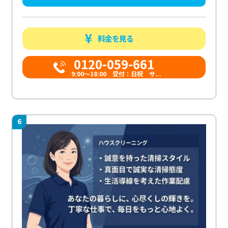
料金を見る
0120-059-661
9:00〜18:00 受付：日祝 サ...
6