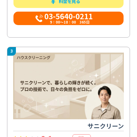
料金を見る
03-5640-0211
9：00～18：00 365日
3
サニクリーン