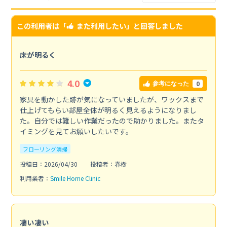
この利用者は「
また利用したい
」と回答しました
床が明るく
4.0
0
参考になった
家具を動かした跡が気になっていましたが、ワックスまで
仕上げてもらい部屋全体が明るく見えるようになりまし
た。自分では難しい作業だったので助かりました。またタ
イミングを見てお願いしたいです。
フローリング清掃
投稿日：2026/04/30
投稿者：春樹
利用業者：
Smile Home Clinic
凄い凄い