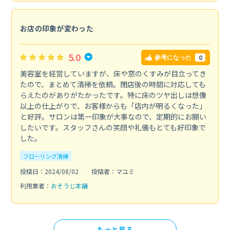
お店の印象が変わった
5.0
0
参考になった
美容室を経営していますが、床や窓のくすみが目立ってき
たので、まとめて清掃を依頼。閉店後の時間に対応しても
らえたのがありがたかったです。特に床のツヤ出しは想像
以上の仕上がりで、お客様からも「店内が明るくなった」
と好評。サロンは第一印象が大事なので、定期的にお願い
したいです。スタッフさんの笑顔や礼儀もとても好印象で
した。
フローリング清掃
投稿日：2024/08/02
投稿者：マユミ
利用業者：
おそうじ本舗
もっと見る