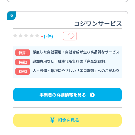
6
コジワンサービス
-
(-件)
＋
徹底した自社雇用・自社育成が生む高品質なサービス
特⻑1
追加費用なし！駐車代も無料の「完全定額制」
特⻑2
人・設備・環境にやさしい「エコ洗剤」へのこだわり
特⻑3
事業者の詳細情報を見る
料金を見る