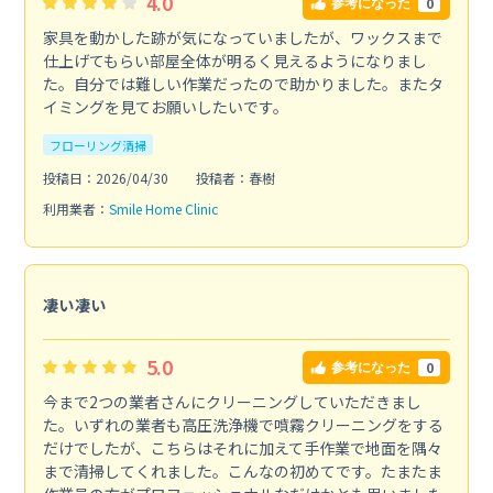
4.0
0
参考になった
家具を動かした跡が気になっていましたが、ワックスまで
仕上げてもらい部屋全体が明るく見えるようになりまし
た。自分では難しい作業だったので助かりました。またタ
イミングを見てお願いしたいです。
フローリング清掃
投稿日：2026/04/30
投稿者：春樹
利用業者：
Smile Home Clinic
凄い凄い
5.0
0
参考になった
今まで2つの業者さんにクリーニングしていただきまし
た。いずれの業者も高圧洗浄機で噴霧クリーニングをする
だけでしたが、こちらはそれに加えて手作業で地面を隅々
まで清掃してくれました。こんなの初めてです。たまたま