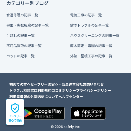
カテゴリー別ブログ
水道修理の記事一覧
電気工事の記事一覧
害虫・害獣駆除の記事一覧
鍵のトラブルの記事一覧
引越しの記事一覧
ハウスクリーニングの記事一覧
不用品買取の記事一覧
庭木剪定・造園の記事一覧
ペットの記事一覧
外壁・屋根工事の記事一覧
初めての方へ
セーフリーの安心・安全
運営会社
お問い合わせ
トラブル相談窓口
利用規約
口コミポリシー
プライバシーポリシー
利用者情報の外部送信について
ヘルプセンター
セーフリー
安心の理由
© 2026 safely inc.