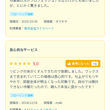
作業員の方がプロフェッショナルなだけかとも思いました
が、とにかく驚きました。
フローリング清掃
投稿日：2025/10/30
投稿者：タマキチ
利用業者：
株式会社ライフハーツ
良心的なサービス
5.0
+1
参考になった
リビングの床がくすんできたので依頼しました。ワックス
まで含まれていてこの価格は良心的です。仕上がりもつや
やかで、部屋全体が明るくなった印象です。自分では絶対
できない作業だったので、頼んで本当に良かったです！
フローリング清掃
投稿日：2024/12/16
投稿者：maki
利用業者：
A.S.Tルームメンテナンス