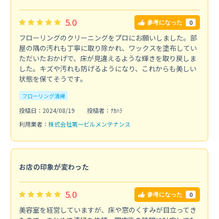
5.0
0
参考になった
フローリングのクリーニングをプロにお願いしました。部
屋の隅の汚れも丁寧に取り除かれ、ワックスを塗布してい
ただいたおかげで、床が見違えるような輝きを取り戻しま
した。キズや汚れも防げるようになり、これからも美しい
状態を保てそうです。
フローリング清掃
投稿日：2024/08/19
投稿者：ﾅｶﾊﾗ
利用業者：
株式会社第一ビルメンテナンス
お店の印象が変わった
5.0
0
参考になった
美容室を経営していますが、床や窓のくすみが目立ってき