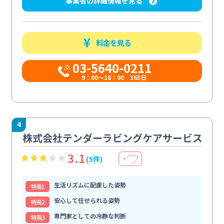
事業者の詳細情報を見る
料金を見る
03-5640-0211
9：00～18：00 365日
4
株式会社テンダーラビングケアサービス
3.1
(5件)
＋
生活リズムに配慮した姿勢
特⻑1
安心して任せられる姿勢
特⻑2
専門家としての冷静な判断
特⻑3