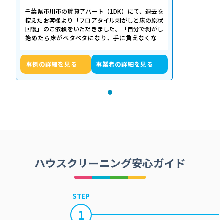
千葉県市川市の賃貸アパート（1DK）にて、退去を
控えたお客様より「フロアタイル剥がしと床の原状
回復」のご依頼をいただきました。「自分で剥がし
始めたら床がベタベタになり、手に負えなくなっ
た」「退去期限が迫っていて時間がない…
事例の詳細を見る
事業者の詳細を見る
ハウスクリーニング安心ガイド
STEP
1