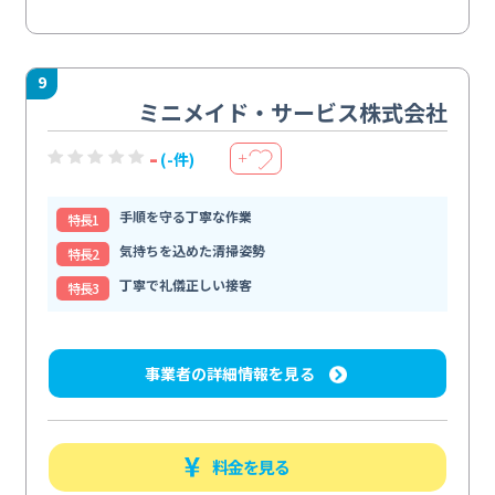
9
ミニメイド・サービス株式会社
-
(-件)
＋
手順を守る丁寧な作業
特⻑1
気持ちを込めた清掃姿勢
特⻑2
丁寧で礼儀正しい接客
特⻑3
事業者の詳細情報を見る
料金を見る