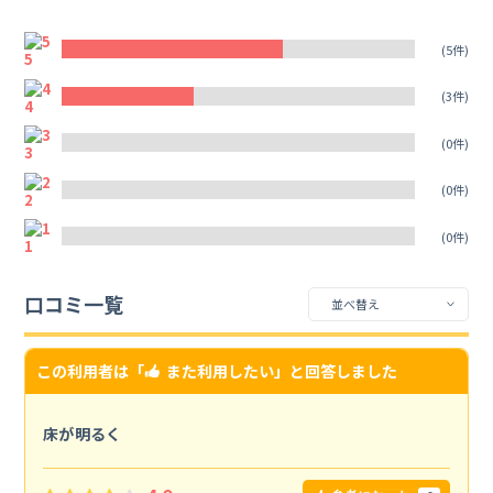
5
(5件)
4
(3件)
3
(0件)
2
(0件)
1
(0件)
口コミ一覧
この利用者は「
また利用したい
」と回答しました
床が明るく