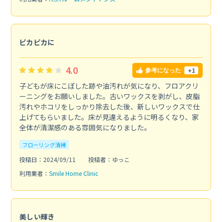
ピカピカに
4.0
+1
参考になった
子どもが床にこぼした跡や油汚れが気になり、フロアクリ
ーニングをお願いしました。古いワックスを剥がし、皮脂
汚れやホコリをしっかり除去した後、新しいワックスで仕
上げてもらいました。床が見違えるように明るくなり、家
全体が清潔感のある雰囲気になりました。
フローリング清掃
投稿日：2024/09/11
投稿者：ゆっこ
利用業者：
Smile Home Clinic
美しい輝き