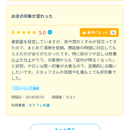
お店の印象が変わった
5.0
0
参考になった
美容室を経営していますが、床や窓のくすみが目立ってき
たので、まとめて清掃を依頼。閉店後の時間に対応しても
らえたのがありがたかったです。特に床のツヤ出しは想像
以上の仕上がりで、お客様からも「店内が明るくなった」
と好評。サロンは第一印象が大事なので、定期的にお願い
したいです。スタッフさんの笑顔や礼儀もとても好印象で
した。
フローリング清掃
投稿日：2024/08/02
投稿者：マユミ
利用業者：
おそうじ本舗
もっと見る