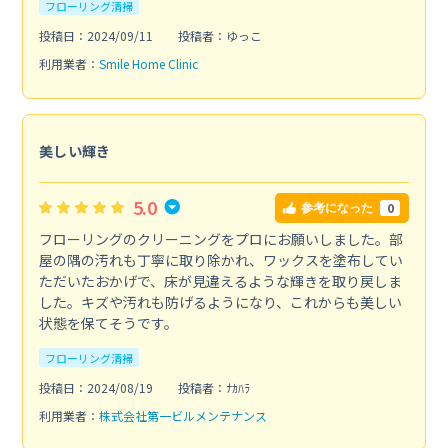
フローリング清掃
投稿日：2024/09/11
投稿者：ゆっこ
利用業者：
Smile Home Clinic
美しい輝き
5.0
0
参考になった
フローリングのクリーニングをプロにお願いしました。部
屋の隅の汚れも丁寧に取り除かれ、ワックスを塗布してい
ただいたおかげで、床が見違えるような輝きを取り戻しま
した。キズや汚れも防げるようになり、これからも美しい
状態を保てそうです。
フローリング清掃
投稿日：2024/08/19
投稿者：ﾅｶﾊﾗ
利用業者：
株式会社第一ビルメンテナンス