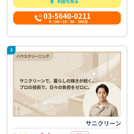
料金を見る
03-5640-0211
9：00～18：00 365日
3
サニクリーン