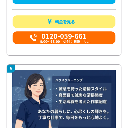
料金を見る
0120-059-661
9:00〜18:00 受付：日祝 サ...
6