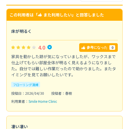
この利用者は「
また利用したい
」と回答しました
床が明るく
4.0
0
参考になった
家具を動かした跡が気になっていましたが、ワックスまで
仕上げてもらい部屋全体が明るく見えるようになりまし
た。自分では難しい作業だったので助かりました。またタ
イミングを見てお願いしたいです。
フローリング清掃
投稿日：2026/04/30
投稿者：春樹
利用業者：
Smile Home Clinic
凄い凄い