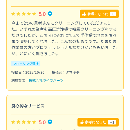
5.0
0
参考になった
今まで2つの業者さんにクリーニングしていただきまし
た。いずれの業者も高圧洗浄機で噴霧クリーニングをする
だけでしたが、こちらはそれに加えて手作業で地面を隅々
まで清掃してくれました。こんなの初めてです。たまたま
作業員の方がプロフェッショナルなだけかとも思いました
が、とにかく驚きました。
フローリング清掃
投稿日：2025/10/30
投稿者：タマキチ
利用業者：
株式会社ライフハーツ
良心的なサービス
5.0
+1
参考になった