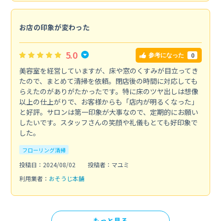
お店の印象が変わった
5.0
0
参考になった
美容室を経営していますが、床や窓のくすみが目立ってき
たので、まとめて清掃を依頼。閉店後の時間に対応しても
らえたのがありがたかったです。特に床のツヤ出しは想像
以上の仕上がりで、お客様からも「店内が明るくなった」
と好評。サロンは第一印象が大事なので、定期的にお願い
したいです。スタッフさんの笑顔や礼儀もとても好印象で
した。
フローリング清掃
投稿日：2024/08/02
投稿者：マユミ
利用業者：
おそうじ本舗
もっと見る