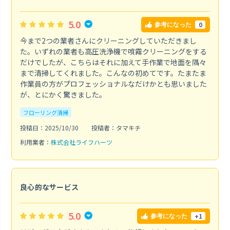
5.0
0
参考になった
今まで2つの業者さんにクリーニングしていただきまし
た。いずれの業者も高圧洗浄機で噴霧クリーニングをする
だけでしたが、こちらはそれに加えて手作業で地面を隅々
まで清掃してくれました。こんなの初めてです。たまたま
作業員の方がプロフェッショナルなだけかとも思いました
が、とにかく驚きました。
フローリング清掃
投稿日：2025/10/30
投稿者：タマキチ
利用業者：
株式会社ライフハーツ
良心的なサービス
5.0
+1
参考になった