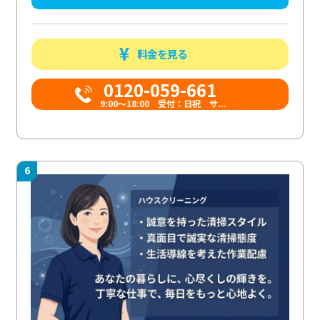
料金を見る
0120-059-661
9:00〜18:00 受付：日祝 サ...
6