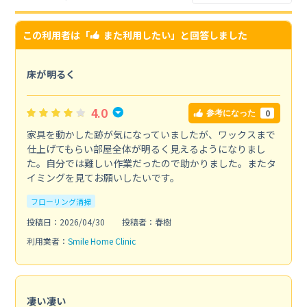
この利用者は「
また利用したい
」と回答しました
床が明るく
4.0
0
参考になった
家具を動かした跡が気になっていましたが、ワックスまで
仕上げてもらい部屋全体が明るく見えるようになりまし
た。自分では難しい作業だったので助かりました。またタ
イミングを見てお願いしたいです。
フローリング清掃
投稿日：2026/04/30
投稿者：春樹
利用業者：
Smile Home Clinic
凄い凄い