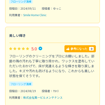
フローリング清掃
投稿日：2024/09/11
投稿者：ゆっこ
利用業者：
Smile Home Clinic
美しい輝き
5.0
0
参考になった
フローリングのクリーニングをプロにお願いしました。部
屋の隅の汚れも丁寧に取り除かれ、ワックスを塗布してい
ただいたおかげで、床が見違えるような輝きを取り戻しま
した。キズや汚れも防げるようになり、これからも美しい
状態を保てそうです。
フローリング清掃
投稿日：2024/08/19
投稿者：ﾅｶﾊﾗ
利用業者：
株式会社第一ビルメンテナンス