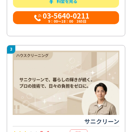
料金を見る
03-5640-0211
9：00～18：00 365日
3
サニクリーン