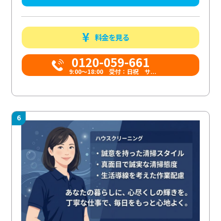
料金を見る
0120-059-661
9:00〜18:00 受付：日祝 サ...
6