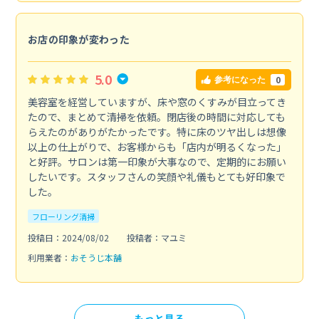
お店の印象が変わった
5.0
0
参考になった
美容室を経営していますが、床や窓のくすみが目立ってき
たので、まとめて清掃を依頼。閉店後の時間に対応しても
らえたのがありがたかったです。特に床のツヤ出しは想像
以上の仕上がりで、お客様からも「店内が明るくなった」
と好評。サロンは第一印象が大事なので、定期的にお願い
したいです。スタッフさんの笑顔や礼儀もとても好印象で
した。
フローリング清掃
投稿日：2024/08/02
投稿者：マユミ
利用業者：
おそうじ本舗
もっと見る