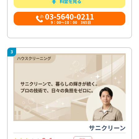
料金を見る
03-5640-0211
9：00～18：00 365日
3
サニクリーン