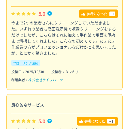
5.0
0
参考になった
今まで2つの業者さんにクリーニングしていただきまし
た。いずれの業者も高圧洗浄機で噴霧クリーニングをする
だけでしたが、こちらはそれに加えて手作業で地面を隅々
まで清掃してくれました。こんなの初めてです。たまたま
作業員の方がプロフェッショナルなだけかとも思いました
が、とにかく驚きました。
フローリング清掃
投稿日：2025/10/30
投稿者：タマキチ
利用業者：
株式会社ライフハーツ
良心的なサービス
5.0
+1
参考になった