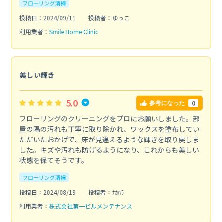
フローリング清掃
投稿日：2024/09/11
投稿者：ゆっこ
利用業者：
Smile Home Clinic
美しい輝き
5.0
0
参考になった
フローリングのクリーニングをプロにお願いしました。部
屋の隅の汚れも丁寧に取り除かれ、ワックスを塗布してい
ただいたおかげで、床が見違えるような輝きを取り戻しま
した。キズや汚れも防げるようになり、これからも美しい
状態を保てそうです。
フローリング清掃
投稿日：2024/08/19
投稿者：ﾅｶﾊﾗ
利用業者：
株式会社第一ビルメンテナンス