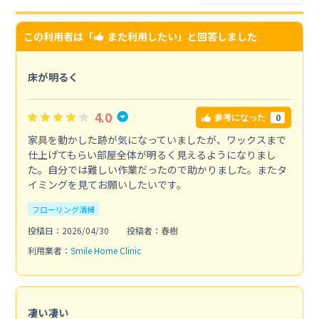
この利用者は「
また利用したい
」と回答しました
床が明るく
4.0
0
参考になった
家具を動かした跡が気になっていましたが、ワックスまで
仕上げてもらい部屋全体が明るく見えるようになりまし
た。自分では難しい作業だったので助かりました。またタ
イミングを見てお願いしたいです。
フローリング清掃
投稿日：2026/04/30
投稿者：春樹
利用業者：
Smile Home Clinic
凄い凄い