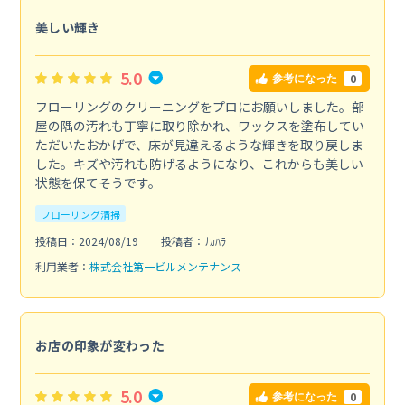
美しい輝き
5.0
0
参考になった
フローリングのクリーニングをプロにお願いしました。部
屋の隅の汚れも丁寧に取り除かれ、ワックスを塗布してい
ただいたおかげで、床が見違えるような輝きを取り戻しま
した。キズや汚れも防げるようになり、これからも美しい
状態を保てそうです。
フローリング清掃
投稿日：2024/08/19
投稿者：ﾅｶﾊﾗ
利用業者：
株式会社第一ビルメンテナンス
お店の印象が変わった
5.0
0
参考になった