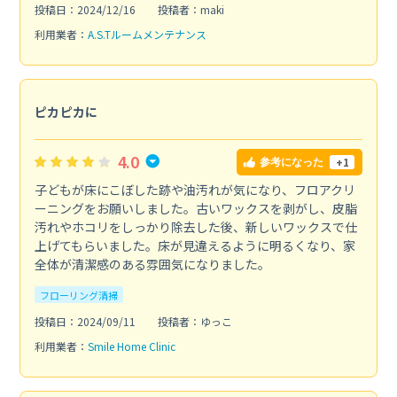
投稿日：2024/12/16
投稿者：maki
利用業者：
A.S.Tルームメンテナンス
ピカピカに
4.0
+1
参考になった
子どもが床にこぼした跡や油汚れが気になり、フロアクリ
ーニングをお願いしました。古いワックスを剥がし、皮脂
汚れやホコリをしっかり除去した後、新しいワックスで仕
上げてもらいました。床が見違えるように明るくなり、家
全体が清潔感のある雰囲気になりました。
フローリング清掃
投稿日：2024/09/11
投稿者：ゆっこ
利用業者：
Smile Home Clinic