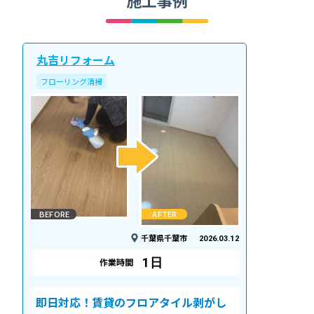
丸吉リフォーム
フローリング清掃
BEFORE
AFTER
千葉県千葉市
2026.03.12
1日
作業時間
即日対応！賃貸のフロアタイル剥がし