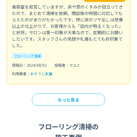
美容室を経営していますが、床や窓のくすみが目立ってき
たので、まとめて清掃を依頼。閉店後の時間に対応しても
らえたのがありがたかったです。特に床のツヤ出しは想像
以上の仕上がりで、お客様からも「店内が明るくなった」
と好評。サロンは第一印象が大事なので、定期的にお願い
したいです。スタッフさんの笑顔や礼儀もとても好印象で
した。
フローリング清掃
投稿日：2024/08/02
投稿者：マユミ
利用業者：
おそうじ本舗
もっと見る
フローリング清掃の
施工事例