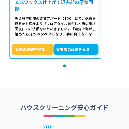
＆床ワックス仕上げで退去前の原状回
復
千葉県市川市の賃貸アパート（1DK）にて、退去を
控えたお客様より「フロアタイル剥がしと床の原状
回復」のご依頼をいただきました。「自分で剥がし
始めたら床がベタベタになり、手に負えなくなっ
た」「退去期限が迫っていて時間がない…
事例の詳細を見る
事業者の詳細を見る
ハウスクリーニング安心ガイド
STEP