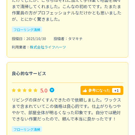
まで清掃してくれました。こんなの初めてです。たまたま
作業員の方がプロフェッショナルなだけかとも思いました
が、とにかく驚きました。
フローリング清掃
投稿日：2025/10/30
投稿者：タマキチ
利用業者：
株式会社ライフハーツ
良心的なサービス
5.0
+1
参考になった
リビングの床がくすんできたので依頼しました。ワックス
まで含まれていてこの価格は良心的です。仕上がりもつや
やかで、部屋全体が明るくなった印象です。自分では絶対
できない作業だったので、頼んで本当に良かったです！
フローリング清掃