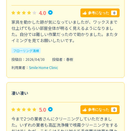
4.0
0
参考になった
家具を動かした跡が気になっていましたが、ワックスまで
仕上げてもらい部屋全体が明るく見えるようになりまし
た。自分では難しい作業だったので助かりました。またタ
イミングを見てお願いしたいです。
フローリング清掃
投稿日：2026/04/30
投稿者：春樹
利用業者：
Smile Home Clinic
凄い凄い
5.0
0
参考になった
今まで2つの業者さんにクリーニングしていただきまし
た。いずれの業者も高圧洗浄機で噴霧クリーニングをする
だけでしたが、こちらはそれに加えて手作業で地面を隅々