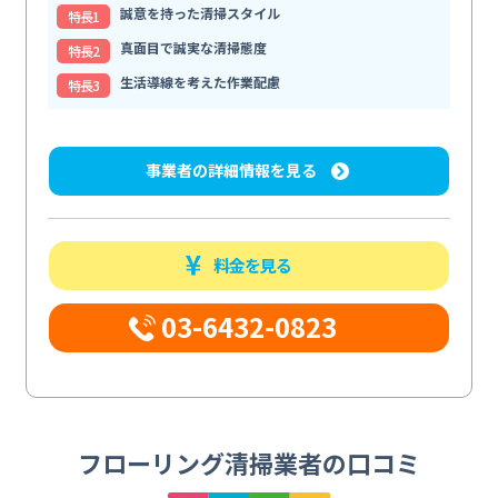
誠意を持った清掃スタイル
特⻑1
真面目で誠実な清掃態度
特⻑2
生活導線を考えた作業配慮
特⻑3
事業者の詳細情報を見る
料金を見る
03-6432-0823
フローリング清掃業者の口コミ