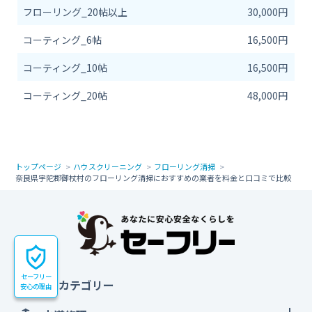
フローリング_20帖以上
30,000円
コーティング_6帖
16,500円
コーティング_10帖
16,500円
コーティング_20帖
48,000円
トップページ
ハウスクリーニング
フローリング清掃
奈良県宇陀郡御杖村のフローリング清掃におすすめの業者を料金と口コミで比較
セーフリー
すべてのカテゴリー
安心の理由