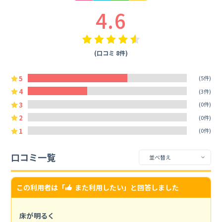
4.6
(口コミ 8件)
5
(5件)
4
(3件)
3
(0件)
2
(0件)
1
(0件)
口コミ一覧
この利用者は「
また利用したい
」と回答しました
床が明るく