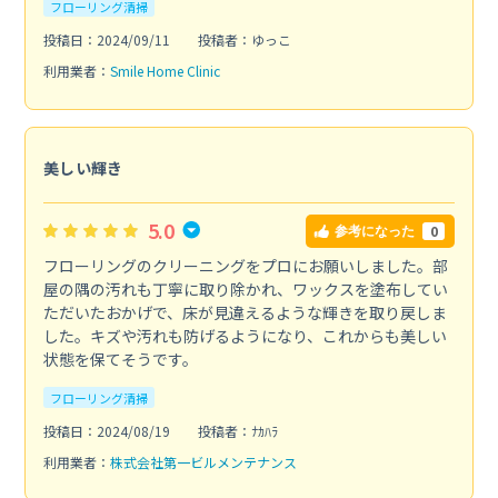
フローリング清掃
投稿日：2024/09/11
投稿者：ゆっこ
利用業者：
Smile Home Clinic
美しい輝き
5.0
0
参考になった
フローリングのクリーニングをプロにお願いしました。部
屋の隅の汚れも丁寧に取り除かれ、ワックスを塗布してい
ただいたおかげで、床が見違えるような輝きを取り戻しま
した。キズや汚れも防げるようになり、これからも美しい
状態を保てそうです。
フローリング清掃
投稿日：2024/08/19
投稿者：ﾅｶﾊﾗ
利用業者：
株式会社第一ビルメンテナンス