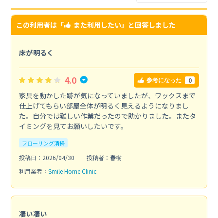
この利用者は「
また利用したい
」と回答しました
床が明るく
4.0
0
参考になった
家具を動かした跡が気になっていましたが、ワックスまで
仕上げてもらい部屋全体が明るく見えるようになりまし
た。自分では難しい作業だったので助かりました。またタ
イミングを見てお願いしたいです。
フローリング清掃
投稿日：2026/04/30
投稿者：春樹
利用業者：
Smile Home Clinic
凄い凄い