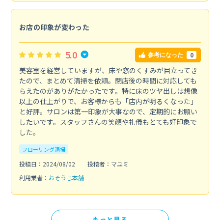
お店の印象が変わった
5.0
0
参考になった
美容室を経営していますが、床や窓のくすみが目立ってき
たので、まとめて清掃を依頼。閉店後の時間に対応しても
らえたのがありがたかったです。特に床のツヤ出しは想像
以上の仕上がりで、お客様からも「店内が明るくなった」
と好評。サロンは第一印象が大事なので、定期的にお願い
したいです。スタッフさんの笑顔や礼儀もとても好印象で
した。
フローリング清掃
投稿日：2024/08/02
投稿者：マユミ
利用業者：
おそうじ本舗
もっと見る