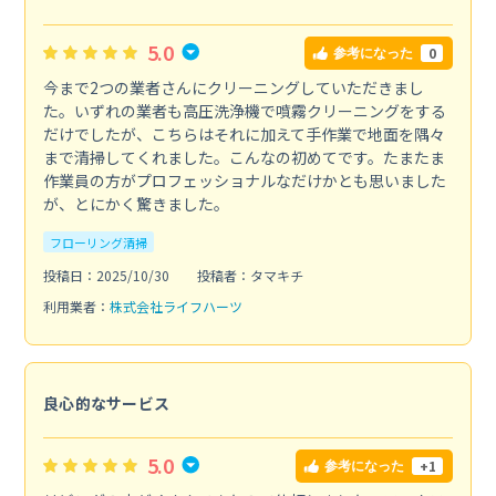
5.0
0
参考になった
今まで2つの業者さんにクリーニングしていただきまし
た。いずれの業者も高圧洗浄機で噴霧クリーニングをする
だけでしたが、こちらはそれに加えて手作業で地面を隅々
まで清掃してくれました。こんなの初めてです。たまたま
作業員の方がプロフェッショナルなだけかとも思いました
が、とにかく驚きました。
フローリング清掃
投稿日：2025/10/30
投稿者：タマキチ
利用業者：
株式会社ライフハーツ
良心的なサービス
5.0
+1
参考になった