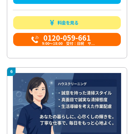
料金を見る
0120-059-661
9:00〜18:00 受付：日祝 サ...
6