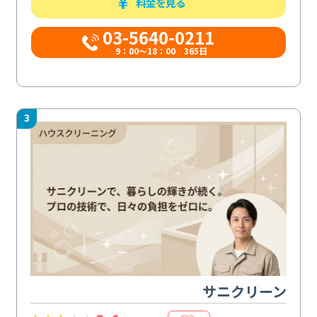
料金を見る
03-5640-0211
9：00～18：00 365日
3
サニクリーン