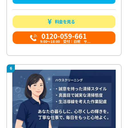
料金を見る
0120-059-661
9:00〜18:00 受付：日祝 サ...
6