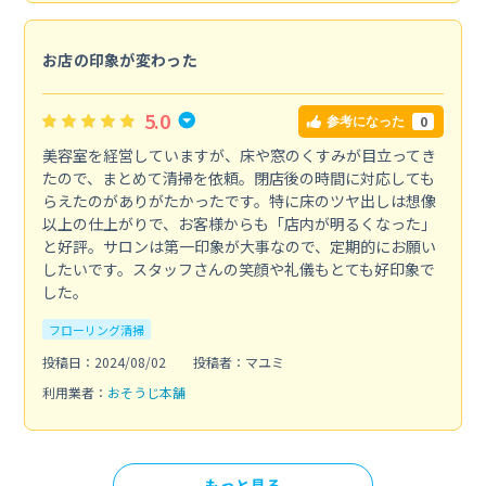
お店の印象が変わった
5.0
0
参考になった
美容室を経営していますが、床や窓のくすみが目立ってき
たので、まとめて清掃を依頼。閉店後の時間に対応しても
らえたのがありがたかったです。特に床のツヤ出しは想像
以上の仕上がりで、お客様からも「店内が明るくなった」
と好評。サロンは第一印象が大事なので、定期的にお願い
したいです。スタッフさんの笑顔や礼儀もとても好印象で
した。
フローリング清掃
投稿日：2024/08/02
投稿者：マユミ
利用業者：
おそうじ本舗
もっと見る