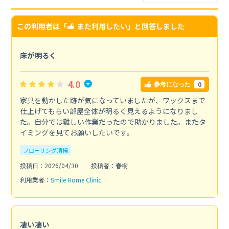
この利用者は「
また利用したい
」と回答しました
床が明るく
4.0
0
参考になった
家具を動かした跡が気になっていましたが、ワックスまで
仕上げてもらい部屋全体が明るく見えるようになりまし
た。自分では難しい作業だったので助かりました。またタ
イミングを見てお願いしたいです。
フローリング清掃
投稿日：2026/04/30
投稿者：春樹
利用業者：
Smile Home Clinic
凄い凄い