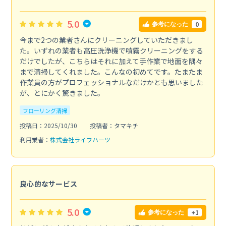
5.0
0
参考になった
今まで2つの業者さんにクリーニングしていただきまし
た。いずれの業者も高圧洗浄機で噴霧クリーニングをする
だけでしたが、こちらはそれに加えて手作業で地面を隅々
まで清掃してくれました。こんなの初めてです。たまたま
作業員の方がプロフェッショナルなだけかとも思いました
が、とにかく驚きました。
フローリング清掃
投稿日：2025/10/30
投稿者：タマキチ
利用業者：
株式会社ライフハーツ
良心的なサービス
5.0
+1
参考になった