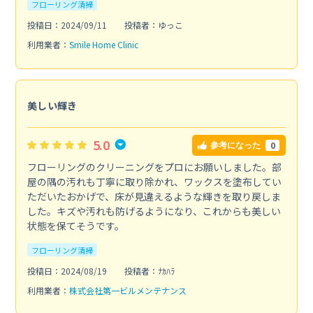
フローリング清掃
投稿日：2024/09/11
投稿者：ゆっこ
利用業者：
Smile Home Clinic
美しい輝き
5.0
0
参考になった
フローリングのクリーニングをプロにお願いしました。部
屋の隅の汚れも丁寧に取り除かれ、ワックスを塗布してい
ただいたおかげで、床が見違えるような輝きを取り戻しま
した。キズや汚れも防げるようになり、これからも美しい
状態を保てそうです。
フローリング清掃
投稿日：2024/08/19
投稿者：ﾅｶﾊﾗ
利用業者：
株式会社第一ビルメンテナンス