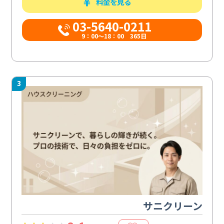
料金を見る
03-5640-0211
9：00～18：00 365日
3
サニクリーン