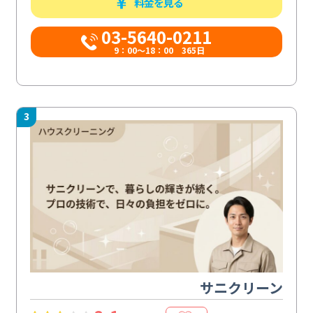
料金を見る
03-5640-0211
9：00～18：00 365日
3
サニクリーン