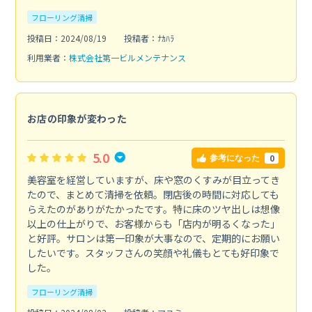
フローリング清掃
投稿日：2024/08/19
投稿者：ﾅｶﾊﾗ
利用業者：
株式会社第一ビルメンテナンス
お店の印象が変わった
5.0
0
参考になった
美容室を経営していますが、床や窓のくすみが目立ってき
たので、まとめて清掃を依頼。閉店後の時間に対応しても
らえたのがありがたかったです。特に床のツヤ出しは想像
以上の仕上がりで、お客様からも「店内が明るくなった」
と好評。サロンは第一印象が大事なので、定期的にお願い
したいです。スタッフさんの笑顔や礼儀もとても好印象で
した。
フローリング清掃