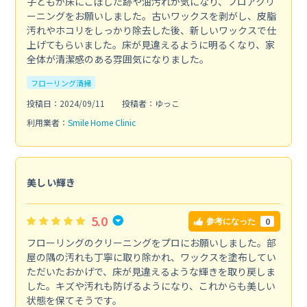
子どもが床にこぼした跡や油汚れが気になり、フロアクリ
ーニングをお願いしました。古いワックスを剥がし、皮脂
汚れやホコリをしっかり除去した後、新しいワックスで仕
上げてもらいました。床が見違えるように明るくなり、家
全体が清潔感のある雰囲気になりました。
フローリング清掃
投稿日：2024/09/11
投稿者：ゆっこ
利用業者：
Smile Home Clinic
美しい輝き
5.0
0
参考になった
フローリングのクリーニングをプロにお願いしました。部
屋の隅の汚れも丁寧に取り除かれ、ワックスを塗布してい
ただいたおかげで、床が見違えるような輝きを取り戻しま
した。キズや汚れも防げるようになり、これからも美しい
状態を保てそうです。