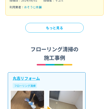
投稿日：2024/08/02
投稿者：マユミ
利用業者：
おそうじ本舗
もっと見る
フローリング清掃の
施工事例
丸吉リフォーム
フローリング清掃