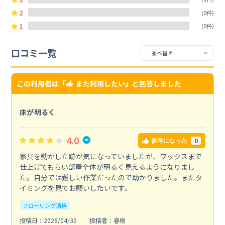
2
(0件)
1
(0件)
口コミ一覧
この利用者は「
また利用したい
」と回答しました
床が明るく
4.0
0
参考になった
家具を動かした跡が気になっていましたが、ワックスまで
仕上げてもらい部屋全体が明るく見えるようになりまし
た。自分では難しい作業だったので助かりました。またタ
イミングを見てお願いしたいです。
フローリング清掃
投稿日：2026/04/30
投稿者：春樹