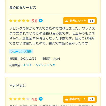
良心的なサービス
5.0
+1
参考になった
リビングの床がくすんできたので依頼しました。ワックス
まで含まれていてこの価格は良心的です。仕上がりもつや
やかで、部屋全体が明るくなった印象です。自分では絶対
できない作業だったので、頼んで本当に良かったです！
フローリング清掃
投稿日：2024/12/16
投稿者：maki
利用業者：
A.S.Tルームメンテナンス
ピカピカに
4.0
+1
参考になった