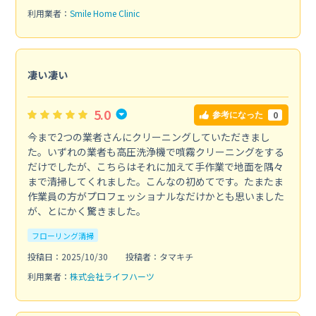
利用業者：
Smile Home Clinic
凄い凄い
5.0
0
参考になった
今まで2つの業者さんにクリーニングしていただきまし
た。いずれの業者も高圧洗浄機で噴霧クリーニングをする
だけでしたが、こちらはそれに加えて手作業で地面を隅々
まで清掃してくれました。こんなの初めてです。たまたま
作業員の方がプロフェッショナルなだけかとも思いました
が、とにかく驚きました。
フローリング清掃
投稿日：2025/10/30
投稿者：タマキチ
利用業者：
株式会社ライフハーツ