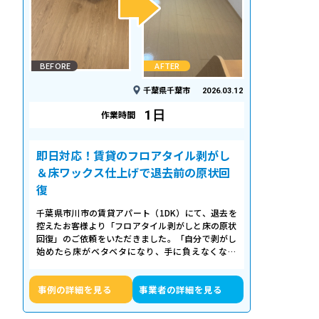
BEFORE
AFTER
千葉県千葉市
2026.03.12
1日
作業時間
即日対応！賃貸のフロアタイル剥がし
＆床ワックス仕上げで退去前の原状回
復
千葉県市川市の賃貸アパート（1DK）にて、退去を
控えたお客様より「フロアタイル剥がしと床の原状
回復」のご依頼をいただきました。「自分で剥がし
始めたら床がベタベタになり、手に負えなくなっ
た」「退去期限が迫っていて時間がない…
事例の詳細を見る
事業者の詳細を見る