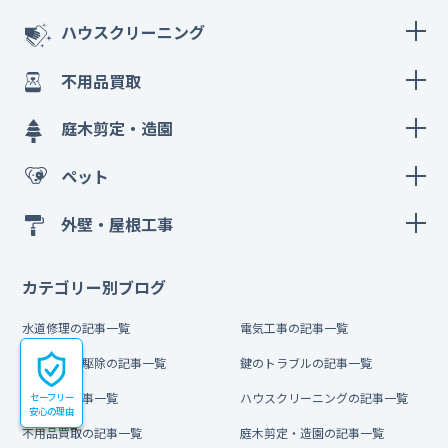
ハウスクリーニング
不用品買取
庭木剪定・造園
ペット
外壁・屋根工事
カテゴリー別ブログ
水道修理の記事一覧
電気工事の記事一覧
害虫・害獣駆除の記事一覧
鍵のトラブルの記事一覧
引越しの記事一覧
ハウスクリーニングの記事一覧
セーフリー
安心の理由
不用品買取の記事一覧
庭木剪定・造園の記事一覧