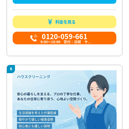
料金を見る
0120-059-661
9:00〜18:00 受付：日祝 サ...
6