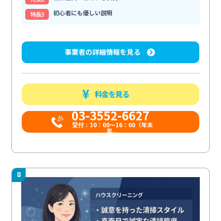
初心者にも優しい説明
特⻑3
事業者の詳細情報を見る
料金を見る
03-3552-6627
受付：10：00～16：00（年末
年...
8