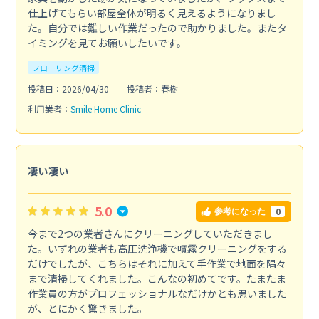
仕上げてもらい部屋全体が明るく見えるようになりまし
た。自分では難しい作業だったので助かりました。またタ
イミングを見てお願いしたいです。
フローリング清掃
投稿日：2026/04/30
投稿者：春樹
利用業者：
Smile Home Clinic
凄い凄い
5.0
0
参考になった
今まで2つの業者さんにクリーニングしていただきまし
た。いずれの業者も高圧洗浄機で噴霧クリーニングをする
だけでしたが、こちらはそれに加えて手作業で地面を隅々
まで清掃してくれました。こんなの初めてです。たまたま
作業員の方がプロフェッショナルなだけかとも思いました
が、とにかく驚きました。