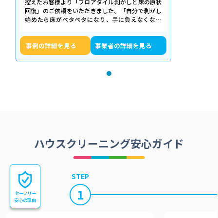
控えたお客様より「フロアタイル剥がしと床の原状
回復」のご依頼をいただきました。「自分で剥がし
始めたら床がベタベタになり、手に負えなくなっ
た」「退去期限が迫っていて時間がない…
事例の詳細を見る
事業者の詳細を見る
ハウスクリーニング安心ガイド
STEP
1
セーフリー
安心の理由