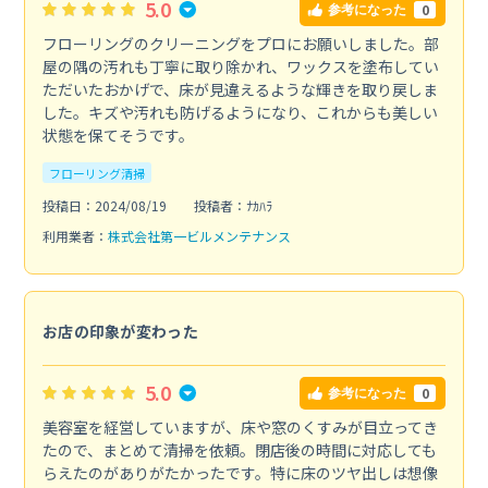
5.0
0
参考になった
フローリングのクリーニングをプロにお願いしました。部
屋の隅の汚れも丁寧に取り除かれ、ワックスを塗布してい
ただいたおかげで、床が見違えるような輝きを取り戻しま
した。キズや汚れも防げるようになり、これからも美しい
状態を保てそうです。
フローリング清掃
投稿日：2024/08/19
投稿者：ﾅｶﾊﾗ
利用業者：
株式会社第一ビルメンテナンス
お店の印象が変わった
5.0
0
参考になった
美容室を経営していますが、床や窓のくすみが目立ってき
たので、まとめて清掃を依頼。閉店後の時間に対応しても
らえたのがありがたかったです。特に床のツヤ出しは想像