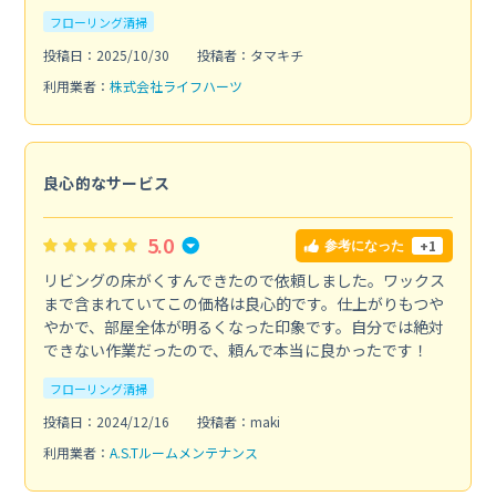
フローリング清掃
投稿日：2025/10/30
投稿者：タマキチ
利用業者：
株式会社ライフハーツ
良心的なサービス
5.0
+1
参考になった
リビングの床がくすんできたので依頼しました。ワックス
まで含まれていてこの価格は良心的です。仕上がりもつや
やかで、部屋全体が明るくなった印象です。自分では絶対
できない作業だったので、頼んで本当に良かったです！
フローリング清掃
投稿日：2024/12/16
投稿者：maki
利用業者：
A.S.Tルームメンテナンス