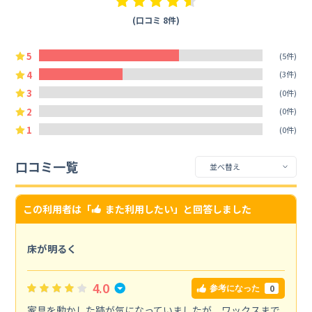
(口コミ 8件)
5
(5件)
4
(3件)
3
(0件)
2
(0件)
1
(0件)
口コミ一覧
この利用者は「
また利用したい
」と回答しました
床が明るく
4.0
0
参考になった
家具を動かした跡が気になっていましたが、ワックスまで