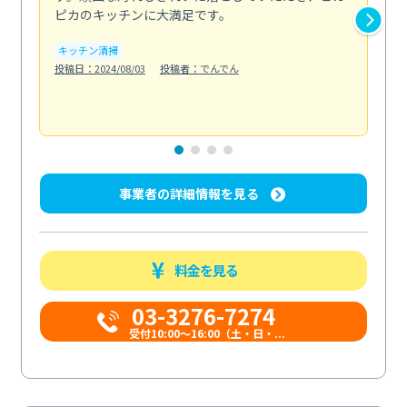
ピカのキッチンに大満足です。
の
い...
キッチン清掃
も
投稿日：2024/08/03
投稿者：でんでん
エ
投稿日
事業者の詳細情報を見る
料金を見る
03-3276-7274
受付10:00〜16:00（土・日・...