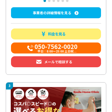
事業者の詳細情報を見る
料金を見る
050-7562-0020
平日：8:00〜25:00 土日祝...
メールで相談する
3