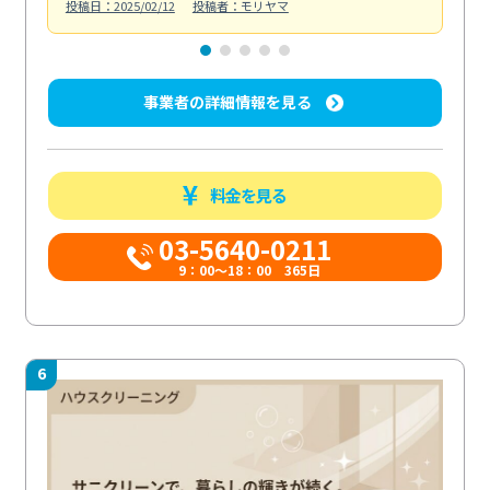
投稿日：2025/02/12
投稿者：モリヤマ
投稿日
事業者の詳細情報を見る
料金を見る
03-5640-0211
9：00～18：00 365日
6