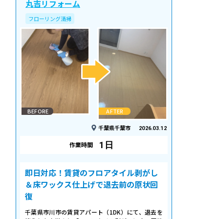
丸吉リフォーム
フローリング清掃
BEFORE
AFTER
千葉県千葉市
2026.03.12
1日
作業時間
即日対応！賃貸のフロアタイル剥がし
＆床ワックス仕上げで退去前の原状回
復
千葉県市川市の賃貸アパート（1DK）にて、退去を