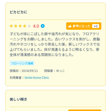
ピカピカに
4.0
+1
参考になった
子どもが床にこぼした跡や油汚れが気になり、フロアクリ
ーニングをお願いしました。古いワックスを剥がし、皮脂
汚れやホコリをしっかり除去した後、新しいワックスで仕
上げてもらいました。床が見違えるように明るくなり、家
全体が清潔感のある雰囲気になりました。
フローリング清掃
投稿日：2024/09/11
投稿者：ゆっこ
利用業者：
Smile Home Clinic
美しい輝き