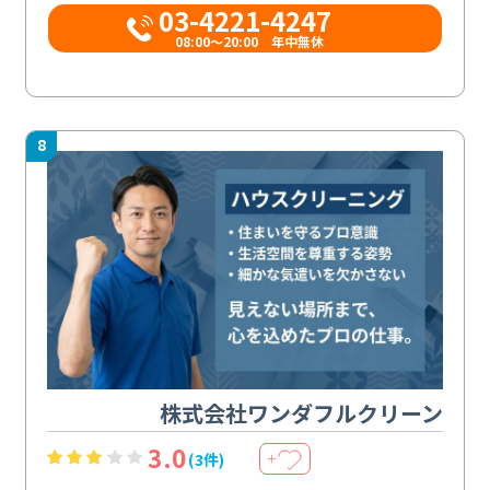
03-4221-4247
08:00～20:00 年中無休
8
株式会社ワンダフルクリーン
3.0
(3件)
＋