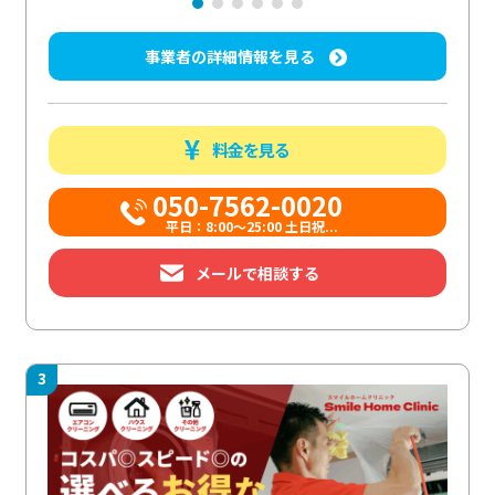
事業者の詳細情報を見る
料金を見る
050-7562-0020
平日：8:00〜25:00 土日祝...
メールで相談する
3