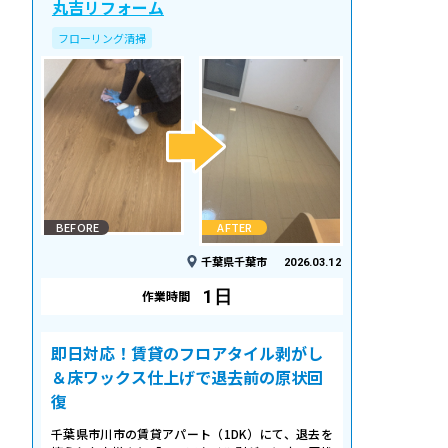
丸吉リフォーム
フローリング清掃
BEFORE
AFTER
千葉県千葉市
2026.03.12
1日
作業時間
即日対応！賃貸のフロアタイル剥がし
＆床ワックス仕上げで退去前の原状回
復
千葉県市川市の賃貸アパート（1DK）にて、退去を