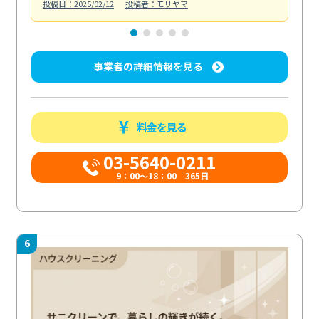
投稿日：2025/02/12
投稿者：モリヤマ
投稿日
事業者の詳細情報を見る
料金を見る
03-5640-0211
9：00～18：00 365日
6