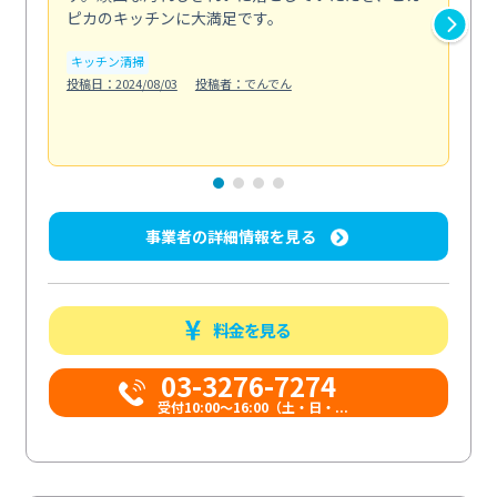
ピカのキッチンに大満足です。
の
い...
キッチン清掃
も
投稿日：2024/08/03
投稿者：でんでん
エ
投稿日
事業者の詳細情報を見る
料金を見る
03-3276-7274
受付10:00〜16:00（土・日・...