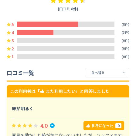
(口コミ 8件)
5
(5件)
4
(3件)
3
(0件)
2
(0件)
1
(0件)
口コミ一覧
この利用者は「
また利用したい
」と回答しました
床が明るく
4.0
0
参考になった
家具を動かした跡が気になっていましたが、ワックスまで