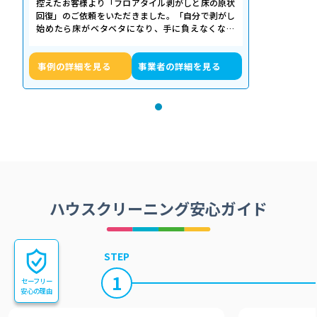
控えたお客様より「フロアタイル剥がしと床の原状
回復」のご依頼をいただきました。「自分で剥がし
始めたら床がベタベタになり、手に負えなくなっ
た」「退去期限が迫っていて時間がない…
事例の詳細を見る
事業者の詳細を見る
ハウスクリーニング安心ガイド
STEP
1
セーフリー
安心の理由