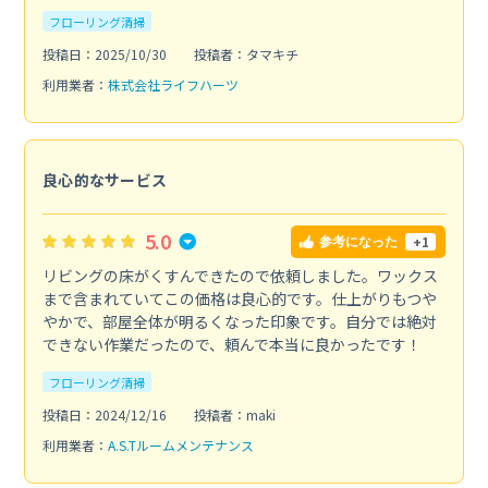
フローリング清掃
投稿日：2025/10/30
投稿者：タマキチ
利用業者：
株式会社ライフハーツ
良心的なサービス
5.0
+1
参考になった
リビングの床がくすんできたので依頼しました。ワックス
まで含まれていてこの価格は良心的です。仕上がりもつや
やかで、部屋全体が明るくなった印象です。自分では絶対
できない作業だったので、頼んで本当に良かったです！
フローリング清掃
投稿日：2024/12/16
投稿者：maki
利用業者：
A.S.Tルームメンテナンス