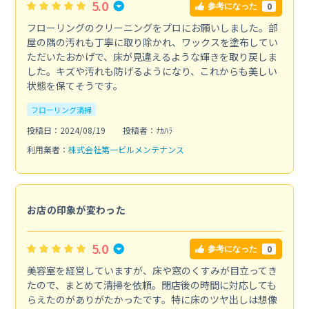
5.0
0
参考になった
フローリングのクリーニングをプロにお願いしました。部
屋の隅の汚れも丁寧に取り除かれ、ワックスを塗布してい
ただいたおかげで、床が見違えるような輝きを取り戻しま
した。キズや汚れも防げるようになり、これからも美しい
状態を保てそうです。
フローリング清掃
投稿日：2024/08/19
投稿者：ﾅｶﾊﾗ
利用業者：
株式会社第一ビルメンテナンス
お店の印象が変わった
5.0
0
参考になった
美容室を経営していますが、床や窓のくすみが目立ってき
たので、まとめて清掃を依頼。閉店後の時間に対応しても
らえたのがありがたかったです。特に床のツヤ出しは想像