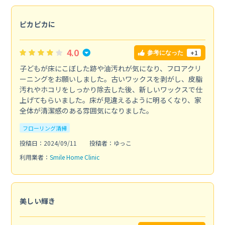
ピカピカに
4.0
+1
参考になった
子どもが床にこぼした跡や油汚れが気になり、フロアクリ
ーニングをお願いしました。古いワックスを剥がし、皮脂
汚れやホコリをしっかり除去した後、新しいワックスで仕
上げてもらいました。床が見違えるように明るくなり、家
全体が清潔感のある雰囲気になりました。
フローリング清掃
投稿日：2024/09/11
投稿者：ゆっこ
利用業者：
Smile Home Clinic
美しい輝き