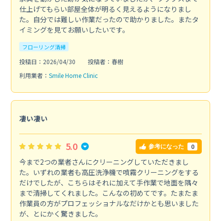
仕上げてもらい部屋全体が明るく見えるようになりまし
た。自分では難しい作業だったので助かりました。またタ
イミングを見てお願いしたいです。
フローリング清掃
投稿日：2026/04/30
投稿者：春樹
利用業者：
Smile Home Clinic
凄い凄い
5.0
0
参考になった
今まで2つの業者さんにクリーニングしていただきまし
た。いずれの業者も高圧洗浄機で噴霧クリーニングをする
だけでしたが、こちらはそれに加えて手作業で地面を隅々
まで清掃してくれました。こんなの初めてです。たまたま
作業員の方がプロフェッショナルなだけかとも思いました
が、とにかく驚きました。