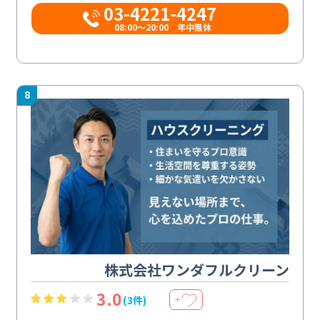
03-4221-4247
08:00～20:00 年中無休
8
株式会社ワンダフルクリーン
3.0
(3件)
＋