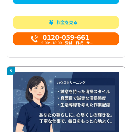
料金を見る
0120-059-661
9:00〜18:00 受付：日祝 サ...
6