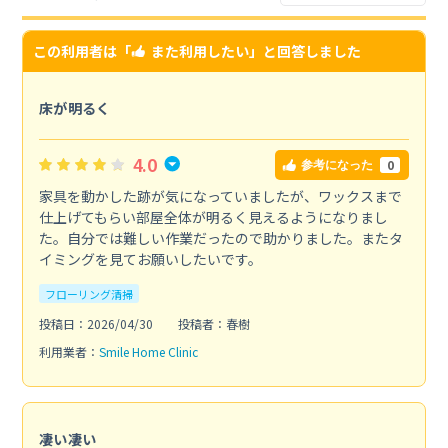
この利用者は「
また利用したい
」と回答しました
床が明るく
4.0
0
参考になった
家具を動かした跡が気になっていましたが、ワックスまで
仕上げてもらい部屋全体が明るく見えるようになりまし
た。自分では難しい作業だったので助かりました。またタ
イミングを見てお願いしたいです。
フローリング清掃
投稿日：2026/04/30
投稿者：春樹
利用業者：
Smile Home Clinic
凄い凄い