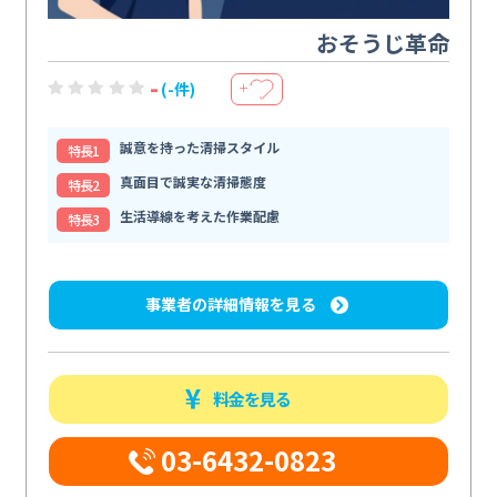
おそうじ革命
-
(-件)
＋
誠意を持った清掃スタイル
特⻑1
真面目で誠実な清掃態度
特⻑2
生活導線を考えた作業配慮
特⻑3
事業者の詳細情報を見る
料金を見る
03-6432-0823