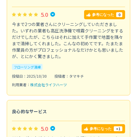
5.0
0
参考になった
今まで2つの業者さんにクリーニングしていただきまし
た。いずれの業者も高圧洗浄機で噴霧クリーニングをする
だけでしたが、こちらはそれに加えて手作業で地面を隅々
まで清掃してくれました。こんなの初めてです。たまたま
作業員の方がプロフェッショナルなだけかとも思いました
が、とにかく驚きました。
フローリング清掃
投稿日：2025/10/30
投稿者：タマキチ
利用業者：
株式会社ライフハーツ
良心的なサービス
5.0
+1
参考になった