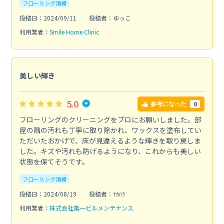
フローリング清掃
投稿日：2024/09/11
投稿者：ゆっこ
利用業者：
Smile Home Clinic
美しい輝き
5.0
0
参考になった
フローリングのクリーニングをプロにお願いしました。部
屋の隅の汚れも丁寧に取り除かれ、ワックスを塗布してい
ただいたおかげで、床が見違えるような輝きを取り戻しま
した。キズや汚れも防げるようになり、これからも美しい
状態を保てそうです。
フローリング清掃
投稿日：2024/08/19
投稿者：ﾅｶﾊﾗ
利用業者：
株式会社第一ビルメンテナンス