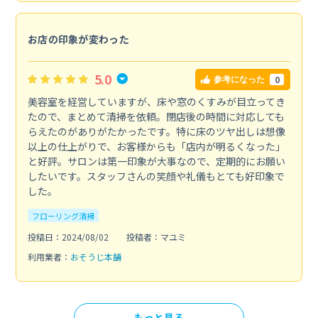
お店の印象が変わった
5.0
0
参考になった
美容室を経営していますが、床や窓のくすみが目立ってき
たので、まとめて清掃を依頼。閉店後の時間に対応しても
らえたのがありがたかったです。特に床のツヤ出しは想像
以上の仕上がりで、お客様からも「店内が明るくなった」
と好評。サロンは第一印象が大事なので、定期的にお願い
したいです。スタッフさんの笑顔や礼儀もとても好印象で
した。
フローリング清掃
投稿日：2024/08/02
投稿者：マユミ
利用業者：
おそうじ本舗
もっと見る