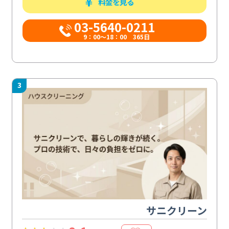
料金を見る
03-5640-0211
9：00～18：00 365日
3
サニクリーン