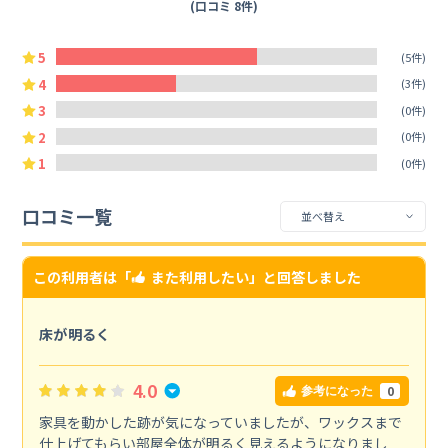
(口コミ 8件)
5
(5件)
4
(3件)
3
(0件)
2
(0件)
1
(0件)
口コミ一覧
この利用者は「
また利用したい
」と回答しました
床が明るく
4.0
0
参考になった
家具を動かした跡が気になっていましたが、ワックスまで
仕上げてもらい部屋全体が明るく見えるようになりまし