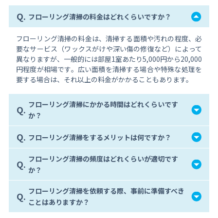
Q.
フローリング清掃の料金はどれくらいですか？
フローリング清掃の料金は、清掃する面積や汚れの程度、必
要なサービス（ワックスがけや深い傷の修復など）によって
異なりますが、一般的には部屋1室あたり5,000円から20,000
円程度が相場です。広い面積を清掃する場合や特殊な処理を
要する場合は、それ以上の料金がかかることもあります。
フローリング清掃にかかる時間はどれくらいです
Q.
か？
Q.
フローリング清掃をするメリットは何ですか？
フローリング清掃の頻度はどれくらいが適切です
Q.
か？
フローリング清掃を依頼する際、事前に準備すべき
Q.
ことはありますか？