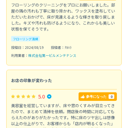
フローリングのクリーニングをプロにお願いしました。部
屋の隅の汚れも丁寧に取り除かれ、ワックスを塗布してい
ただいたおかげで、床が見違えるような輝きを取り戻しま
した。キズや汚れも防げるようになり、これからも美しい
状態を保てそうです。
フローリング清掃
投稿日：2024/08/19
投稿者：ﾅｶﾊﾗ
利用業者：
株式会社第一ビルメンテナンス
お店の印象が変わった
5.0
0
参考になった
美容室を経営していますが、床や窓のくすみが目立ってき
たので、まとめて清掃を依頼。閉店後の時間に対応しても
らえたのがありがたかったです。特に床のツヤ出しは想像
以上の仕上がりで、お客様からも「店内が明るくなった」