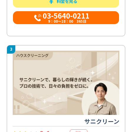
料金を見る
03-5640-0211
9：00～18：00 365日
3
サニクリーン