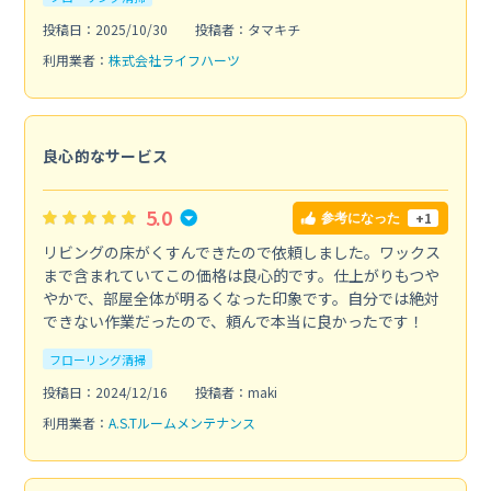
投稿日：2025/10/30
投稿者：タマキチ
利用業者：
株式会社ライフハーツ
良心的なサービス
5.0
+1
参考になった
リビングの床がくすんできたので依頼しました。ワックス
まで含まれていてこの価格は良心的です。仕上がりもつや
やかで、部屋全体が明るくなった印象です。自分では絶対
できない作業だったので、頼んで本当に良かったです！
フローリング清掃
投稿日：2024/12/16
投稿者：maki
利用業者：
A.S.Tルームメンテナンス