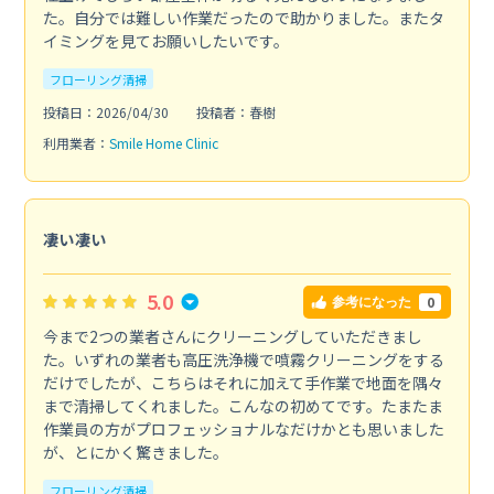
た。自分では難しい作業だったので助かりました。またタ
イミングを見てお願いしたいです。
フローリング清掃
投稿日：2026/04/30
投稿者：春樹
利用業者：
Smile Home Clinic
凄い凄い
5.0
0
参考になった
今まで2つの業者さんにクリーニングしていただきまし
た。いずれの業者も高圧洗浄機で噴霧クリーニングをする
だけでしたが、こちらはそれに加えて手作業で地面を隅々
まで清掃してくれました。こんなの初めてです。たまたま
作業員の方がプロフェッショナルなだけかとも思いました
が、とにかく驚きました。
フローリング清掃