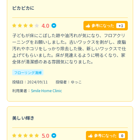
ピカピカに
4.0
+1
参考になった
子どもが床にこぼした跡や油汚れが気になり、フロアクリ
ーニングをお願いしました。古いワックスを剥がし、皮脂
汚れやホコリをしっかり除去した後、新しいワックスで仕
上げてもらいました。床が見違えるように明るくなり、家
全体が清潔感のある雰囲気になりました。
フローリング清掃
投稿日：2024/09/11
投稿者：ゆっこ
利用業者：
Smile Home Clinic
美しい輝き
5.0
0
参考になった