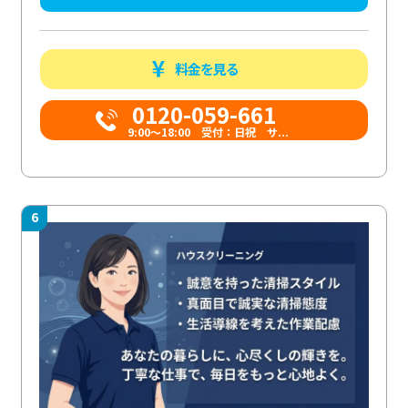
料金を見る
0120-059-661
9:00〜18:00 受付：日祝 サ...
6