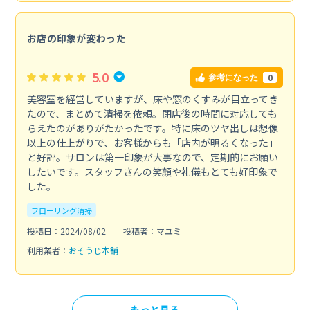
お店の印象が変わった
5.0
0
参考になった
美容室を経営していますが、床や窓のくすみが目立ってき
たので、まとめて清掃を依頼。閉店後の時間に対応しても
らえたのがありがたかったです。特に床のツヤ出しは想像
以上の仕上がりで、お客様からも「店内が明るくなった」
と好評。サロンは第一印象が大事なので、定期的にお願い
したいです。スタッフさんの笑顔や礼儀もとても好印象で
した。
フローリング清掃
投稿日：2024/08/02
投稿者：マユミ
利用業者：
おそうじ本舗
もっと見る