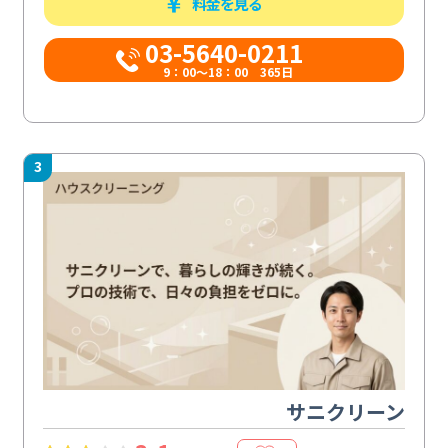
料金を見る
03-5640-0211
9：00～18：00 365日
3
サニクリーン