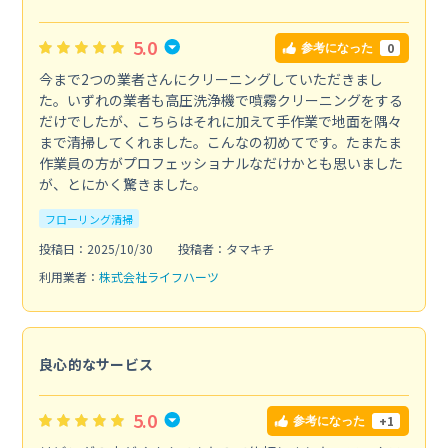
5.0
0
参考になった
今まで2つの業者さんにクリーニングしていただきまし
た。いずれの業者も高圧洗浄機で噴霧クリーニングをする
だけでしたが、こちらはそれに加えて手作業で地面を隅々
まで清掃してくれました。こんなの初めてです。たまたま
作業員の方がプロフェッショナルなだけかとも思いました
が、とにかく驚きました。
フローリング清掃
投稿日：2025/10/30
投稿者：タマキチ
利用業者：
株式会社ライフハーツ
良心的なサービス
5.0
+1
参考になった