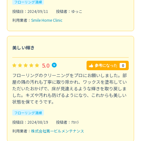
フローリング清掃
投稿日：2024/09/11
投稿者：ゆっこ
利用業者：
Smile Home Clinic
美しい輝き
5.0
0
参考になった
フローリングのクリーニングをプロにお願いしました。部
屋の隅の汚れも丁寧に取り除かれ、ワックスを塗布してい
ただいたおかげで、床が見違えるような輝きを取り戻しま
した。キズや汚れも防げるようになり、これからも美しい
状態を保てそうです。
フローリング清掃
投稿日：2024/08/19
投稿者：ﾅｶﾊﾗ
利用業者：
株式会社第一ビルメンテナンス