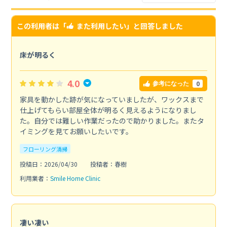
この利用者は「
また利用したい
」と回答しました
床が明るく
4.0
0
参考になった
家具を動かした跡が気になっていましたが、ワックスまで
仕上げてもらい部屋全体が明るく見えるようになりまし
た。自分では難しい作業だったので助かりました。またタ
イミングを見てお願いしたいです。
フローリング清掃
投稿日：2026/04/30
投稿者：春樹
利用業者：
Smile Home Clinic
凄い凄い