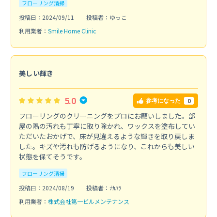
フローリング清掃
投稿日：2024/09/11
投稿者：ゆっこ
利用業者：
Smile Home Clinic
美しい輝き
5.0
0
参考になった
フローリングのクリーニングをプロにお願いしました。部
屋の隅の汚れも丁寧に取り除かれ、ワックスを塗布してい
ただいたおかげで、床が見違えるような輝きを取り戻しま
した。キズや汚れも防げるようになり、これからも美しい
状態を保てそうです。
フローリング清掃
投稿日：2024/08/19
投稿者：ﾅｶﾊﾗ
利用業者：
株式会社第一ビルメンテナンス