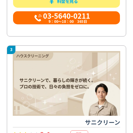
料金を見る
03-5640-0211
9：00～18：00 365日
3
サニクリーン