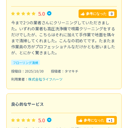
5.0
0
参考になった
今まで2つの業者さんにクリーニングしていただきまし
た。いずれの業者も高圧洗浄機で噴霧クリーニングをする
だけでしたが、こちらはそれに加えて手作業で地面を隅々
まで清掃してくれました。こんなの初めてです。たまたま
作業員の方がプロフェッショナルなだけかとも思いました
が、とにかく驚きました。
フローリング清掃
投稿日：2025/10/30
投稿者：タマキチ
利用業者：
株式会社ライフハーツ
良心的なサービス
5.0
+1
参考になった