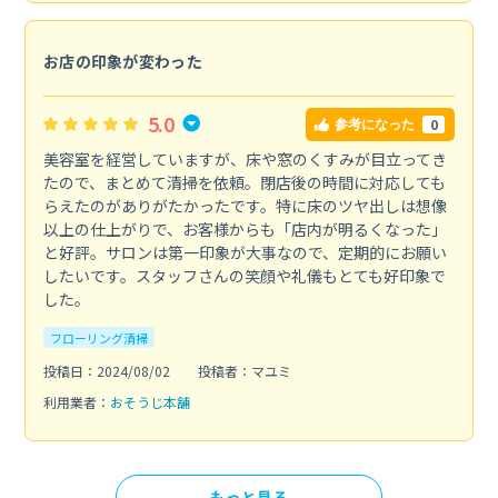
お店の印象が変わった
5.0
0
参考になった
美容室を経営していますが、床や窓のくすみが目立ってき
たので、まとめて清掃を依頼。閉店後の時間に対応しても
らえたのがありがたかったです。特に床のツヤ出しは想像
以上の仕上がりで、お客様からも「店内が明るくなった」
と好評。サロンは第一印象が大事なので、定期的にお願い
したいです。スタッフさんの笑顔や礼儀もとても好印象で
した。
フローリング清掃
投稿日：2024/08/02
投稿者：マユミ
利用業者：
おそうじ本舗
もっと見る