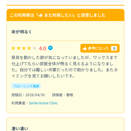
この利用者は「
また利用したい
」と回答しました
床が明るく
4.0
0
参考になった
家具を動かした跡が気になっていましたが、ワックスまで
仕上げてもらい部屋全体が明るく見えるようになりまし
た。自分では難しい作業だったので助かりました。またタ
イミングを見てお願いしたいです。
フローリング清掃
投稿日：2026/04/30
投稿者：春樹
利用業者：
Smile Home Clinic
凄い凄い