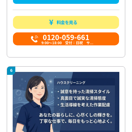
料金を見る
0120-059-661
9:00〜18:00 受付：日祝 サ...
6