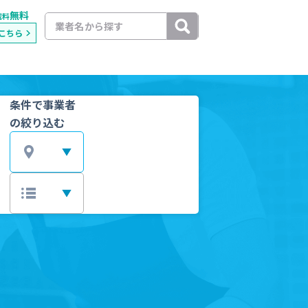
無料
載料
こちら
条件で事業者
の絞り込む