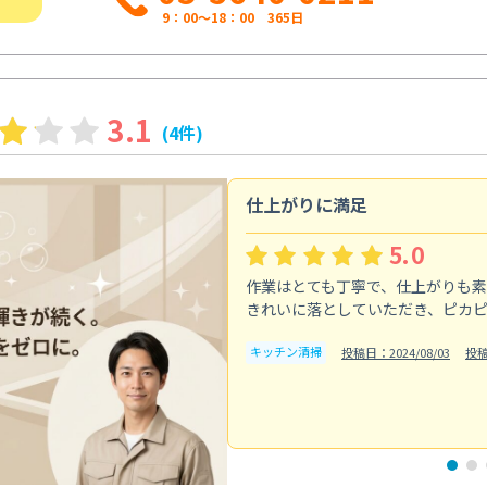
9：00～18：00 365日
3.1
(4件)
仕上がりに満足
5.0
作業はとても丁寧で、仕上がりも
きれいに落としていただき、ピカ
キッチン清掃
投稿日：2024/08/03
投