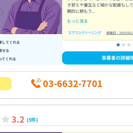
き替えや養生など細かな配慮もし
期的に頼もう...
もっと見る
エアコンクリーニング
投稿日：2025/02/
業してくれる
直せる
事業者の詳細
ってくれる
03-6632-7701
3.2
(5件)