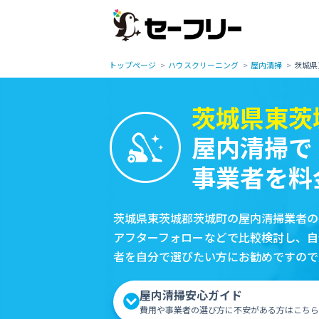
トップページ
ハウスクリーニング
屋内清掃
茨城県
茨城県東茨
屋内清掃で
事業者を料
茨城県東茨城郡茨城町の屋内清掃業者の
アフターフォローなどで比較検討し、自
者を自分で選びたい方にお勧めですので
屋内清掃安心ガイド
費用や事業者の選び方に不安がある方はこちら