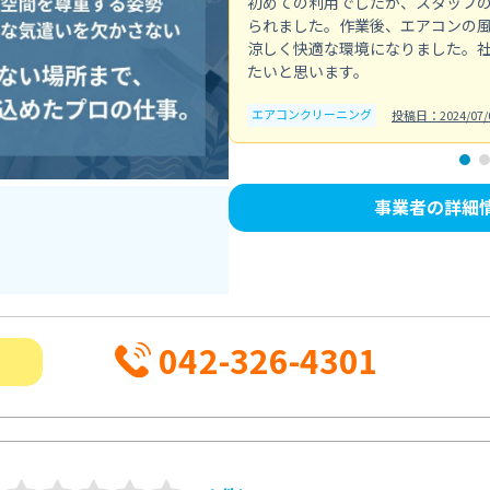
初めての利用でしたが、スタッフ
られました。作業後、エアコンの
涼しく快適な環境になりました。
たいと思います。
エアコンクリーニング
投稿日：2024/07/
事業者の詳細
042-326-4301