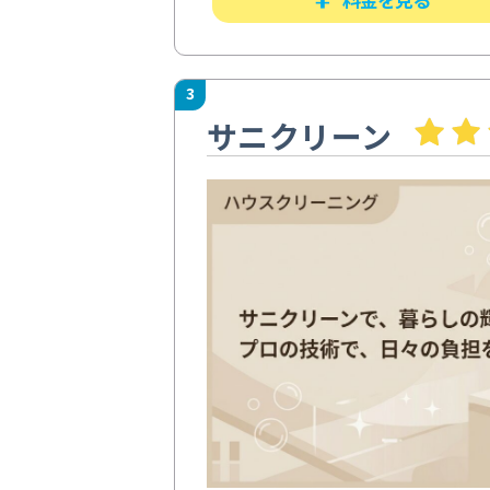
3
サニクリーン