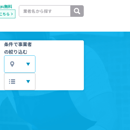
無料
載料
こちら
条件で事業者
の絞り込む