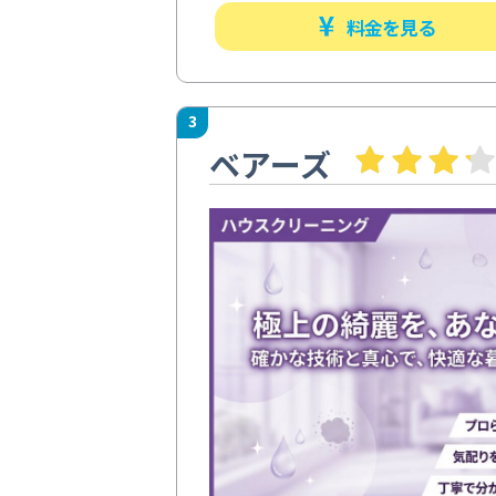
料金を見る
3
ベアーズ