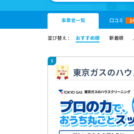
事業者
一覧
口コミ
1
並び替え :
おすすめ順
新着順
1
東京ガスのハウ