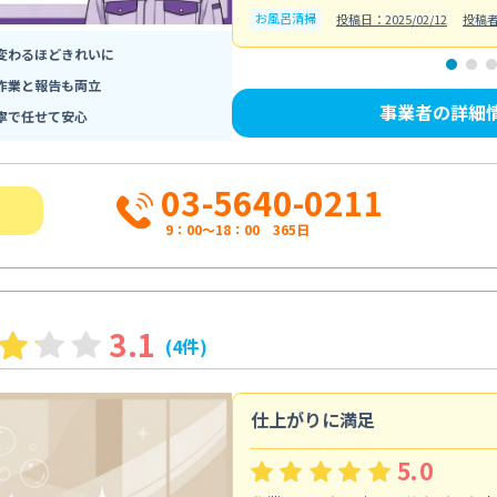
お風呂清掃
投稿日：2025/02/12
投稿
変わるほどきれいに
作業と報告も両立
事業者の詳細
寧で任せて安心
03-5640-0211
9：00～18：00 365日
3.1
(4件)
仕上がりに満足
5.0