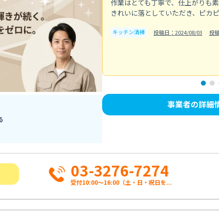
作業はとても丁寧で、仕上がりも
きれいに落としていただき、ピカ
キッチン清掃
投稿日：2024/08/03
投
事業者の詳細
る
03-3276-7274
受付10:00〜16:00（土・日・祝日を...