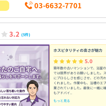
03-6632-7701
3.2
(5件)
ホスピタリティの高さが魅力
5.0
築年数の古いマンションで、浴室
では限界がありお願いしました。
にプロらしさを感じさせ、どの汚
くれました。作業中も、浴槽のエ
業されていました。最後に一緒に
もアドバイ...
もっと見る