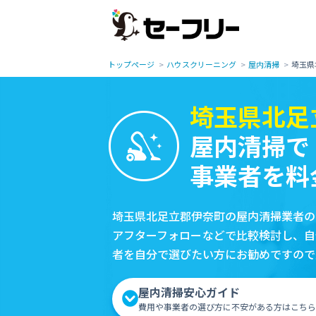
トップページ
ハウスクリーニング
屋内清掃
埼玉県
埼玉県北足
屋内清掃で
事業者を料
埼玉県北足立郡伊奈町の屋内清掃業者の
アフターフォローなどで比較検討し、自
者を自分で選びたい方にお勧めですので
屋内清掃安心ガイド
費用や事業者の選び方に不安がある方はこちら