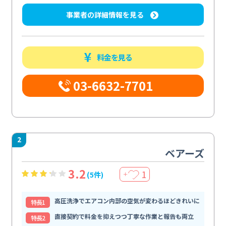
事業者の詳細情報を見る
料金を見る
03-6632-7701
2
ベアーズ
3.2
1
(5件)
＋
高圧洗浄でエアコン内部の空気が変わるほどきれいに
特⻑1
直接契約で料金を抑えつつ丁寧な作業と報告も両立
特⻑2