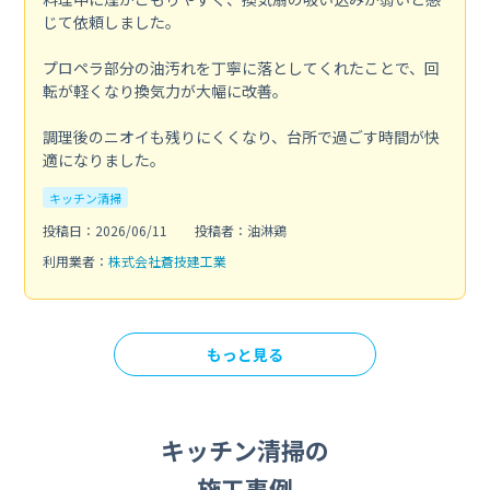
じて依頼しました。
プロペラ部分の油汚れを丁寧に落としてくれたことで、回
転が軽くなり換気力が大幅に改善。
調理後のニオイも残りにくくなり、台所で過ごす時間が快
適になりました。
キッチン清掃
投稿日：2026/06/11
投稿者：油淋鶏
利用業者：
株式会社蒼技建工業
もっと見る
キッチン清掃の
施工事例