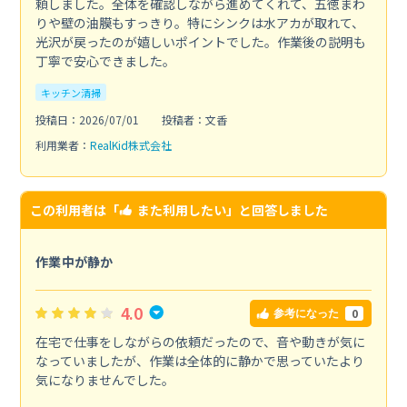
頼しました。全体を確認しながら進めてくれて、五徳まわ
りや壁の油膜もすっきり。特にシンクは水アカが取れて、
光沢が戻ったのが嬉しいポイントでした。作業後の説明も
丁寧で安心できました。
キッチン清掃
投稿日：2026/07/01
投稿者：文香
利用業者：
RealKid株式会社
この利用者は「
また利用したい
」と回答しました
作業中が静か
4.0
0
参考になった
在宅で仕事をしながらの依頼だったので、音や動きが気に
なっていましたが、作業は全体的に静かで思っていたより
気になりませんでした。