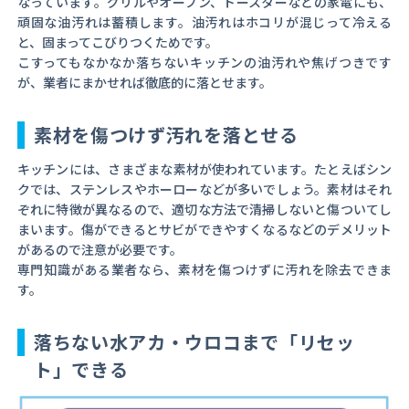
なっています。グリルやオーブン、トースターなどの家電にも、
頑固な油汚れは蓄積します。油汚れはホコリが混じって冷える
と、固まってこびりつくためです。
こすってもなかなか落ちないキッチンの油汚れや焦げつきです
が、業者にまかせれば徹底的に落とせます。
素材を傷つけず汚れを落とせる
キッチンには、さまざまな素材が使われています。たとえばシン
クでは、ステンレスやホーローなどが多いでしょう。素材はそれ
ぞれに特徴が異なるので、適切な方法で清掃しないと傷ついてし
まいます。傷ができるとサビができやすくなるなどのデメリット
があるので注意が必要です。
専門知識がある業者なら、素材を傷つけずに汚れを除去できま
す。
落ちない水アカ・ウロコまで「リセッ
ト」できる