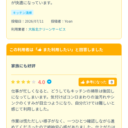
が快適になっています。
キッチン清掃
投稿日：2026/07/11
投稿者：Yoan
利用業者：
大阪北クリーンサービス
この利用者は「
また利用したい
」と回答しました
家族にも好評
4.0
0
参考になった
仕事が忙しくなると、どうしてもキッチンの掃除は後回し
になってしまいます。気付けばコンロまわりの油汚れやシ
ンクのくすみが目立つようになり、自分だけでは難しいと
感じて利用しました。
作業は慌ただしい様子がなく、一つひとつ確認しながら進
めてくださったので終始安心感がありました。仕上がりは