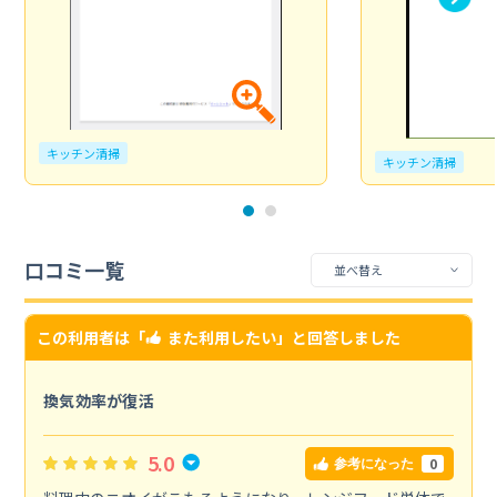
キッチン清掃
キッチン清掃
口コミ一覧
この利用者は「
また利用したい
」と回答しました
換気効率が復活
5.0
0
参考になった