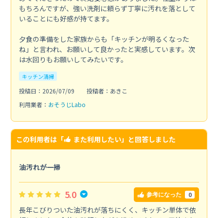
もちろんですが、強い洗剤に頼らず丁寧に汚れを落として
いることにも好感が持てます。
夕食の準備をした家族からも「キッチンが明るくなった
ね」と言われ、お願いして良かったと実感しています。次
は水回りもお願いしてみたいです。
キッチン清掃
投稿日：2026/07/09
投稿者：あきこ
利用業者：
おそうじLabo
この利用者は「
また利用したい
」と回答しました
油汚れが一掃
5.0
0
参考になった
長年こびりついた油汚れが落ちにくく、キッチン単体で依