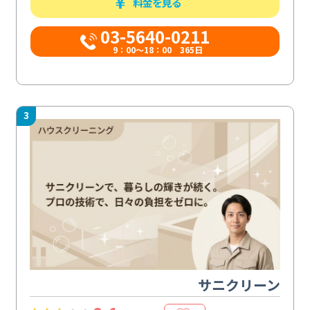
料金を見る
03-5640-0211
9：00～18：00 365日
3
サニクリーン