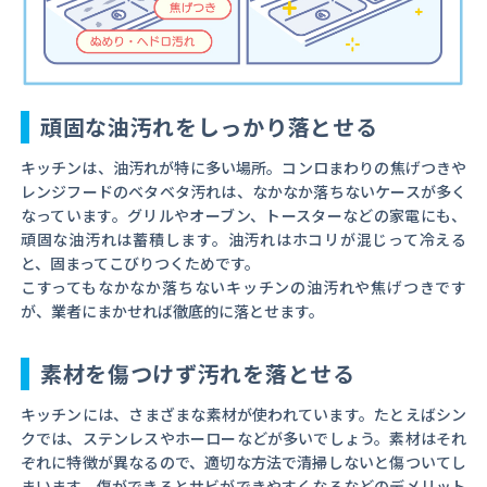
頑固な油汚れをしっかり落とせる
キッチンは、油汚れが特に多い場所。コンロまわりの焦げつきや
レンジフードのベタベタ汚れは、なかなか落ちないケースが多く
なっています。グリルやオーブン、トースターなどの家電にも、
頑固な油汚れは蓄積します。油汚れはホコリが混じって冷える
と、固まってこびりつくためです。
こすってもなかなか落ちないキッチンの油汚れや焦げつきです
が、業者にまかせれば徹底的に落とせます。
素材を傷つけず汚れを落とせる
キッチンには、さまざまな素材が使われています。たとえばシン
クでは、ステンレスやホーローなどが多いでしょう。素材はそれ
ぞれに特徴が異なるので、適切な方法で清掃しないと傷ついてし
まいます。傷ができるとサビができやすくなるなどのデメリット