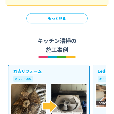
もっと見る
キッチン清掃の
施工事例
丸吉リフォーム
Ledope
キッチン清掃
キッチン清
BEFORE