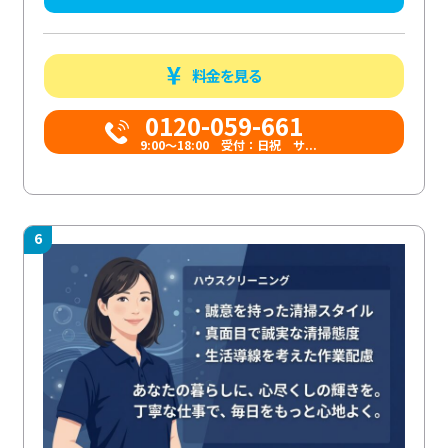
料金を見る
0120-059-661
9:00〜18:00 受付：日祝 サ...
6