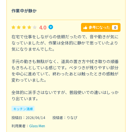
作業中が静か
4.0
0
参考になった
在宅で仕事をしながらの依頼だったので、音や動きが気に
なっていましたが、作業は全体的に静かで思っていたより
気になりませんでした。
手元の動きも無駄がなく、道具の置き方や拭き取りの順番
もきちんとしている感じです。ベタつきが残りやすい部分
を中心に進めていて、終わったあとは触ったときの感触が
変わっていました。
全体的に派手さはないですが、普段使いでの違いはしっか
り出ています。
キッチン清掃
投稿日：2026/06/14
投稿者：りなぴ
利用業者：
Glass Men