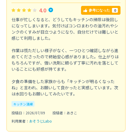
4.0
0
参考になった
仕事が忙しくなると、どうしてもキッチンの掃除は後回し
になってしまいます。気付けばコンロまわりの油汚れやシ
ンクのくすみが目立つようになり、自分だけでは難しいと
感じて利用しました。
作業は慌ただしい様子がなく、一つひとつ確認しながら進
めてくださったので終始安心感がありました。仕上がりは
もちろんですが、強い洗剤に頼らず丁寧に汚れを落として
いることにも好感が持てます。
夕食の準備をした家族からも「キッチンが明るくなった
ね」と言われ、お願いして良かったと実感しています。次
は水回りもお願いしてみたいです。
キッチン清掃
投稿日：2026/07/09
投稿者：あきこ
利用業者：
おそうじLabo