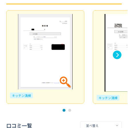
キッチン清掃
キッチン清掃
口コミ一覧