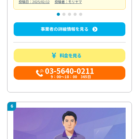
投稿日：2025/02/12
投稿者：モリヤマ
投稿日
事業者の詳細情報を見る
料金を見る
03-5640-0211
9：00～18：00 365日
6