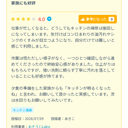
家族にも好評
4.0
0
参考になった
仕事が忙しくなると、どうしてもキッチンの掃除は後回し
になってしまいます。気付けばコンロまわりの油汚れやシ
ンクのくすみが目立つようになり、自分だけでは難しいと
感じて利用しました。
作業は慌ただしい様子がなく、一つひとつ確認しながら進
めてくださったので終始安心感がありました。仕上がりは
もちろんですが、強い洗剤に頼らず丁寧に汚れを落として
いることにも好感が持てます。
夕食の準備をした家族からも「キッチンが明るくなった
ね」と言われ、お願いして良かったと実感しています。次
は水回りもお願いしてみたいです。
キッチン清掃
投稿日：2026/07/09
投稿者：あきこ
利用業者：
おそうじLabo