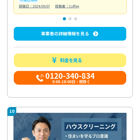
投稿日：2024/09/07
投稿者：Coffee
投稿日
事業者の詳細情報を見る
料金を見る
0120-340-834
9:00-18:00日・祝除く
10