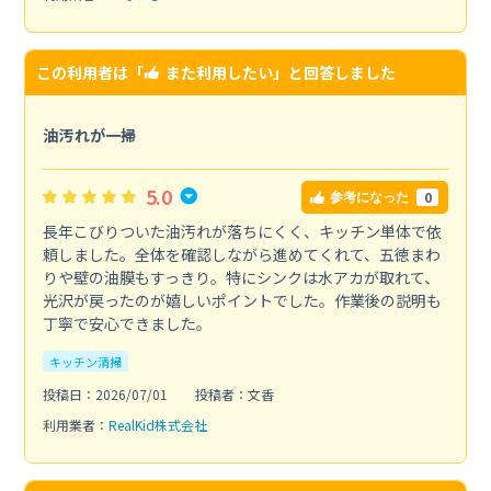
この利用者は「
また利用したい
」と回答しました
油汚れが一掃
5.0
0
参考になった
長年こびりついた油汚れが落ちにくく、キッチン単体で依
頼しました。全体を確認しながら進めてくれて、五徳まわ
りや壁の油膜もすっきり。特にシンクは水アカが取れて、
光沢が戻ったのが嬉しいポイントでした。作業後の説明も
丁寧で安心できました。
キッチン清掃
投稿日：2026/07/01
投稿者：文香
利用業者：
RealKid株式会社