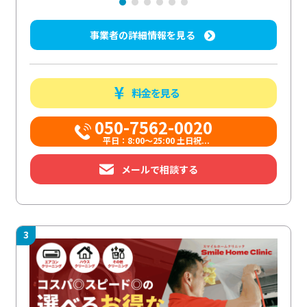
事業者の詳細情報を見る
料金を見る
050-7562-0020
平日：8:00〜25:00 土日祝...
メールで相談する
3