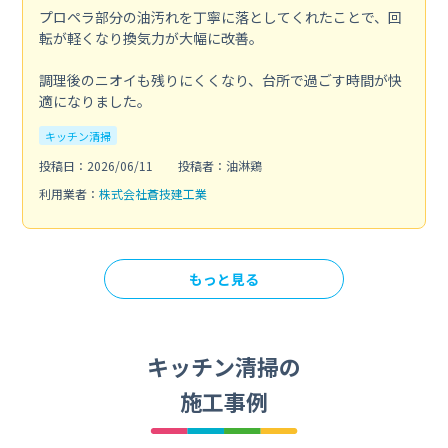
プロペラ部分の油汚れを丁寧に落としてくれたことで、回
転が軽くなり換気力が大幅に改善。
調理後のニオイも残りにくくなり、台所で過ごす時間が快
適になりました。
キッチン清掃
投稿日：2026/06/11
投稿者：油淋鶏
利用業者：
株式会社蒼技建工業
もっと見る
キッチン清掃の
施工事例