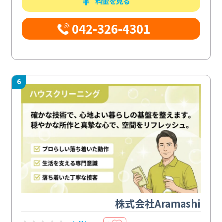
料金を見る
042-326-4301
6
株式会社Aramashi