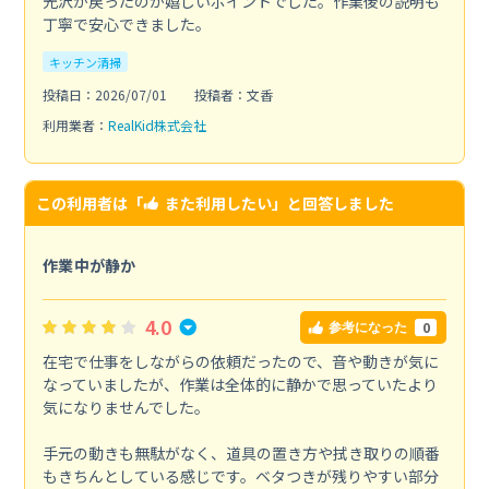
光沢が戻ったのが嬉しいポイントでした。作業後の説明も
丁寧で安心できました。
キッチン清掃
投稿日：2026/07/01
投稿者：文香
利用業者：
RealKid株式会社
この利用者は「
また利用したい
」と回答しました
作業中が静か
4.0
0
参考になった
在宅で仕事をしながらの依頼だったので、音や動きが気に
なっていましたが、作業は全体的に静かで思っていたより
気になりませんでした。
手元の動きも無駄がなく、道具の置き方や拭き取りの順番
もきちんとしている感じです。ベタつきが残りやすい部分