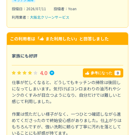
投稿日：2026/07/11
投稿者：Yoan
利用業者：
大阪北クリーンサービス
この利用者は「
また利用したい
」と回答しました
家族にも好評
4.0
0
参考になった
仕事が忙しくなると、どうしてもキッチンの掃除は後回し
になってしまいます。気付けばコンロまわりの油汚れやシ
ンクのくすみが目立つようになり、自分だけでは難しいと
感じて利用しました。
作業は慌ただしい様子がなく、一つひとつ確認しながら進
めてくださったので終始安心感がありました。仕上がりは
もちろんですが、強い洗剤に頼らず丁寧に汚れを落として
いることにも好感が持てます。