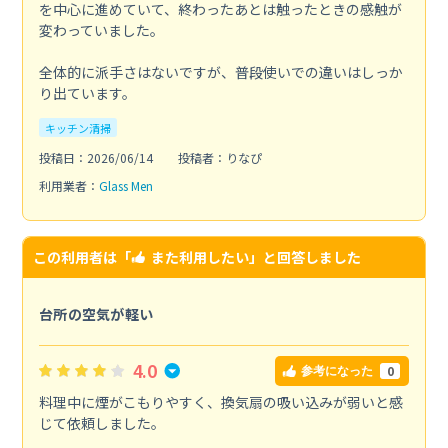
を中心に進めていて、終わったあとは触ったときの感触が
変わっていました。
全体的に派手さはないですが、普段使いでの違いはしっか
り出ています。
キッチン清掃
投稿日：2026/06/14
投稿者：りなぴ
利用業者：
Glass Men
この利用者は「
また利用したい
」と回答しました
台所の空気が軽い
4.0
0
参考になった
料理中に煙がこもりやすく、換気扇の吸い込みが弱いと感
じて依頼しました。