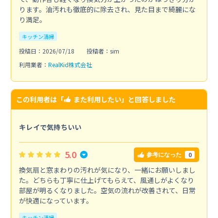
ります。油汚れも徹底的に除去され、見た目まで綺麗にな
り満足。
キッチン清掃
投稿日：2026/07/18
投稿者：sim
利用業者：
RealKid株式会社
この利用者は「
また利用したい
」と回答しました
キレイで気持ちいい
5.0
0
参考になった
換気扇と窓まわりの汚れが気になり、一緒にお願いしまし
た。どちらも丁寧に仕上げてもらえて、風通しがよくなり
部屋が明るくなりました。空気の流れが改善されて、日常
が快適になっています。
キッチン清掃