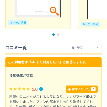
キッチン清掃
キッチン清掃
口コミ一覧
この利用者は「
また利用したい
」と回答しました
換気効率が復活
5.0
0
参考になった
料理中のニオイがこもるようになり、レンジフード単体で
お願いしました。ファン内部までしっかり洗浄してくれ
て、動作音も軽くなり換気力が上がったのがはっきり分か