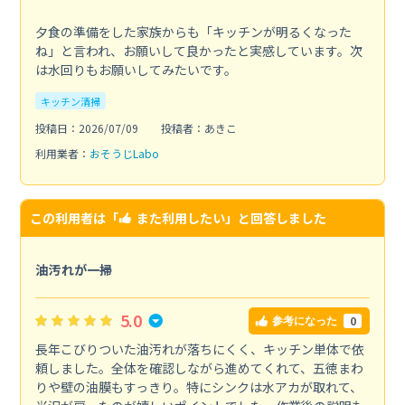
夕食の準備をした家族からも「キッチンが明るくなった
ね」と言われ、お願いして良かったと実感しています。次
は水回りもお願いしてみたいです。
キッチン清掃
投稿日：2026/07/09
投稿者：あきこ
利用業者：
おそうじLabo
この利用者は「
また利用したい
」と回答しました
油汚れが一掃
5.0
0
参考になった
長年こびりついた油汚れが落ちにくく、キッチン単体で依
頼しました。全体を確認しながら進めてくれて、五徳まわ
りや壁の油膜もすっきり。特にシンクは水アカが取れて、