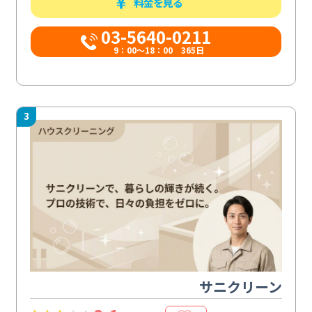
料金を見る
03-5640-0211
9：00～18：00 365日
3
サニクリーン