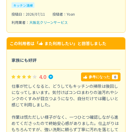
キッチン清掃
投稿日：2026/07/11
投稿者：Yoan
利用業者：
大阪北クリーンサービス
この利用者は「
また利用したい
」と回答しました
家族にも好評
4.0
0
参考になった
仕事が忙しくなると、どうしてもキッチンの掃除は後回し
になってしまいます。気付けばコンロまわりの油汚れやシ
ンクのくすみが目立つようになり、自分だけでは難しいと
感じて利用しました。
作業は慌ただしい様子がなく、一つひとつ確認しながら進
めてくださったので終始安心感がありました。仕上がりは
もちろんですが、強い洗剤に頼らず丁寧に汚れを落として