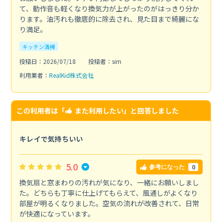
て、動作音も軽くなり換気力が上がったのがはっきり分か
ります。油汚れも徹底的に除去され、見た目まで綺麗にな
り満足。
キッチン清掃
投稿日：2026/07/18
投稿者：sim
利用業者：
RealKid株式会社
この利用者は「
また利用したい
」と回答しました
キレイで気持ちいい
5.0
0
参考になった
換気扇と窓まわりの汚れが気になり、一緒にお願いしまし
た。どちらも丁寧に仕上げてもらえて、風通しがよくなり
部屋が明るくなりました。空気の流れが改善されて、日常
が快適になっています。