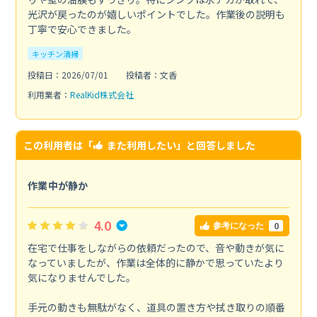
光沢が戻ったのが嬉しいポイントでした。作業後の説明も
丁寧で安心できました。
キッチン清掃
投稿日：2026/07/01
投稿者：文香
利用業者：
RealKid株式会社
この利用者は「
また利用したい
」と回答しました
作業中が静か
4.0
0
参考になった
在宅で仕事をしながらの依頼だったので、音や動きが気に
なっていましたが、作業は全体的に静かで思っていたより
気になりませんでした。
手元の動きも無駄がなく、道具の置き方や拭き取りの順番