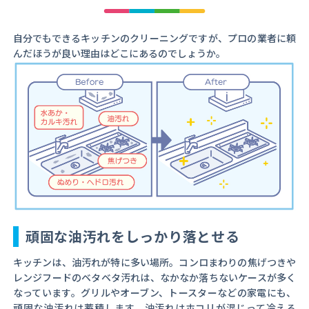
自分でもできるキッチンのクリーニングですが、プロの業者に頼
んだほうが良い理由はどこにあるのでしょうか。
頑固な油汚れをしっかり落とせる
キッチンは、油汚れが特に多い場所。コンロまわりの焦げつきや
レンジフードのベタベタ汚れは、なかなか落ちないケースが多く
なっています。グリルやオーブン、トースターなどの家電にも、
頑固な油汚れは蓄積します。油汚れはホコリが混じって冷える