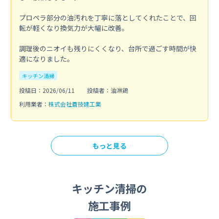
プロペラ部分の油汚れを丁寧に落としてくれたことで、回
転が軽くなり換気力が大幅に改善。
調理後のニオイも残りにくくなり、台所で過ごす時間が快
適になりました。
キッチン清掃
投稿日：2026/06/11
投稿者：油淋鶏
利用業者：
株式会社蒼技建工業
もっと見る
キッチン清掃の
施工事例