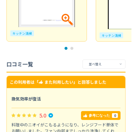
キッチン清掃
キッチン清掃
口コミ一覧
この利用者は「
また利用したい
」と回答しました
換気効率が復活
5.0
0
参考になった
料理中のニオイがこもるようになり、レンジフード単体で
お願いしました。ファン内部までしっかり洗浄してくれ