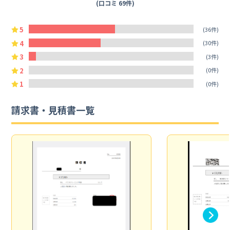
(口コミ 69件)
5
(36件)
4
(30件)
3
(3件)
2
(0件)
1
(0件)
請求書・見積書一覧