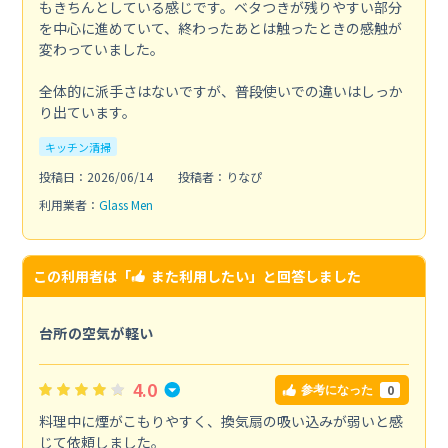
もきちんとしている感じです。ベタつきが残りやすい部分
を中心に進めていて、終わったあとは触ったときの感触が
変わっていました。
全体的に派手さはないですが、普段使いでの違いはしっか
り出ています。
キッチン清掃
投稿日：2026/06/14
投稿者：りなぴ
利用業者：
Glass Men
この利用者は「
また利用したい
」と回答しました
台所の空気が軽い
4.0
0
参考になった
料理中に煙がこもりやすく、換気扇の吸い込みが弱いと感
じて依頼しました。