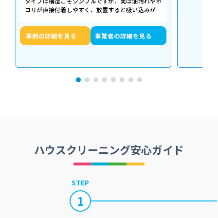
タイプは構造こそシンプルですが、実は油汚れやホ
コリが直接付着しやすく、放置すると吸い込みが悪
くなるだけでなく、異音や故障の原因に…
事例の詳細を見る
事業者の詳細を見る
ハウスクリーニング安心ガイド
STEP
1