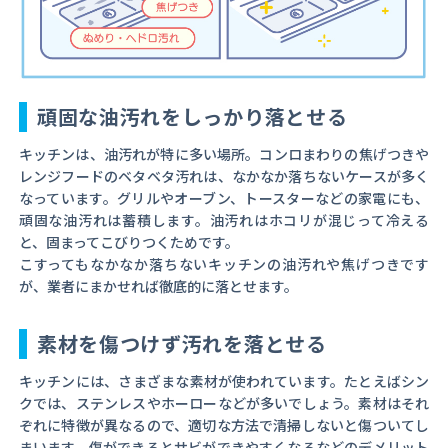
頑固な油汚れをしっかり落とせる
キッチンは、油汚れが特に多い場所。コンロまわりの焦げつきや
レンジフードのベタベタ汚れは、なかなか落ちないケースが多く
なっています。グリルやオーブン、トースターなどの家電にも、
頑固な油汚れは蓄積します。油汚れはホコリが混じって冷える
と、固まってこびりつくためです。
こすってもなかなか落ちないキッチンの油汚れや焦げつきです
が、業者にまかせれば徹底的に落とせます。
素材を傷つけず汚れを落とせる
キッチンには、さまざまな素材が使われています。たとえばシン
クでは、ステンレスやホーローなどが多いでしょう。素材はそれ
ぞれに特徴が異なるので、適切な方法で清掃しないと傷ついてし
まいます。傷ができるとサビができやすくなるなどのデメリット