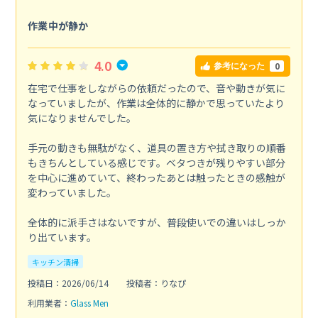
作業中が静か
4.0
0
参考になった
在宅で仕事をしながらの依頼だったので、音や動きが気に
なっていましたが、作業は全体的に静かで思っていたより
気になりませんでした。
手元の動きも無駄がなく、道具の置き方や拭き取りの順番
もきちんとしている感じです。ベタつきが残りやすい部分
を中心に進めていて、終わったあとは触ったときの感触が
変わっていました。
全体的に派手さはないですが、普段使いでの違いはしっか
り出ています。
キッチン清掃
投稿日：2026/06/14
投稿者：りなぴ
利用業者：
Glass Men