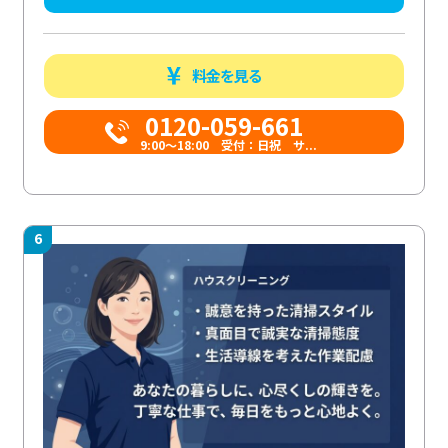
料金を見る
0120-059-661
9:00〜18:00 受付：日祝 サ...
6