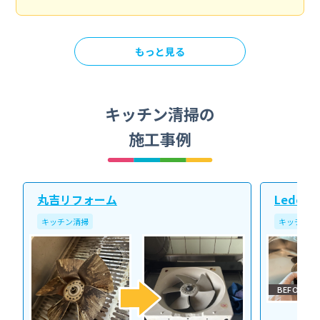
もっと見る
キッチン清掃の
施工事例
丸吉リフォーム
Ledope
キッチン清掃
キッチン清
BEFORE