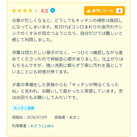
4.0
0
参考になった
仕事が忙しくなると、どうしてもキッチンの掃除は後回し
になってしまいます。気付けばコンロまわりの油汚れやシ
ンクのくすみが目立つようになり、自分だけでは難しいと
感じて利用しました。
作業は慌ただしい様子がなく、一つひとつ確認しながら進
めてくださったので終始安心感がありました。仕上がりは
もちろんですが、強い洗剤に頼らず丁寧に汚れを落として
いることにも好感が持てます。
夕食の準備をした家族からも「キッチンが明るくなった
ね」と言われ、お願いして良かったと実感しています。次
は水回りもお願いしてみたいです。
キッチン清掃
投稿日：2026/07/09
投稿者：あきこ
利用業者：
おそうじLabo