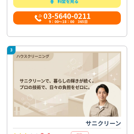
料金を見る
03-5640-0211
9：00～18：00 365日
3
サニクリーン