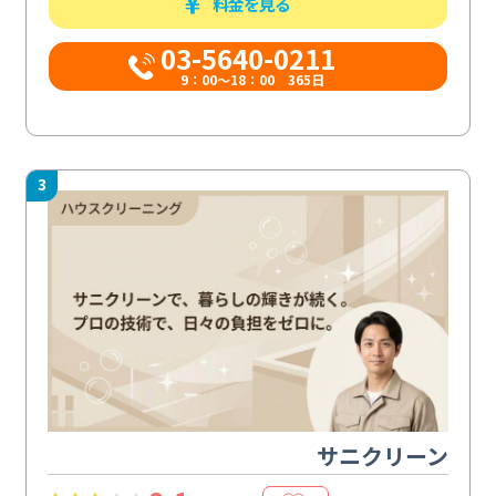
料金を見る
03-5640-0211
9：00～18：00 365日
3
サニクリーン