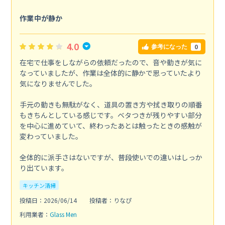
作業中が静か
4.0
0
参考になった
在宅で仕事をしながらの依頼だったので、音や動きが気に
なっていましたが、作業は全体的に静かで思っていたより
気になりませんでした。
手元の動きも無駄がなく、道具の置き方や拭き取りの順番
もきちんとしている感じです。ベタつきが残りやすい部分
を中心に進めていて、終わったあとは触ったときの感触が
変わっていました。
全体的に派手さはないですが、普段使いでの違いはしっか
り出ています。
キッチン清掃
投稿日：2026/06/14
投稿者：りなぴ
利用業者：
Glass Men