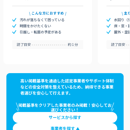
こんな方におすすめ
主
汚れが落ちなくて困っている
水回り（
時間をかけたくない
床・窓・
引越し・転居の予定がある
屋外・空
読了目安
約1分
読了目安
高い掲載基準を通過した認定事業者やサポート体制
などの安全対策を整えているため、納得できる事業
者選びを安心して行えます。
掲載基準をクリアした事業者のみ掲載！安心してお
選びください！
サービスから探す
事業者を探す