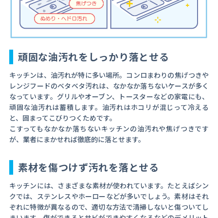
頑固な油汚れをしっかり落とせる
キッチンは、油汚れが特に多い場所。コンロまわりの焦げつきや
レンジフードのベタベタ汚れは、なかなか落ちないケースが多く
なっています。グリルやオーブン、トースターなどの家電にも、
頑固な油汚れは蓄積します。油汚れはホコリが混じって冷える
と、固まってこびりつくためです。
こすってもなかなか落ちないキッチンの油汚れや焦げつきです
が、業者にまかせれば徹底的に落とせます。
素材を傷つけず汚れを落とせる
キッチンには、さまざまな素材が使われています。たとえばシン
クでは、ステンレスやホーローなどが多いでしょう。素材はそれ
ぞれに特徴が異なるので、適切な方法で清掃しないと傷ついてし
まいます。傷ができるとサビができやすくなるなどのデメリット