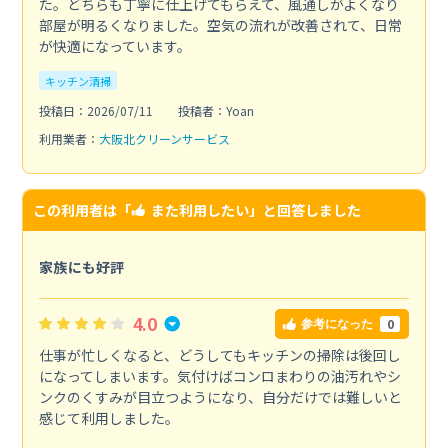
た。どちらも丁寧に仕上げてもらえて、風通しがよくなり
部屋が明るくなりました。空気の流れが改善されて、日常
が快適になっています。
キッチン清掃
投稿日：2026/07/11
投稿者：Yoan
利用業者：
大阪北クリーンサービス
この利用者は「
また利用したい
」と回答しました
家族にも好評
4.0
0
参考になった
仕事が忙しくなると、どうしてもキッチンの掃除は後回し
になってしまいます。気付けばコンロまわりの油汚れやシ
ンクのくすみが目立つようになり、自分だけでは難しいと
感じて利用しました。