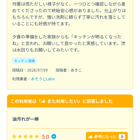
作業は慌ただしい様子がなく、一つひとつ確認しながら進
めてくださったので終始安心感がありました。仕上がりは
もちろんですが、強い洗剤に頼らず丁寧に汚れを落として
いることにも好感が持てます。
夕食の準備をした家族からも「キッチンが明るくなった
ね」と言われ、お願いして良かったと実感しています。次
は水回りもお願いしてみたいです。
キッチン清掃
投稿日：2026/07/09
投稿者：あきこ
利用業者：
おそうじLabo
この利用者は「
また利用したい
」と回答しました
油汚れが一掃
5.0
0
参考になった