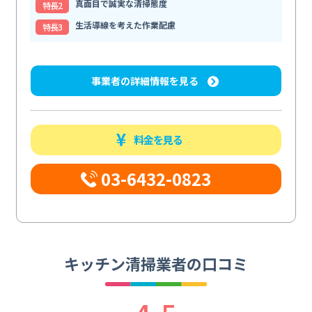
真面目で誠実な清掃態度
特⻑2
生活導線を考えた作業配慮
特⻑3
事業者の詳細情報を見る
料金を見る
03-6432-0823
キッチン清掃業者の口コミ