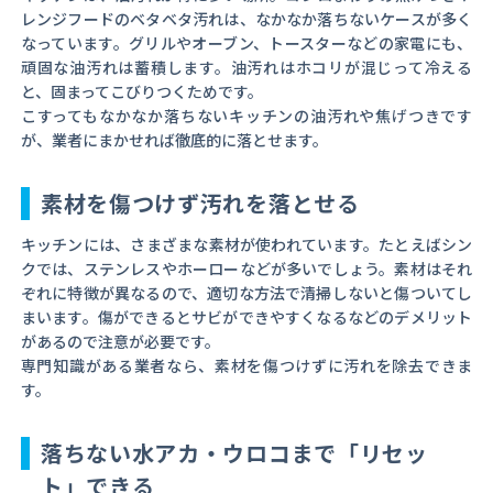
レンジフードのベタベタ汚れは、なかなか落ちないケースが多く
なっています。グリルやオーブン、トースターなどの家電にも、
頑固な油汚れは蓄積します。油汚れはホコリが混じって冷える
と、固まってこびりつくためです。
こすってもなかなか落ちないキッチンの油汚れや焦げつきです
が、業者にまかせれば徹底的に落とせます。
素材を傷つけず汚れを落とせる
キッチンには、さまざまな素材が使われています。たとえばシン
クでは、ステンレスやホーローなどが多いでしょう。素材はそれ
ぞれに特徴が異なるので、適切な方法で清掃しないと傷ついてし
まいます。傷ができるとサビができやすくなるなどのデメリット
があるので注意が必要です。
専門知識がある業者なら、素材を傷つけずに汚れを除去できま
す。
落ちない水アカ・ウロコまで「リセッ
ト」できる