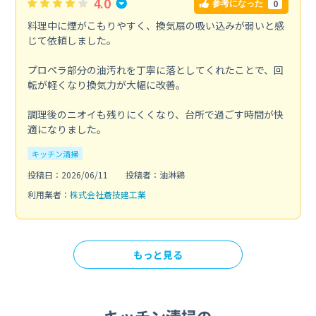
4.0
0
参考になった
料理中に煙がこもりやすく、換気扇の吸い込みが弱いと感
じて依頼しました。
プロペラ部分の油汚れを丁寧に落としてくれたことで、回
転が軽くなり換気力が大幅に改善。
調理後のニオイも残りにくくなり、台所で過ごす時間が快
適になりました。
キッチン清掃
投稿日：2026/06/11
投稿者：油淋鶏
利用業者：
株式会社蒼技建工業
もっと見る