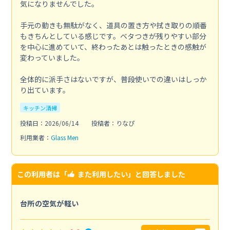
気になりませんでした。
手元の動きも無駄がなく、道具の置き方や拭き取りの順番
もきちんとしている感じです。ベタつきが残りやすい部分
を中心に進めていて、終わったあとは触ったときの感触が
変わっていました。
全体的に派手さはないですが、普段使いでの違いはしっか
り出ています。
キッチン清掃
投稿日：2026/06/14
投稿者：りなぴ
利用業者：
Glass Men
この利用者は「
また利用したい
」と回答しました
台所の空気が軽い