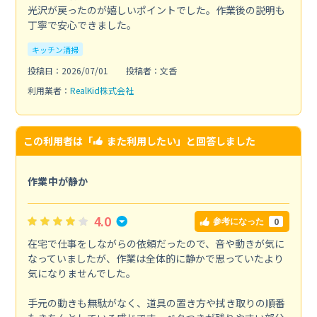
光沢が戻ったのが嬉しいポイントでした。作業後の説明も
丁寧で安心できました。
キッチン清掃
投稿日：2026/07/01
投稿者：文香
利用業者：
RealKid株式会社
この利用者は「
また利用したい
」と回答しました
作業中が静か
4.0
0
参考になった
在宅で仕事をしながらの依頼だったので、音や動きが気に
なっていましたが、作業は全体的に静かで思っていたより
気になりませんでした。
手元の動きも無駄がなく、道具の置き方や拭き取りの順番