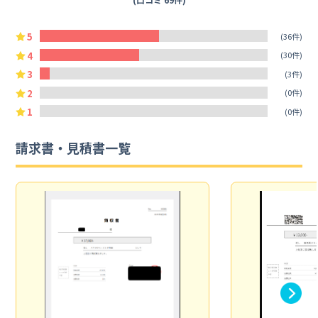
5
(36件)
4
(30件)
3
(3件)
2
(0件)
1
(0件)
請求書・見積書一覧