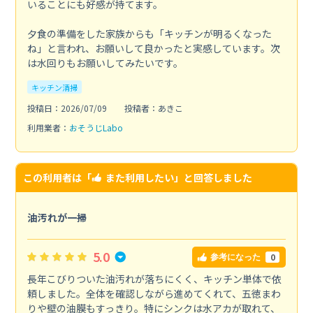
いることにも好感が持てます。
夕食の準備をした家族からも「キッチンが明るくなった
ね」と言われ、お願いして良かったと実感しています。次
は水回りもお願いしてみたいです。
キッチン清掃
投稿日：2026/07/09
投稿者：あきこ
利用業者：
おそうじLabo
この利用者は「
また利用したい
」と回答しました
油汚れが一掃
5.0
0
参考になった
長年こびりついた油汚れが落ちにくく、キッチン単体で依
頼しました。全体を確認しながら進めてくれて、五徳まわ
りや壁の油膜もすっきり。特にシンクは水アカが取れて、