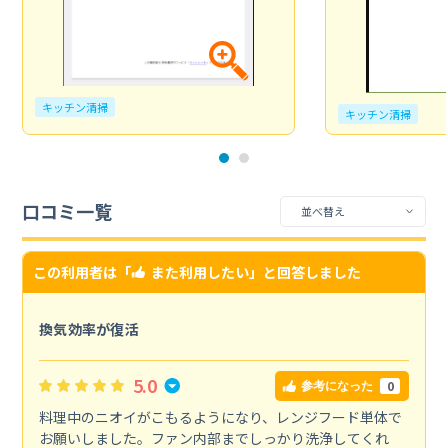
キッチン清掃
キッチン清掃
口コミ一覧
この利用者は「
また利用したい
」と回答しました
換気効率が復活
5.0
0
参考になった
料理中のニオイがこもるようになり、レンジフード単体で
お願いしました。ファン内部までしっかり洗浄してくれ