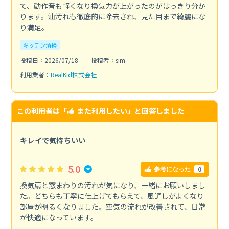
て、動作音も軽くなり換気力が上がったのがはっきり分か
ります。油汚れも徹底的に除去され、見た目まで綺麗にな
り満足。
キッチン清掃
投稿日：2026/07/18
投稿者：sim
利用業者：
RealKid株式会社
この利用者は「
また利用したい
」と回答しました
キレイで気持ちいい
5.0
0
参考になった
換気扇と窓まわりの汚れが気になり、一緒にお願いしまし
た。どちらも丁寧に仕上げてもらえて、風通しがよくなり
部屋が明るくなりました。空気の流れが改善されて、日常
が快適になっています。