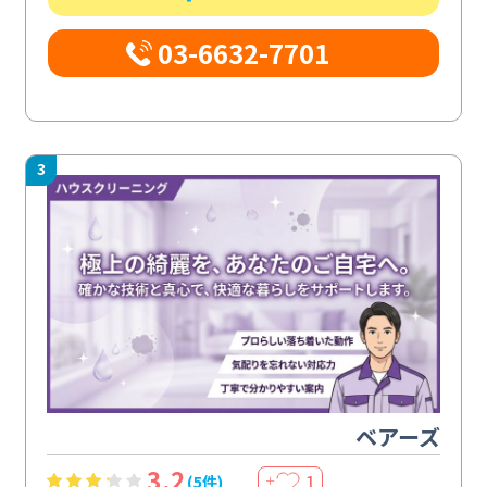
03-6632-7701
3
ベアーズ
3.2
1
(5件)
＋