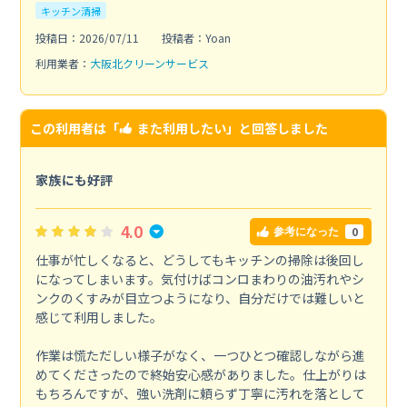
キッチン清掃
投稿日：2026/07/11
投稿者：Yoan
利用業者：
大阪北クリーンサービス
この利用者は「
また利用したい
」と回答しました
家族にも好評
4.0
0
参考になった
仕事が忙しくなると、どうしてもキッチンの掃除は後回し
になってしまいます。気付けばコンロまわりの油汚れやシ
ンクのくすみが目立つようになり、自分だけでは難しいと
感じて利用しました。
作業は慌ただしい様子がなく、一つひとつ確認しながら進
めてくださったので終始安心感がありました。仕上がりは
もちろんですが、強い洗剤に頼らず丁寧に汚れを落として