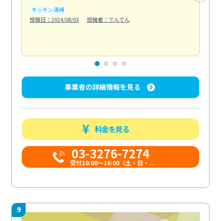
い...
キッチン清掃
も
投稿日：2024/08/03
投稿者：でんでん
エ
投稿日
事業者の詳細情報を見る
料金を見る
03-3276-7274
受付10:00〜16:00（土・日・...
9