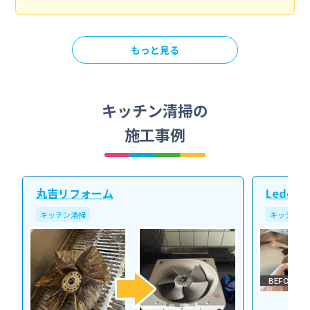
もっと見る
キッチン清掃の
施工事例
丸吉リフォーム
Ledope
キッチン清掃
キッチン清
BEFORE