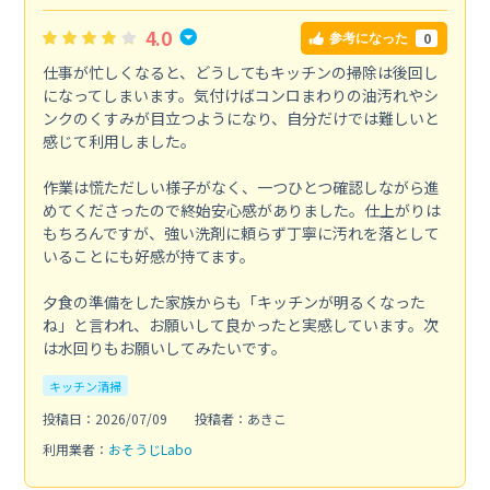
4.0
0
参考になった
仕事が忙しくなると、どうしてもキッチンの掃除は後回し
になってしまいます。気付けばコンロまわりの油汚れやシ
ンクのくすみが目立つようになり、自分だけでは難しいと
感じて利用しました。
作業は慌ただしい様子がなく、一つひとつ確認しながら進
めてくださったので終始安心感がありました。仕上がりは
もちろんですが、強い洗剤に頼らず丁寧に汚れを落として
いることにも好感が持てます。
夕食の準備をした家族からも「キッチンが明るくなった
ね」と言われ、お願いして良かったと実感しています。次
は水回りもお願いしてみたいです。
キッチン清掃
投稿日：2026/07/09
投稿者：あきこ
利用業者：
おそうじLabo