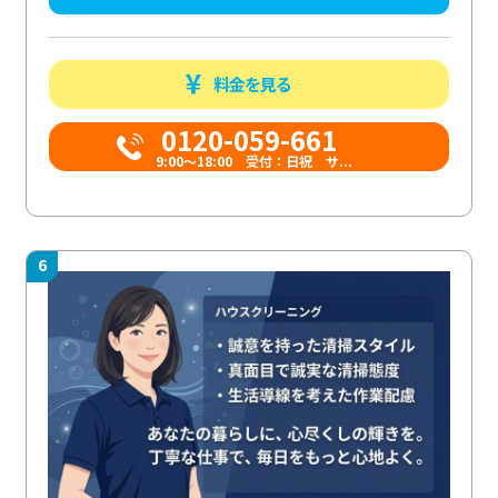
料金を見る
0120-059-661
9:00〜18:00 受付：日祝 サ...
6