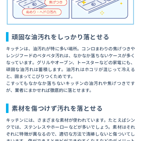
頑固な油汚れをしっかり落とせる
キッチンは、油汚れが特に多い場所。コンロまわりの焦げつきや
レンジフードのベタベタ汚れは、なかなか落ちないケースが多く
なっています。グリルやオーブン、トースターなどの家電にも、
頑固な油汚れは蓄積します。油汚れはホコリが混じって冷える
と、固まってこびりつくためです。
こすってもなかなか落ちないキッチンの油汚れや焦げつきです
が、業者にまかせれば徹底的に落とせます。
素材を傷つけず汚れを落とせる
キッチンには、さまざまな素材が使われています。たとえばシン
クでは、ステンレスやホーローなどが多いでしょう。素材はそれ
ぞれに特徴が異なるので、適切な方法で清掃しないと傷ついてし
まいます。傷ができるとサビができやすくなるなどのデメリット