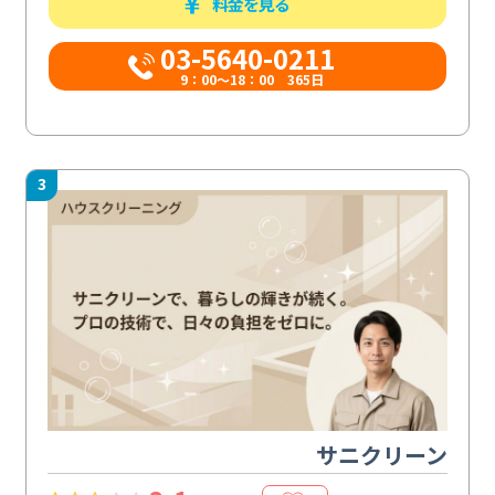
料金を見る
03-5640-0211
9：00～18：00 365日
3
サニクリーン