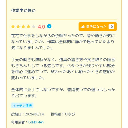
作業中が静か
4.0
0
参考になった
在宅で仕事をしながらの依頼だったので、音や動きが気に
なっていましたが、作業は全体的に静かで思っていたより
気になりませんでした。
手元の動きも無駄がなく、道具の置き方や拭き取りの順番
もきちんとしている感じです。ベタつきが残りやすい部分
を中心に進めていて、終わったあとは触ったときの感触が
変わっていました。
全体的に派手さはないですが、普段使いでの違いはしっか
り出ています。
キッチン清掃
投稿日：2026/06/14
投稿者：りなぴ
利用業者：
Glass Men